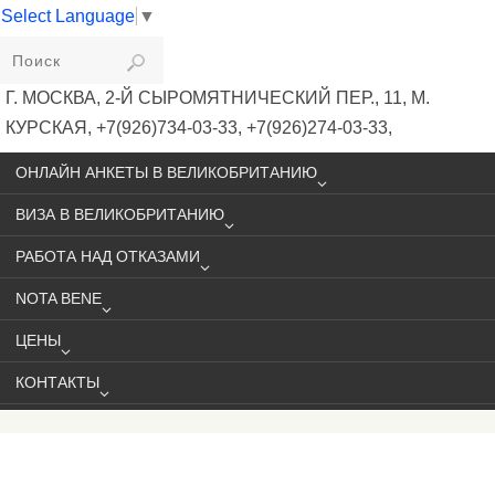
Select Language
▼
VIKIVISA
Г. МОСКВА, 2-Й СЫРОМЯТНИЧЕСКИЙ ПЕР., 11, М.
КУРСКАЯ, +7(926)734-03-33, +7(926)274-03-33,
VISA@VIKIVISA.RU
ОНЛАЙН АНКЕТЫ В ВЕЛИКОБРИТАНИЮ
ВИЗА В ВЕЛИКОБРИТАНИЮ
РАБОТА НАД ОТКАЗАМИ
NOTA BENE
ЦЕНЫ
КОНТАКТЫ