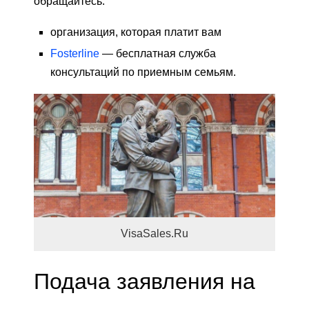
обращайтесь:
организация, которая платит вам
Fosterline
— бесплатная служба
консультаций по приемным семьям.
VisaSales.Ru
Подача заявления на