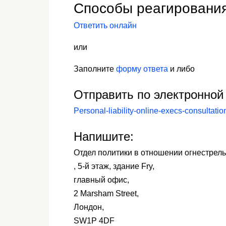
Способы реагировани
Ответить онлайн
или
Заполните
форму ответа
и либо
Отправить по электронной 
Personal-liability-online-execs-consultat
Напишите:
Отдел политики в отношении огнестрел
, 5-й этаж, здание Fry,
главный офис,
2 Marsham Street,
Лондон,
SW1P 4DF