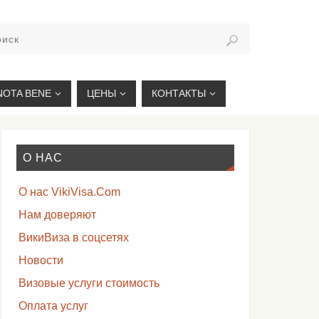
VIKIVISA.RU
NOTA BENE
ЦЕНЫ
КОНТАКТЫ
О НАС
О нас VikiVisa.Com
Нам доверяют
ВикиВиза в соцсетях
Новости
Визовые услуги стоимость
Оплата услуг