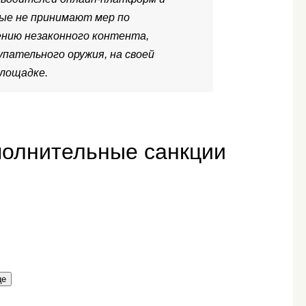
ые не принимают мер по
нию незаконного контента,
пательного оружия, на своей
лощадке.
полнительные санкции
це