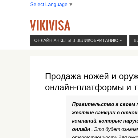
Select Language
▼
VIKIVISA
Г. МОСКВА, 2-Й СЫРОМЯТНИЧЕСКИЙ ПЕР., 11, 
ОНЛАЙН АНКЕТЫ В ВЕЛИКОБРИТАНИЮ
В
Продажа ножей и оруж
онлайн-платформы и 
Правительство в своем 
жесткие санкции в отно
компаний, которые нару
онлайн
. Это будет означа
ответственности для рук