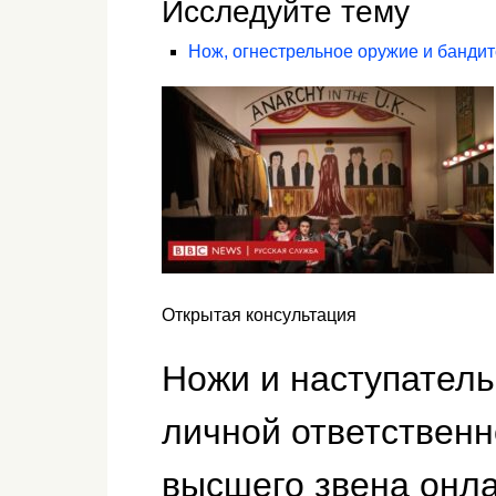
Исследуйте тему
Нож, огнестрельное оружие и банди
Открытая консультация
Ножи и наступател
личной ответственн
высшего звена онл