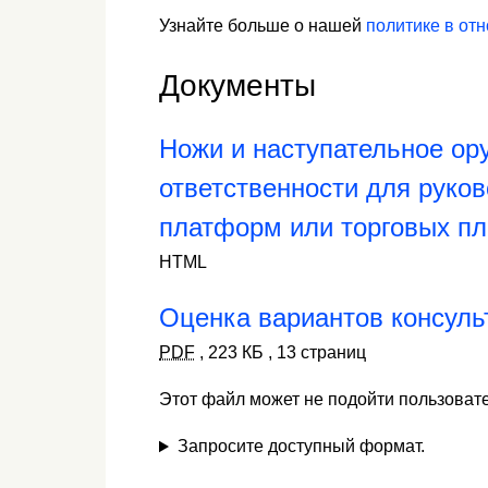
Узнайте больше о нашей
политике в от
Документы
Ножи и наступательное ор
ответственности для руко
платформ или торговых п
HTML
Оценка вариантов консуль
PDF
,
223 КБ
,
13 страниц
Этот файл может не подойти пользоват
Запросите доступный формат.