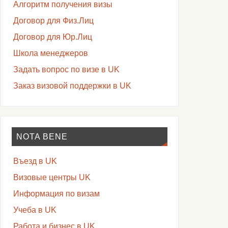
Алгоритм получения визы
Договор для Физ.Лиц
Договор для Юр.Лиц
Школа менеджеров
Задать вопрос по визе в UK
Заказ визовой поддержки в UK
NOTA BENE
Въезд в UK
Визовые центры UK
Информация по визам
Учеба в UK
Работа и бизнес в UK