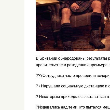
В Британии обнародованы результаты р
правительстве и резиденции премьера 
???Сотрудники часто проводили вечерин
?‍♀️Нарушали социальную дистанцию и с
? Некоторым приходилось оставаться в
?Издевались над теми, кто пытался ме