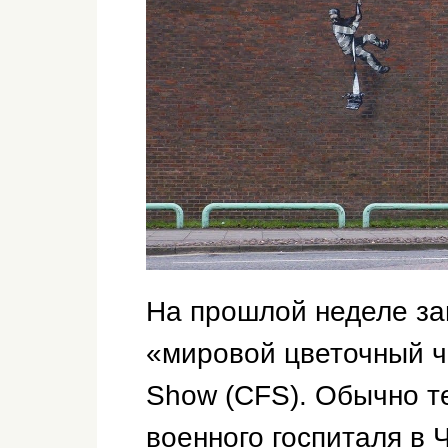
На прошлой неделе з
«мировой цветочный ч
Show (СFS). Обычно т
военного госпиталя в