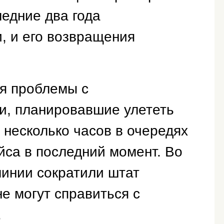
ледние два года
, и его возвращения
я проблемы с
и, планировавшие улететь
 несколько часов в очередях
йса в последний момент. Во
инии сократили штат
не могут справиться с
.