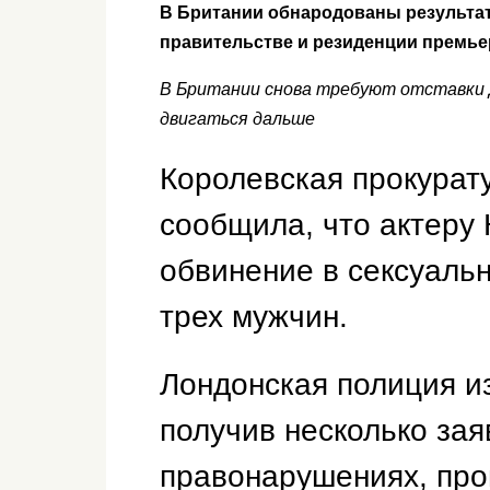
В Британии обнародованы результат
правительстве и резиденции премье
В Британии снова требуют отставки Д
двигаться дальше
Королевская прокурат
сообщила, что актеру
обвинение в сексуаль
трех мужчин.
Лондонская полиция и
получив несколько за
правонарушениях, пр