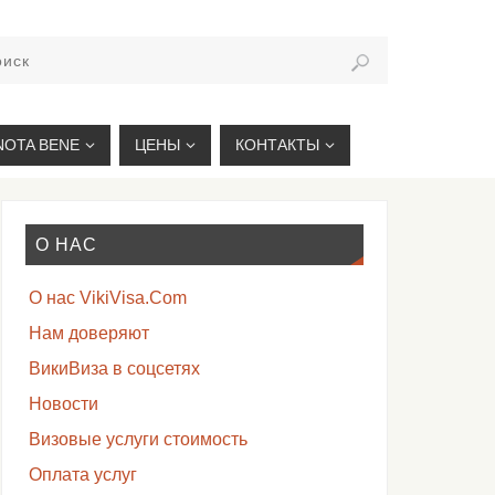
VIKIVISA.RU
NOTA BENE
ЦЕНЫ
КОНТАКТЫ
О НАС
О нас VikiVisa.Com
Нам доверяют
ВикиВиза в соцсетях
Новости
Визовые услуги стоимость
Оплата услуг