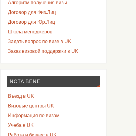
Алгоритм получения визы
Договор для Физ.Лиц
Договор для Юр.Лиц
Школа менеджеров
Задать вопрос по визе в UK
Заказ визовой поддержки в UK
NOTA BENE
Въезд в UK
Визовые центры UK
Информация по визам
Учеба в UK
Работа и бизнес в UK