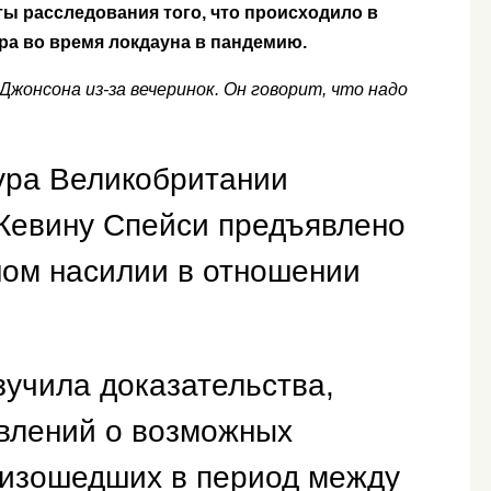
ы расследования того, что происходило в
ра во время локдауна в пандемию.
жонсона из-за вечеринок. Он говорит, что надо
ура Великобритании
 Кевину Спейси предъявлено
ном насилии в отношении
зучила доказательства,
явлений о возможных
оизошедших в период между