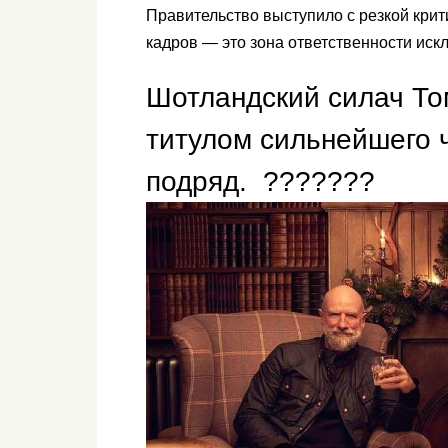
Правительство выступило с резкой крити
кадров — это зона ответственности иск
Шотландский силач То
титулом сильнейшего 
подряд. ???????