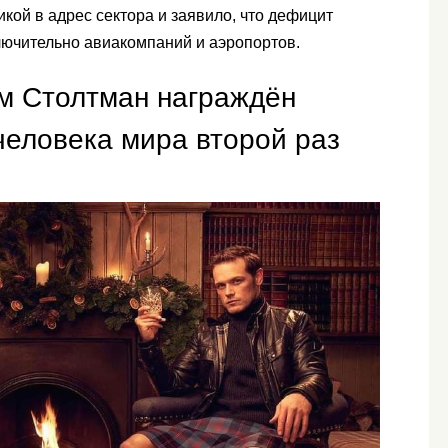
кой в адрес сектора и заявило, что дефицит
лючительно авиакомпаний и аэропортов.
м Столтман награждён
человека мира второй раз