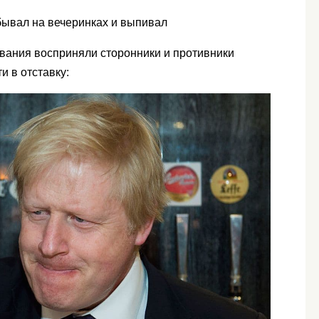
бывал на вечеринках и выпивал
ования восприняли сторонники и противники
и в отставку: