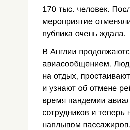
170 тыс. человек. Пос
мероприятие отменяли
публика очень ждала.
В Англии продолжаютс
авиасообщением. Люд
на отдых, простаивают
и узнают об отмене ре
время пандемии авиал
сотрудников и теперь 
наплывом пассажиров