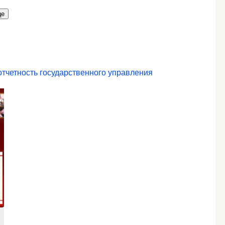
це
отчетность государственного управления