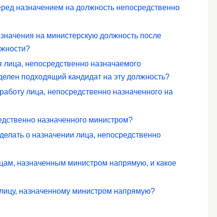
перед назначением на должность непосредственно
значения на министерскую должность после
лжности?
 лица, непосредственно назначаемого
еделен подходящий кандидат на эту должность?
работу лица, непосредственно назначенного на
редственно назначенного министром?
делать о назначении лица, непосредственно
цам, назначенным министром напрямую, и какое
 лицу, назначенному министром напрямую?