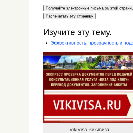
Получайте электронные письма об этой страни
Распечатать эту страницу
Изучите эту тему.
Эффективность, прозрачность и под
VikiVisa-Викивиза