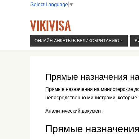
Select Language
▼
VIKIVISA
Г. МОСКВА, 2-Й СЫРОМЯТНИЧЕСКИЙ ПЕР., 11, 
ОНЛАЙН АНКЕТЫ В ВЕЛИКОБРИТАНИЮ
В
Прямые назначения на
Прямые назначения на министерские д
непосредственно министрами, которые 
Аналитический документ
Прямые назначения