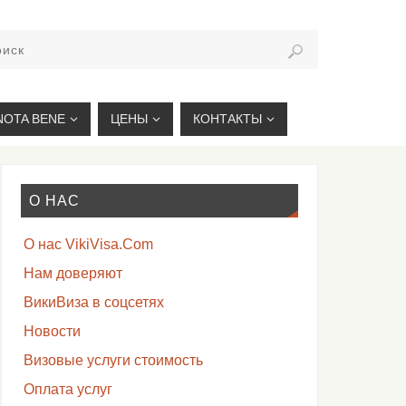
VIKIVISA.RU
NOTA BENE
ЦЕНЫ
КОНТАКТЫ
О НАС
О нас VikiVisa.Com
Нам доверяют
ВикиВиза в соцсетях
Новости
Визовые услуги стоимость
Оплата услуг