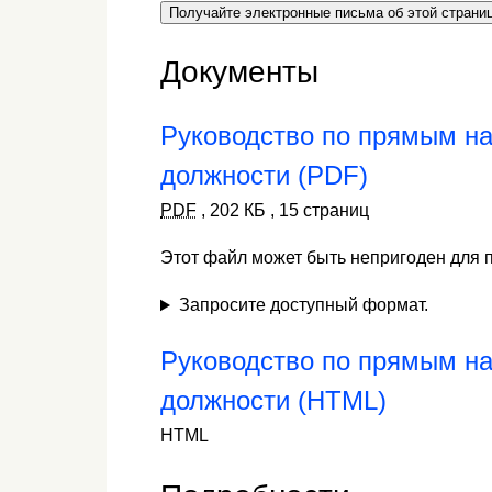
Получайте электронные письма об этой страни
Документы
Руководство по прямым на
должности (PDF)
PDF
,
202 КБ
,
15 страниц
Этот файл может быть непригоден для 
Запросите доступный формат.
Руководство по прямым на
должности (HTML)
HTML