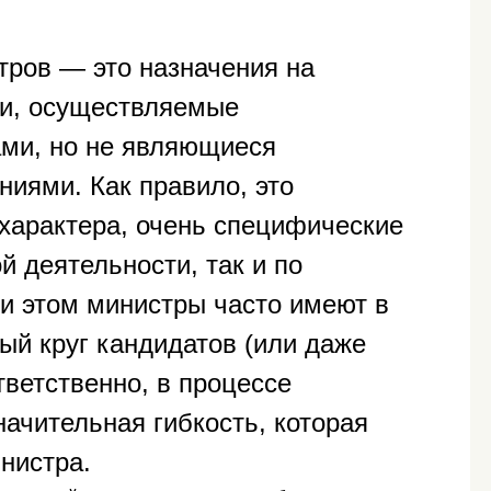
ров — это назначения на
ти, осуществляемые
ами, но не являющиеся
ниями. Как правило, это
 характера, очень специфические
 деятельности, так и по
и этом министры часто имеют в
ный круг кандидатов (или даже
тветственно, в процессе
ачительная гибкость, которая
инистра.