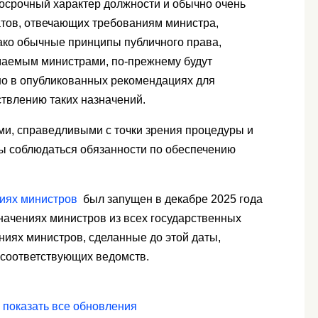
косрочный характер должности и обычно очень
тов, отвечающих требованиям министра,
ако обычные принципы публичного права,
аемым министрами, по-прежнему будут
ено в опубликованных рекомендациях для
твлению таких назначений.
и, справедливыми с точки зрения процедуры и
ы соблюдаться обязанности по обеспечению
иях министров
был запущен в декабре 2025 года
начениях министров из всех государственных
ниях министров, сделанные до этой даты,
 соответствующих ведомств.
показать все обновления