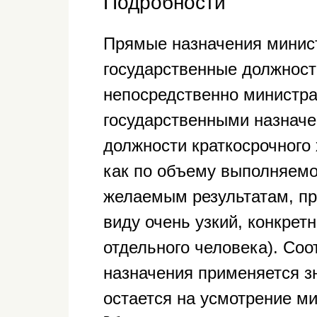
Подробности
Прямые назначения минист
государственные должнос
непосредственно министр
государственными назначе
должности краткосрочного
как по объему выполняемой
желаемым результатам, пр
виду очень узкий, конкрет
отдельного человека). Соо
назначения применяется зн
остается на усмотрение м