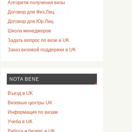
Алгоритм получения визы
Договор для Физ.Лиц
Договор для Юр.Лиц
Школа менеджеров
Задать вопрос по визе в UK
Заказ визовой поддержки в UK
NOTA BENE
Въезд в UK
Визовые центры UK
Информация по визам
Учеба в UK
Работа и бизнес в UK