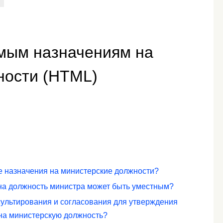
ямым назначениям на
ности (HTML)
е назначения на министерские должности?
 на должность министра может быть уместным?
ультирования и согласования для утверждения
на министерскую должность?