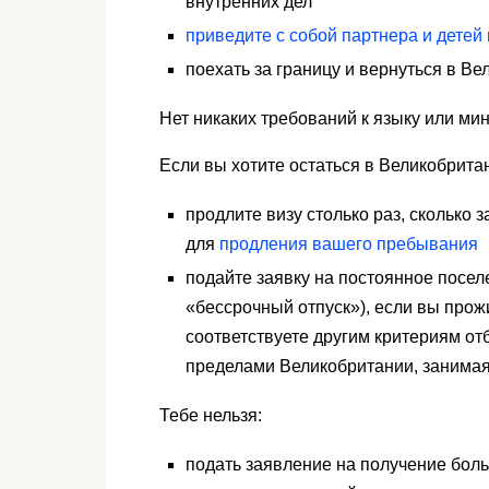
внутренних дел
приведите с собой партнера и детей
поехать за границу и вернуться в В
Нет никаких требований к языку или ми
Если вы хотите остаться в Великобрита
продлите визу столько раз, сколько 
для
продления вашего пребывания
подайте заявку на постоянное посел
«бессрочный отпуск»), если вы прож
соответствуете другим критериям от
пределами Великобритании, занимая
Тебе нельзя:
подать заявление на получение бол