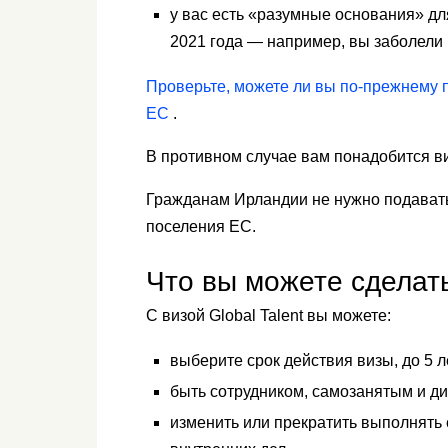
у вас есть «разумные основания» д
2021 года — например, вы заболели
Проверьте, можете ли вы по-прежнему п
ЕС
.
В противном случае вам понадобится в
Гражданам Ирландии не нужно подавать
поселения ЕС.
Что вы можете сделать 
С визой Global Talent вы можете:
выберите срок действия визы, до 5 л
быть сотрудником, самозанятым и д
изменить или прекратить выполнять 