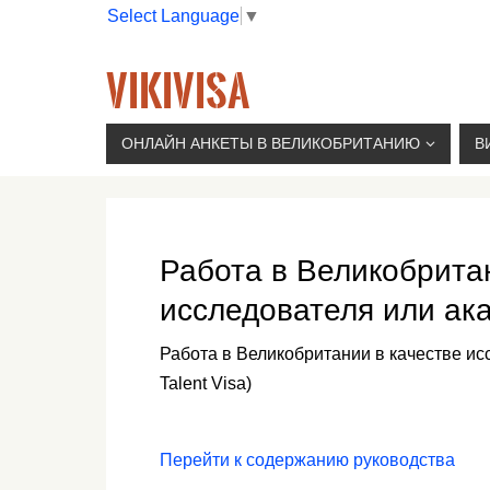
Select Language
▼
VIKIVISA
Г. МОСКВА, 2-Й СЫРОМЯТНИЧЕСКИЙ ПЕР., 11, 
ОНЛАЙН АНКЕТЫ В ВЕЛИКОБРИТАНИЮ
В
Работа в Великобрита
исследователя или ак
Работа в Великобритании в качестве ис
Talent Visa)
Перейти к содержанию руководства