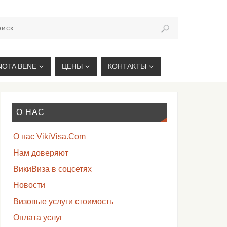
VIKIVISA.RU
NOTA BENE
ЦЕНЫ
КОНТАКТЫ
О НАС
О нас VikiVisa.Com
Нам доверяют
ВикиВиза в соцсетях
Новости
Визовые услуги стоимость
Оплата услуг