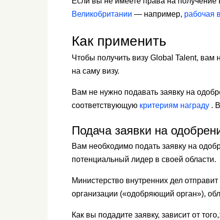
Если вы не имеете права на получение в
Великобритании
— например,
рабочая 
Как применить
Чтобы получить визу Global Talent, вам
на саму визу.
Вам не нужно подавать заявку на одобр
соответствующую
критериям награду
. 
Подача заявки на одобрен
Вам необходимо подать заявку на одобр
потенциальный лидер в своей области.
Министерство внутренних дел отправит
организации («одобряющий орган»), об
Как вы подадите заявку, зависит от того,