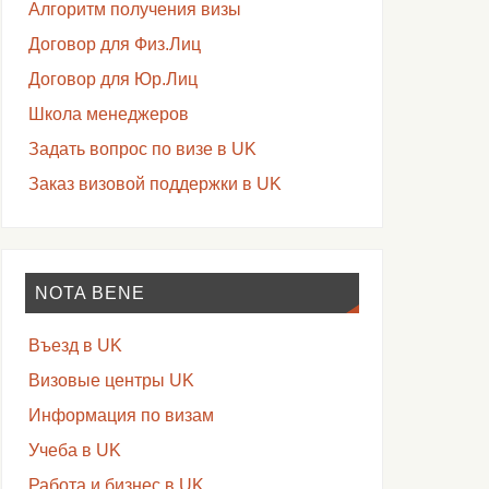
Алгоритм получения визы
Договор для Физ.Лиц
Договор для Юр.Лиц
Школа менеджеров
Задать вопрос по визе в UK
Заказ визовой поддержки в UK
NOTA BENE
Въезд в UK
Визовые центры UK
Информация по визам
Учеба в UK
Работа и бизнес в UK