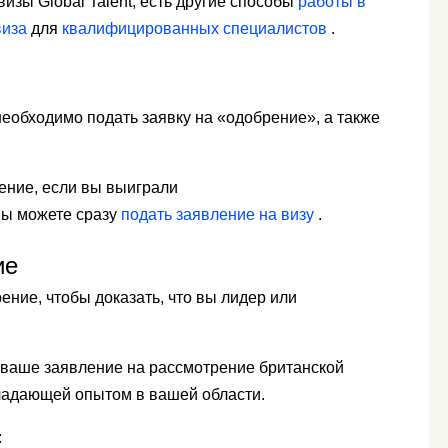
изы Global Talent, есть другие способы
работы в
виза
для
квалифицированных специалистов
.
 необходимо подать заявку на «одобрение», а также
ение, если вы выиграли
Вы можете сразу
подать заявление на визу
.
ие
ение, чтобы доказать, что вы лидер или
 ваше заявление на рассмотрение британской
ладающей опытом в вашей области.
: