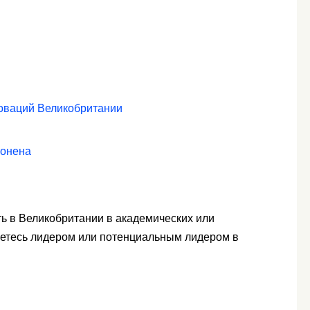
оваций Великобритании
лонена
ать в Великобритании в академических или
ляетесь лидером или потенциальным лидером в