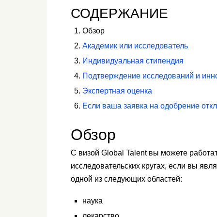
СОДЕРЖАНИЕ
Обзор
Академик или исследователь
Индивидуальная стипендия
Подтверждение исследований и инн
Экспертная оценка
Если ваша заявка на одобрение отк
Обзор
С визой Global Talent вы можете работ
исследовательских кругах, если вы яв
одной из следующих областей:
наука
лекарство