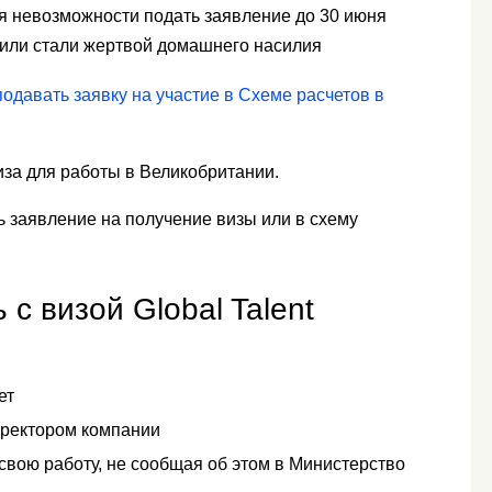
ля невозможности подать заявление до 30 июня
 или стали жертвой домашнего насилия
одавать заявку на участие в Схеме расчетов в
иза для работы в Великобритании.
 заявление на получение визы или в схему
с визой Global Talent
ет
иректором компании
свою работу, не сообщая об этом в Министерство