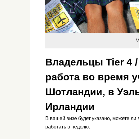
V
Владельцы Tier 4 
работа во время у
Шотландии, в Уэл
Ирландии
В вашей визе будет указано, можете ли
работать в неделю.