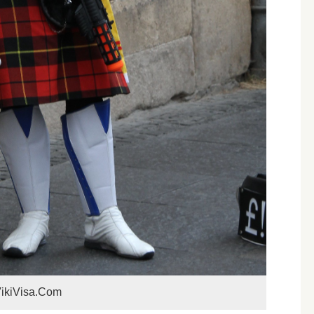
ikiVisa.Com