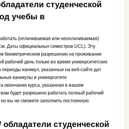
 обладатели студенческой
иод учебы в
аботать (оплачиваемая или неоплачиваемая)
 (см. Даты официальных семестров UCL). Эту
м биометрическом разрешении на проживание
й рабочий день только во время университетских
 периоды каникул, указанные на веб-сайте дат
ьные каникулы в университете
ата окончания курса, указанная в вашем
 вам будет разрешено работать полный рабочий
, но вы не сможете заполнить постоянную
/ обладатели студенческой