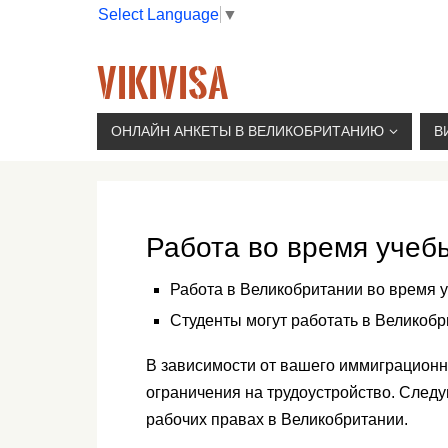
Select Language
▼
VIKIVISA
Г. МОСКВА, 2-Й СЫРОМЯТНИЧЕСКИЙ ПЕР., 11, 
ОНЛАЙН АНКЕТЫ В ВЕЛИКОБРИТАНИЮ
В
Работа во время учеб
Работа в Великобритании во время 
Студенты могут работать в Великобр
В зависимости от вашего иммиграционно
ограничения на трудоустройство. След
рабочих правах в Великобритании.