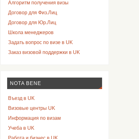
Алгоритм получения визы
Договор для Физ.Лиц
Договор для Юр.Лиц
Школа менеджеров
Задать вопрос по визе в UK
Заказ визовой поддержки в UK
NOTA BENE
Въезд в UK
Визовые центры UK
Информация по визам
Учеба в UK
Работа и бизнес в UK