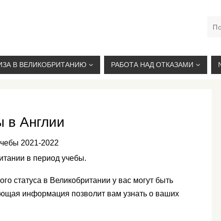
М. КУРСКАЯ, +7(926)734-03-33, +7(926)274-03-33, VISA@
ИЗА В ВЕЛИКОБРИТАНИЮ
РАБОТА НАД ОТКАЗАМИ
ы в Англии
учебы 2021-2022
итании в период учебы.
го статуса в Великобритании у вас могут быть
ующая информация позволит вам узнать о ваших