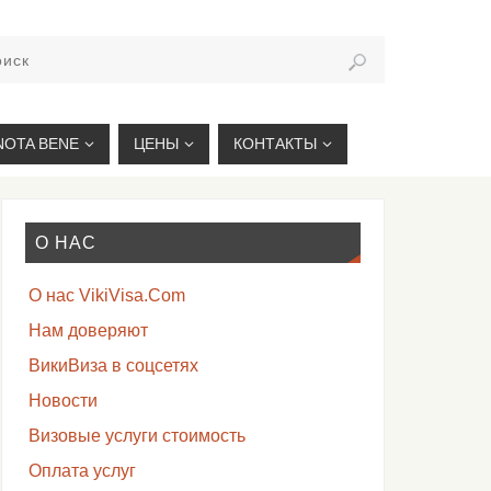
VIKIVISA.RU
NOTA BENE
ЦЕНЫ
КОНТАКТЫ
О НАС
О нас VikiVisa.Com
Нам доверяют
ВикиВиза в соцсетях
Новости
Визовые услуги стоимость
Оплата услуг