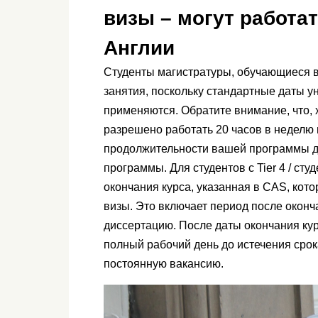
визы – могут работа
Англии
Студенты магистратуры, обучающиеся в
занятия, поскольку стандартные даты у
применяются. Обратите внимание, что, 
разрешено работать 20 часов в неделю в
продолжительности вашей программы до 
программы. Для студентов с Tier 4 / сту
окончания курса, указанная в CAS, кот
визы. Это включает период после оконч
диссертацию. После даты окончания кур
полный рабочий день до истечения срок
постоянную вакансию.