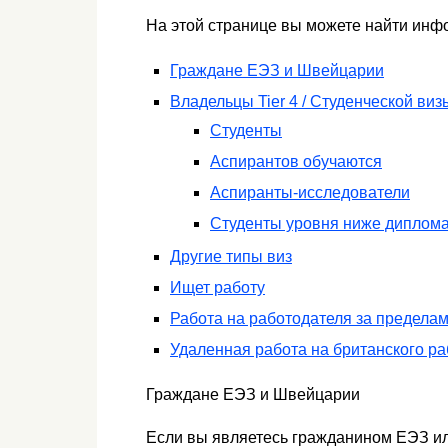
На этой странице вы можете найти инф
Граждане ЕЭЗ и Швейцарии
Владельцы Tier 4 / Студенческой виз
Студенты
Аспирантов обучаются
Аспиранты-исследователи
Студенты уровня ниже диплом
Другие типы виз
Ищет работу
Работа на работодателя за предела
Удаленная работа на британского р
Граждане ЕЭЗ и Швейцарии
Если вы являетесь гражданином ЕЭЗ и