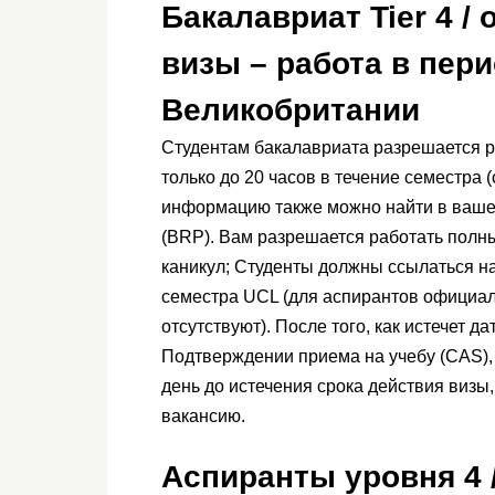
Бакалавриат Tier 4 /
визы – работа в пер
Великобритании
Студентам бакалавриата разрешается р
только до 20 часов в течение семестра
информацию также можно найти в ваше
(BRP). Вам разрешается работать полны
каникул; Студенты должны ссылаться на
семестра UCL (для аспирантов официал
отсутствуют). После того, как истечет д
Подтверждении приема на учебу (CAS),
день до истечения срока действия визы
вакансию.
Аспиранты уровня 4 