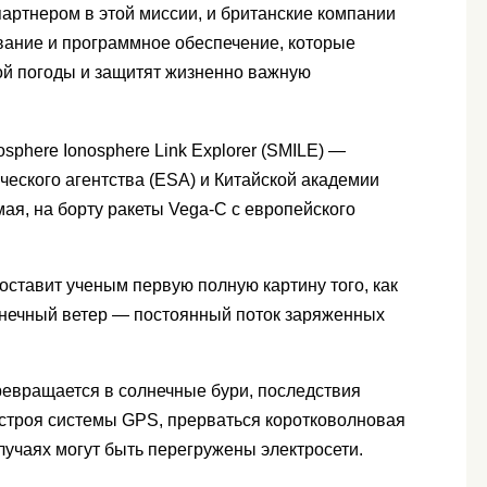
артнером в этой миссии, и британские компании
ание и программное обеспечение, которые
ой погоды и защитят жизненно важную
sphere Ionosphere Link Explorer (SMILE) —
еского агентства (ESA) и Китайской академии
мая, на борту ракеты Vega-C с европейского
оставит ученым первую полную картину того, как
лнечный ветер — постоянный поток заряженных
ревращается в солнечные бури, последствия
 строя системы GPS, прерваться коротковолновая
лучаях могут быть перегружены электросети.