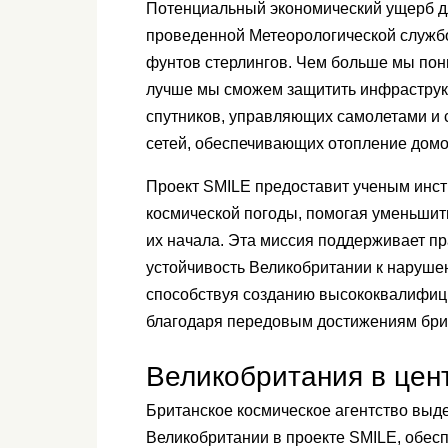
Потенциальный экономический ущерб дл
проведенной Метеорологической службой
фунтов стерлингов. Чем больше мы пони
лучше мы сможем защитить инфраструкту
спутников, управляющих самолетами и 
сетей, обеспечивающих отопление дом
Проект SMILE предоставит ученым инст
космической погоды, помогая уменьшит
их начала. Эта миссия поддерживает п
устойчивость Великобритании к наруше
способствуя созданию высококвалифици
благодаря передовым достижениям бри
Великобритания в цен
Британское космическое агентство выд
Великобритании в проекте SMILE, обесп