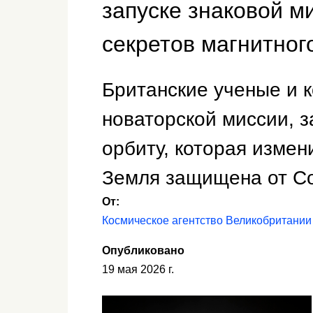
запуске знаковой м
секретов магнитног
Британские ученые и 
новаторской миссии, з
орбиту, которая измен
Земля защищена от С
От:
Космическое агентство Великобритании
Опубликовано
19 мая 2026 г.