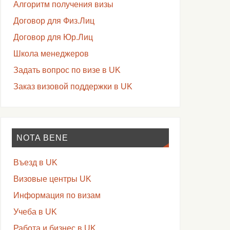
Алгоритм получения визы
Договор для Физ.Лиц
Договор для Юр.Лиц
Школа менеджеров
Задать вопрос по визе в UK
Заказ визовой поддержки в UK
NOTA BENE
Въезд в UK
Визовые центры UK
Информация по визам
Учеба в UK
Работа и бизнес в UK