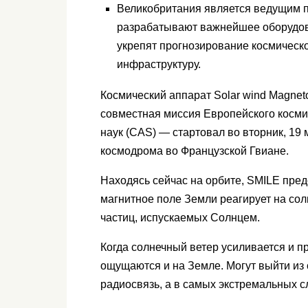
Великобритания является ведущим п
разрабатывают важнейшее оборудов
укрепят прогнозирование космическ
инфраструктуру.
Космический аппарат Solar wind Magneto
совместная миссия Европейского космич
наук (CAS) — стартовал во вторник, 19 
космодрома во Французской Гвиане.
Находясь сейчас на орбите, SMILE пред
магнитное поле Земли реагирует на со
частиц, испускаемых Солнцем.
Когда солнечный ветер усиливается и п
ощущаются и на Земле. Могут выйти из
радиосвязь, а в самых экстремальных с