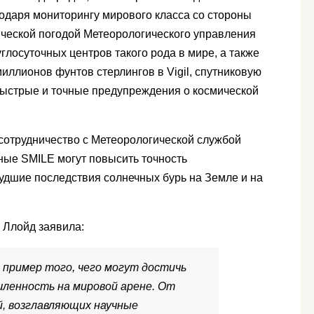
годаря мониторингу мирового класса со стороны
ческой погодой Метеорологического управления
глосуточных центров такого рода в мире, а также
иллионов фунтов стерлингов в Vigil, спутниковую
быстрые и точные предупреждения о космической
сотрудничество с Метеорологической службой
нные SMILE могут повысить точность
удшие последствия солнечных бурь на Земле и на
 Ллойд заявила:
 пример того, чего могут достичь
шленность на мировой арене. От
, возглавляющих научные