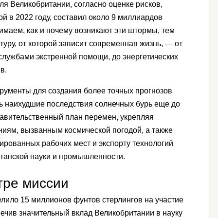
я Великобритании, согласно оценке рисков,
 в 2022 году, составил около 9 миллиардов
маем, как и почему возникают эти штормы, тем
ру, от которой зависит современная жизнь, — от
службами экстренной помощи, до энергетических
ов.
рументы для создания более точных прогнозов
ь наихудшие последствия солнечных бурь еще до
равительственный план перемен, укрепляя
ниям, вызванным космической погодой, а также
рованных рабочих мест и экспорту технологий
танской науки и промышленности.
тре миссии
елило 15 миллионов фунтов стерлингов на участие
ечив значительный вклад Великобритании в науку