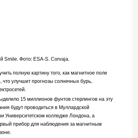
й Smile. Фото: ESA-S. Corvaja.
чить полную картину того, как магнитное поле
, что улучшит прогнозы солнечных бурь,
ектросетей.
ыделило 15 миллионов фунтов стерлингов на эту
ания будут проводиться в Муллардской
ри Университетском колледже Лондона, а
ервый прибор для наблюдения за магнитным
зоне.