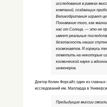
исследования в рамках мис
компаний, создающих прибо
Великобритания играет це
Понимание того, как маг
нас от Солнца, — это не п
имеет реальные последстви
безопасность наших спутн
космонавтов. Я горжусь т
ответить на некоторые из
космической науке и вдохн
инженеров.
Доктор Колин Форсайт, один из главны
исследований им. Малларда в Универси
Предыдущие миссии смогли