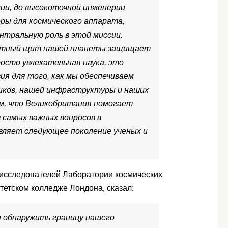
сии, до высокоточной инженерии
ры для космического аппарата,
нтральную роль в этой миссии.
нитный щит нашей планеты защищает
росто увлекательная наука, это
я для того, как мы обеспечиваем
иков, нашей инфраструктуры и наших
ем, что Великобритания помогает
 самых важных вопросов в
овляет следующее поколение ученых и
х исследователей Лаборатории космических
тетском колледже Лондона, сказал:
 обнаружить границу нашего