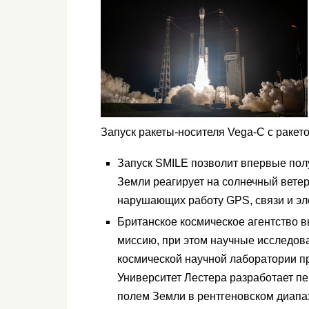
Запуск ракеты-носителя Vega-C с ракето
Запуск SMILE позволит впервые полу
Земли реагирует на солнечный ветер
нарушающих работу GPS, связи и эл
Британское космическое агентство в
миссию, при этом научные исследов
космической научной лаборатории п
Университет Лестера разработает п
полем Земли в рентгеновском диапа