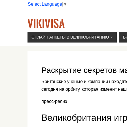
Select Language
▼
VIKIVISA
Г. МОСКВА, 2-Й СЫРОМЯТНИЧЕСКИЙ ПЕР., 11, 
ОНЛАЙН АНКЕТЫ В ВЕЛИКОБРИТАНИЮ
В
Раскрытие секретов м
Британские ученые и компании находят
сегодня на орбиту, которая изменит на
пресс-релиз
Великобритания игр