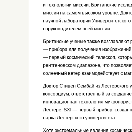
и технологии миссии. Британские иссл
миссии на самом высоком уровне. Докт
научной лаборатории Университетского
соруководителем всей миссии.
Британские ученые также возглавляют 
— прибора для получения изображений 
— первый космический телескоп, котор
рентгеновском диапазоне, что позволяе
солнечный ветер взаимодействует с м
Доктор Стивен Сембай из Лестерского 
консорциум, ответственный за создание
инновационная технология микропорист
Лестере. SXI — первый прибор, создан
парка Лестерского университета.
Хотя экстремальные явления космическо