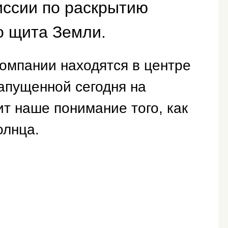
иссии по раскрытию
о щита Земли.
компании находятся в центре
апущенной сегодня на
ит наше понимание того, как
олнца.