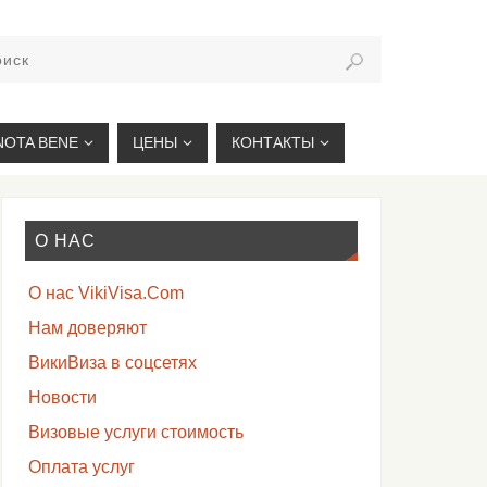
VIKIVISA.RU
NOTA BENE
ЦЕНЫ
КОНТАКТЫ
О НАС
О нас VikiVisa.Com
Нам доверяют
ВикиВиза в соцсетях
Новости
Визовые услуги стоимость
Оплата услуг