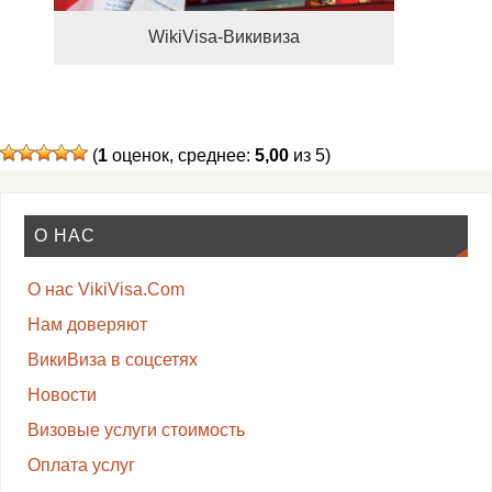
WikiVisa-Викивиза
(
1
оценок, среднее:
5,00
из 5)
О НАС
О нас VikiVisa.Com
Нам доверяют
ВикиВиза в соцсетях
Новости
Визовые услуги стоимость
Оплата услуг