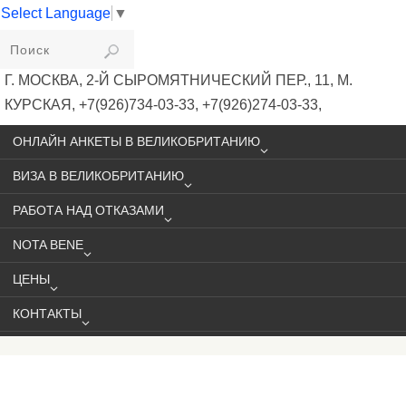
Select Language
▼
VIKIVISA
Г. МОСКВА, 2-Й СЫРОМЯТНИЧЕСКИЙ ПЕР., 11, М.
КУРСКАЯ, +7(926)734-03-33, +7(926)274-03-33,
VISA@VIKIVISA.RU
ОНЛАЙН АНКЕТЫ В ВЕЛИКОБРИТАНИЮ
ВИЗА В ВЕЛИКОБРИТАНИЮ
РАБОТА НАД ОТКАЗАМИ
NOTA BENE
ЦЕНЫ
КОНТАКТЫ