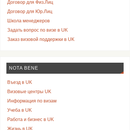
Договор для Физ.Лиц
Договор для Юр.Лиц
Школа менеджеров
Задать вопрос по визе в UK
Заказ визовой поддержки в UK
NOTA BENE
Въезд в UK
Визовые центры UK
Информация по визам
Учеба в UK
Работа и бизнес в UK
Жизнь в UK