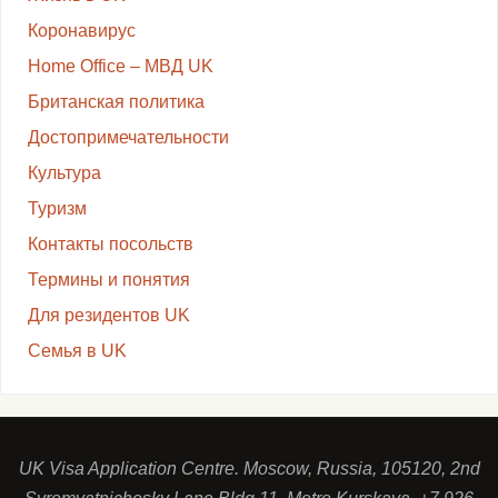
Коронавирус
Home Office – МВД UK
Британская политика
Достопримечательности
Культура
Туризм
Контакты посольств
Термины и понятия
Для резидентов UK
Семья в UK
UK Visa Application Centre. Moscow, Russia, 105120, 2nd