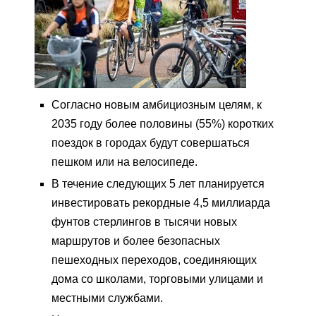
Согласно новым амбициозным целям, к
2035 году более половины (55%) коротких
поездок в городах будут совершаться
пешком или на велосипеде.
В течение следующих 5 лет планируется
инвестировать рекордные 4,5 миллиарда
фунтов стерлингов в тысячи новых
маршрутов и более безопасных
пешеходных переходов, соединяющих
дома со школами, торговыми улицами и
местными службами.