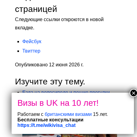
страницей
Следующие ссылки откроются в новой
вкладке.
Фейсбук
Твиттер
Опубликовано 12 июня 2026 г.
Изучите эту тему.
Езда на велосипеде и пешие прогулки
Работаем с
британскими визами
15 лет.
Бесплатные консультации
https://t.me/wikivisa_chat