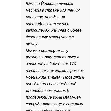
Южный Йоркшир лучшим
местом в стране для пеших
прогулок, поездок на
инвалидных колясках и
велосипедах, начиная с более
безопасных маршрутов в
школу.
Мы уже реализуем эту
амбицию, работая только в
этом году с более чем 170
начальными школами в рамках
моей инициативы «Прогулки и
поездки на велосипеде под
руководством мэра». В
последующие годы мы будем
сотрудничать еще с сотнями
школ, чтобы помочь им