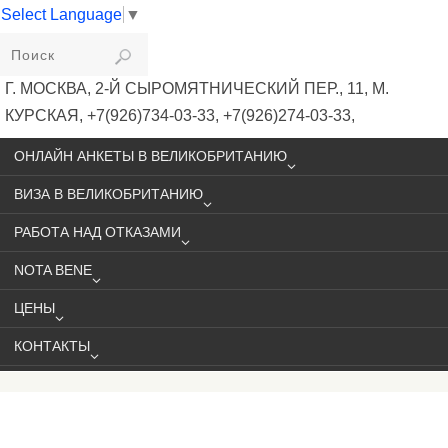
Select Language
▼
VIKIVISA
Г. МОСКВА, 2-Й СЫРОМЯТНИЧЕСКИЙ ПЕР., 11, М.
КУРСКАЯ, +7(926)734-03-33, +7(926)274-03-33,
VISA@VIKIVISA.RU
ОНЛАЙН АНКЕТЫ В ВЕЛИКОБРИТАНИЮ
ВИЗА В ВЕЛИКОБРИТАНИЮ
РАБОТА НАД ОТКАЗАМИ
NOTA BENE
ЦЕНЫ
КОНТАКТЫ