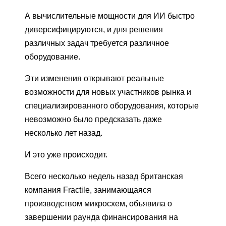
А вычислительные мощности для ИИ быстро
диверсифицируются, и для решения
различных задач требуется различное
оборудование.
Эти изменения открывают реальные
возможности для новых участников рынка и
специализированного оборудования, которые
невозможно было предсказать даже
несколько лет назад.
И это уже происходит.
Всего несколько недель назад британская
компания Fractile, занимающаяся
производством микросхем, объявила о
завершении раунда финансирования на