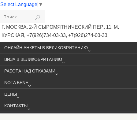
Select Language
▼
VIKIVISA
Г. МОСКВА, 2-Й СЫРОМЯТНИЧЕСКИЙ ПЕР., 11, М.
КУРСКАЯ, +7(926)734-03-33, +7(926)274-03-33,
VISA@VIKIVISA.RU
ОНЛАЙН АНКЕТЫ В ВЕЛИКОБРИТАНИЮ
ВИЗА В ВЕЛИКОБРИТАНИЮ
РАБОТА НАД ОТКАЗАМИ
NOTA BENE
ЦЕНЫ
КОНТАКТЫ