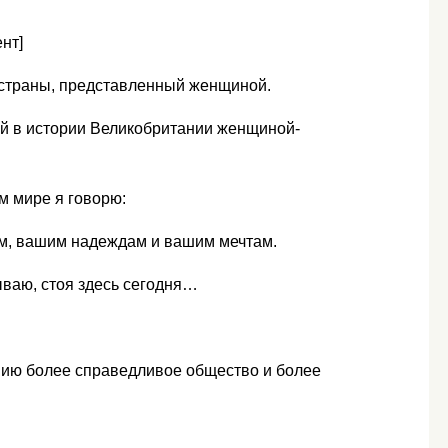
нт]
 страны, представленный женщиной.
ой в истории Великобритании женщиной-
м мире я говорю:
ям, вашим надеждам и вашим мечтам.
ываю, стоя здесь сегодня…
ию более справедливое общество и более