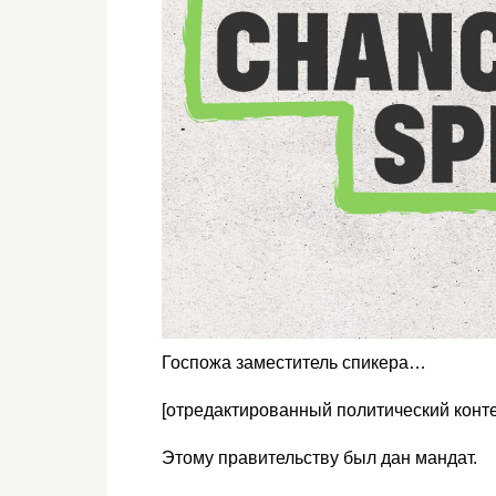
Госпожа заместитель спикера…
[отредактированный политический конте
Этому правительству был дан мандат.