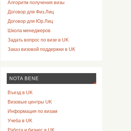
Алгоритм получения визы
Договор для Физ.Лиц
Договор для Юр.Лиц
Школа менеджеров
Задать вопрос по визе в UK
Заказ визовой поддержки в UK
NOTA BENE
Въезд в UK
Визовые центры UK
Информация по визам
Учеба в UK
Работа и бизнес в UK