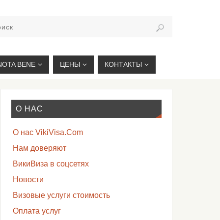
VIKIVISA.RU
NOTA BENE
ЦЕНЫ
КОНТАКТЫ
О НАС
О нас VikiVisa.Com
Нам доверяют
ВикиВиза в соцсетях
Новости
Визовые услуги стоимость
Оплата услуг