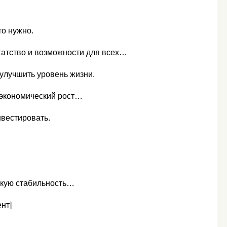
это нужно.
огатство и возможности для всех…
 улучшить уровень жизни.
 экономический рост…
инвестировать.
скую стабильность…
нт]