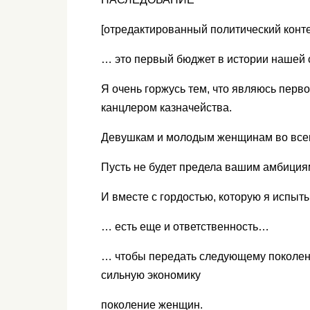
[отредактированный политический конте
… это первый бюджет в истории нашей
Я очень горжусь тем, что являюсь перв
канцлером казначейства.
Девушкам и молодым женщинам во все
Пусть не будет предела вашим амбици
И вместе с гордостью, которую я испыт
… есть еще и ответственность…
… чтобы передать следующему поколен
сильную экономику
поколение женщин.