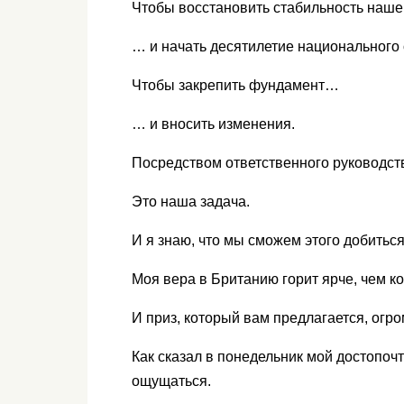
Чтобы восстановить стабильность наш
… и начать десятилетие национального
Чтобы закрепить фундамент…
… и вносить изменения.
Посредством ответственного руководст
Это наша задача.
И я знаю, что мы сможем этого добитьс
Моя вера в Британию горит ярче, чем к
И приз, который вам предлагается, огр
Как сказал в понедельник мой достопо
ощущаться.