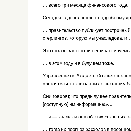
… всего три месяца финансового года.
Сегодня, в дополнение к подробному д
… правительство публикует построчный
стерлингов, которую мы унаследовали
Это показывает сотни нефинансируем
… в этом году и в будущем тоже.
Управление по бюджетной ответственно
обстоятельств, связанных с весенним
Они говорят, что предыдущее правител
[доступную] им информацию»…
… и — знали ли они об этих «скрытых р
… тогда их прогноз расходов в весенне