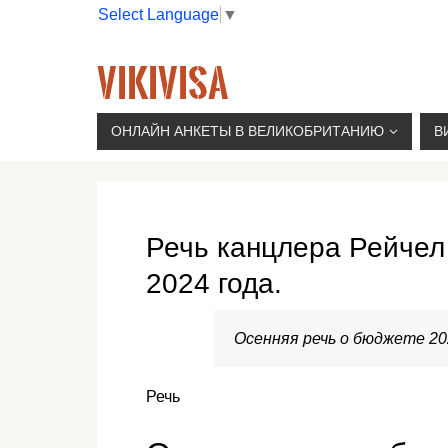
Select Language
▼
VIKIVISA
Г. МОСКВА, 2-Й СЫРОМЯТНИЧЕСКИЙ ПЕР., 11, 
ОНЛАЙН АНКЕТЫ В ВЕЛИКОБРИТАНИЮ
В
Речь канцлера Рейчел
2024 года.
Осенняя речь о бюджете 20
Речь