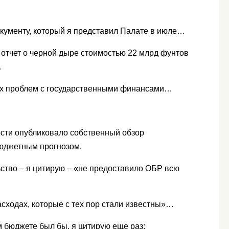
окументу, который я представил Палате в июле…
 отчет о черной дыре стоимостью 22 млрд фунтов
…
ых проблем с государственными финансами…
сти опубликовало собственный обзор
 бюджетным прогнозом.
ьство – я цитирую – «не предоставило ОБР всю
асходах, которые с тех пор стали известны»…
м бюджете был бы, я цитирую еще раз: