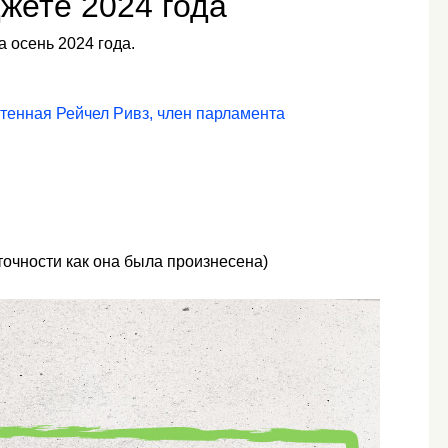
жете 2024 года
 осень 2024 года.
тенная Рейчел Ривз, член парламента
точности как она была произнесена)