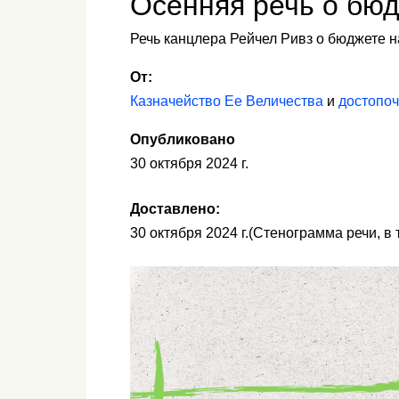
Осенняя речь о бюд
Речь канцлера Рейчел Ривз о бюджете на
От:
Казначейство Ее Величества
и
достопоч
Опубликовано
30 октября 2024 г.
Доставлено:
30 октября 2024 г.
(Стенограмма речи, в 