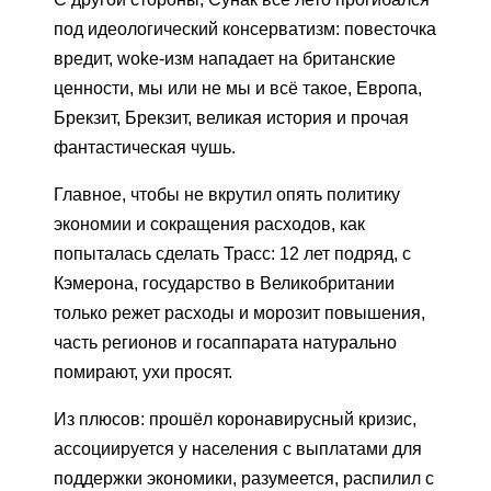
под идеологический консерватизм: повесточка
вредит, woke-изм нападает на британские
ценности, мы или не мы и всё такое, Европа,
Брекзит, Брекзит, великая история и прочая
фантастическая чушь.
Главное, чтобы не вкрутил опять политику
экономии и сокращения расходов, как
попыталась сделать Трасс: 12 лет подряд, с
Кэмерона, государство в Великобритании
только режет расходы и морозит повышения,
часть регионов и госаппарата натурально
помирают, ухи просят.
Из плюсов: прошёл коронавирусный кризис,
ассоциируется у населения с выплатами для
поддержки экономики, разумеется, распилил с