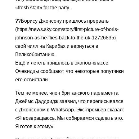
«fresh start» for the party.
??Борису Джонсону пришлось прервать
(https://news.sky.com/story/first-picture-of-boris-
johnson-as-he-flies-back-to-the-uk-12726835)
свой чилл на Карибах и вернуться в
Великобританию.
Ещё и лететь пришлось в эконом-классе.
Очевидцы сообщают, что некоторые попутчики
его освистали.
Тем не менее, член британского парламента
Джеймс Даддридж заявил, что переписывался
с Джонсоном в WhatsApp. Экс-премьер сказал:
«Я возвращаюсь. Мы собираемся сделать это.
Я готов к этому».