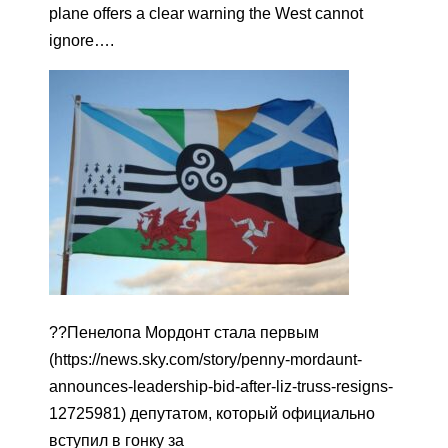
plane offers a clear warning the West cannot
ignore….
??Пенелопа Мордонт стала первым
(https://news.sky.com/story/penny-mordaunt-
announces-leadership-bid-after-liz-truss-resigns-
12725981) депутатом, который официально
вступил в гонку за