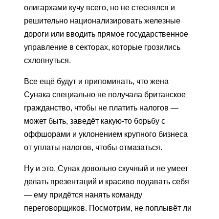
олигархами кучу всего, но не стеснялся и
решительно национализировать железные
дороги или вводить прямое государственное
управление в секторах, которые грозились
схлопнуться.
Все ещё будут и припоминать, что жена
Сунака специально не получала британское
гражданство, чтобы не платить налогов —
может быть, заведёт какую-то борьбу с
оффшорами и уклонением крупного бизнеса
от уплаты налогов, чтобы отмазаться.
Ну и это. Сунак довольно скучный и не умеет
делать презентаций и красиво подавать себя
— ему придётся нанять команду
переговорщиков. Посмотрим, не поплывёт ли