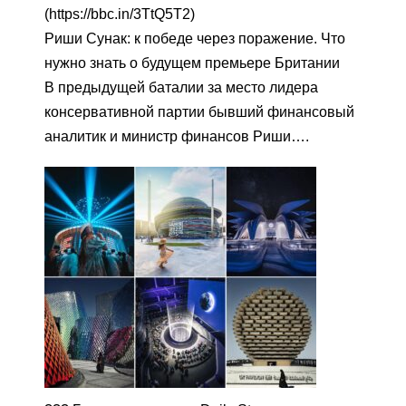
(https://bbc.in/3TtQ5T2)
Риши Сунак: к победе через поражение. Что
нужно знать о будущем премьере Британии
В предыдущей баталии за место лидера
консервативной партии бывший финансовый
аналитик и министр финансов Риши….