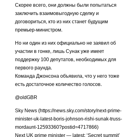
Скорее всего, они должны были попытаться
заключить взаимовыгодную сделку и
договориться, кто из них станет будущим
премьер-министром.
Но ни один из них официально не заявил об
участии в гонке, лишь Сунак уже имеет
поддержку 100 депутатов, необходимых для
первого раунда.
Команда Джонсона объявила, что у него тоже
есть достаточное количество голосов.
@oldGBR
Sky News (https://news.sky.com/story/next-prime-
minister-uk-latest-boris-johnson-rishi-sunak-truss-
mordaunt-12593360?postid=4717866)
Next UK prime minister — latest: ‘Secret summit’