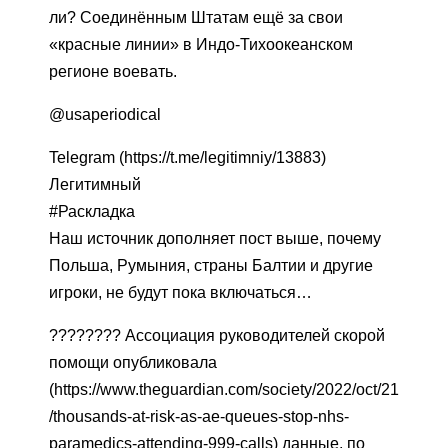
ли? Соединённым Штатам ещё за свои
«красные линии» в Индо-Тихоокеанском
регионе воевать.
@usaperiodical
Telegram (https://t.me/legitimniy/13883)
Легитимный
#Раскладка
Наш источник дополняет пост выше, почему
Польша, Румыния, страны Балтии и другие
игроки, не будут пока включаться…
???????? Ассоциация руководителей скорой
помощи опубликовала
(https://www.theguardian.com/society/2022/oct/21
/thousands-at-risk-as-ae-queues-stop-nhs-
paramedics-attending-999-calls) данные, по