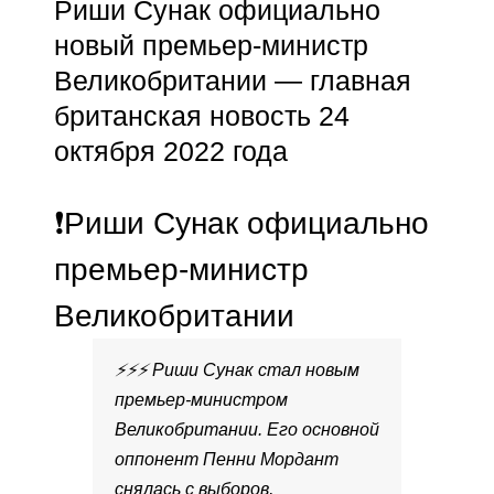
Риши Сунак официально
новый премьер-министр
Великобритании — главная
британская новость 24
октября 2022 года
❗️Риши Сунак официально
премьер-министр
Великобритании
⚡️⚡️⚡️ Риши Сунак стал новым
премьер-министром
Великобритании. Его основной
оппонент Пенни Мордант
снялась с выборов,