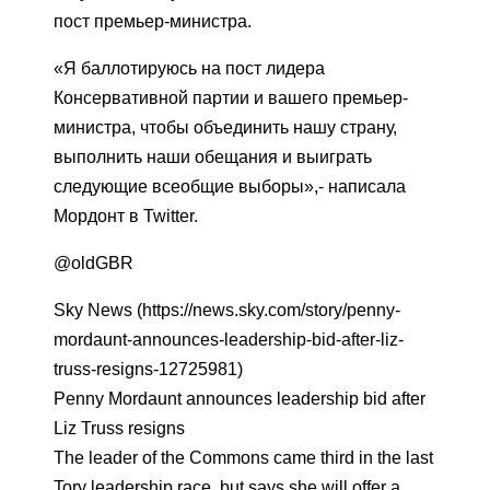
пост премьер-министра.
«Я баллотируюсь на пост лидера
Консервативной партии и вашего премьер-
министра, чтобы объединить нашу страну,
выполнить наши обещания и выиграть
следующие всеобщие выборы»,- написала
Мордонт в Twitter.
@oldGBR
Sky News (https://news.sky.com/story/penny-
mordaunt-announces-leadership-bid-after-liz-
truss-resigns-12725981)
Penny Mordaunt announces leadership bid after
Liz Truss resigns
The leader of the Commons came third in the last
Tory leadership race, but says she will offer a