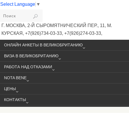
Select Language
▼
VIKIVISA
Г. МОСКВА, 2-Й СЫРОМЯТНИЧЕСКИЙ ПЕР., 11, М.
КУРСКАЯ, +7(926)734-03-33, +7(926)274-03-33,
VISA@VIKIVISA.RU
ОНЛАЙН АНКЕТЫ В ВЕЛИКОБРИТАНИЮ
ВИЗА В ВЕЛИКОБРИТАНИЮ
РАБОТА НАД ОТКАЗАМИ
NOTA BENE
ЦЕНЫ
КОНТАКТЫ