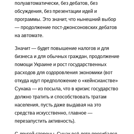
полуавтоматически, без дебатов, без
обсуждения, без презентации идей и
программы. Это значит, что нынешний выбор
— продолжение пост-джонсоновских дебатов
на автомате.
Значит — будет повышение налогов и для
бизнеса и для обычных граждан, продолжение
помощи Украине и рост государственных
расходов для оздоровления экономики (вот
откуда идут предположение о «кейнсианстве»
Сунака — из посыла, что в кризис государство
должно тратить и способствовать тратам
населения, пусть даже выдавая на это
средства искусственно, главное —
перезапустить активность).
С другой стороны, Сунак всё лето прогибался