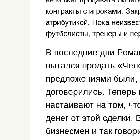
контракты с игроками. За
атрибутикой. Пока неизвес
футболисты, тренеры и пе
В последние дни Рома
пытался продать «Челс
предложениями были, 
договорились. Теперь
настаивают на том, ч
денег от этой сделки.
бизнесмен и так говор