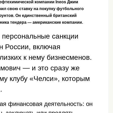
ефтехимической компании Ineos Джим
ил свою ставку на покупку футбольного
фунтов. Он единственный британский
стника тендера — американские компании.
 персональные санкции
н России, включая
лизких к нему бизнесменов.
мович — и это сразу же
му клубу «Челси», которым
.
ая финансовая деятельность: он
ы, заключать или продлять