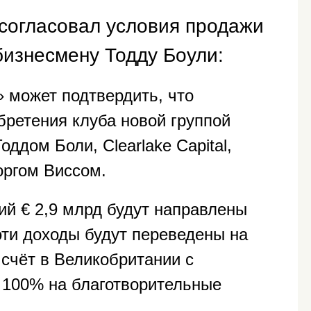
 согласовал условия продажи
бизнесмену Тодду Боули:
 может подтвердить, что
бретения клуба новой группой
оддом Боли, Clearlake Capital,
оргом Виссом.
й € 2,9 млрд будут направлены
 эти доходы будут переведены на
счёт в Великобритании с
 100% на благотворительные