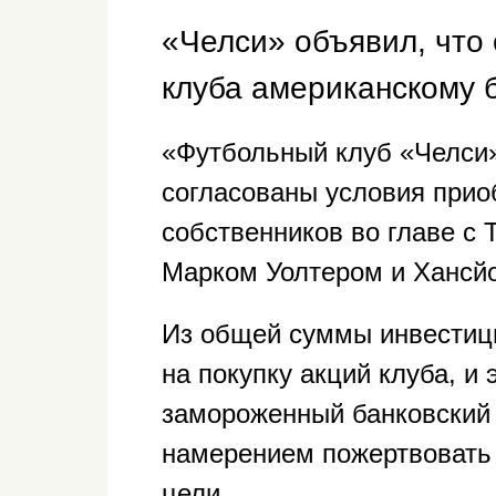
«Челси» объявил, что
клуба американскому 
«Футбольный клуб «Челси»
согласованы условия прио
собственников во главе с Т
Марком Уолтером и Хансй
Из общей суммы инвестици
на покупку акций клуба, и
замороженный банковский 
намерением пожертвовать
цели.