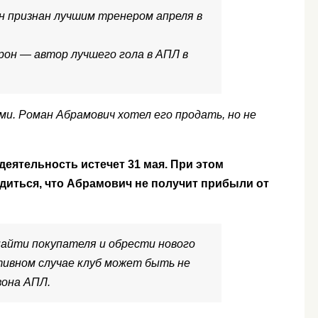
н признан лучшим тренером апреля в
рон — автор лучшего гола в АПЛ в
ми. Роман Абрамович хотел его продать, но не
еятельность истечет 31 мая. При этом
диться, что Абрамович не получит прибыли от
 найти покупателя и обрести нового
отивном случае клуб может быть не
зона АПЛ.