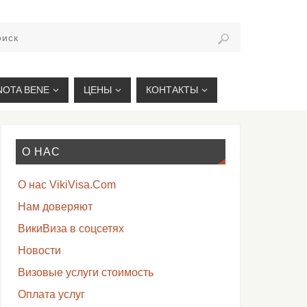
VIKIVISA.RU
NOTA BENE
ЦЕНЫ
КОНТАКТЫ
О НАС
О нас VikiVisa.Com
Нам доверяют
ВикиВиза в соцсетях
Новости
Визовые услуги стоимость
Оплата услуг