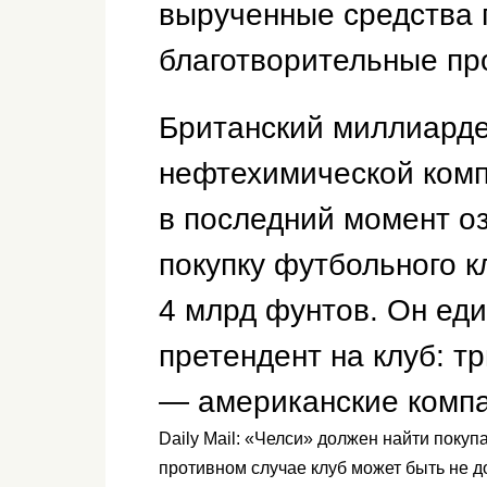
вырученные средства 
благотворительные пр
Британский миллиарде
нефтехимической ком
в последний момент оз
покупку футбольного 
4 млрд фунтов. Он ед
претендент на клуб: т
— американские компа
Daily Mail: «Челси» должен найти покуп
противном случае клуб может быть не 