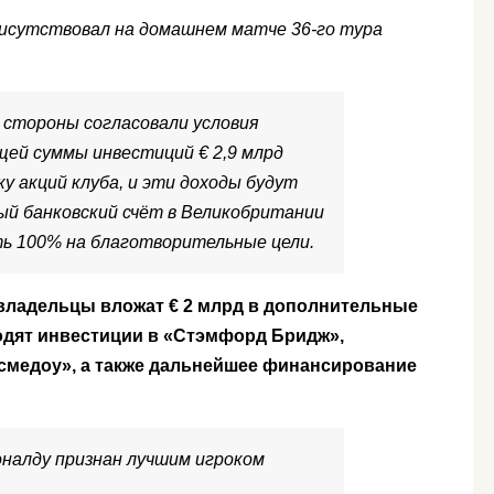
рисутствовал на домашнем матче 36-го тура
 стороны согласовали условия
бщей суммы инвестиций € 2,9 млрд
у акций клуба, и эти доходы будут
ый банковский счёт в Великобритании
ь 100% на благотворительные цели.
владельцы вложат € 2 млрд в дополнительные
ходят инвестиции в «Стэмфорд Бридж»,
смедоу», а также дальнейшее финансирование
налду признан лучшим игроком