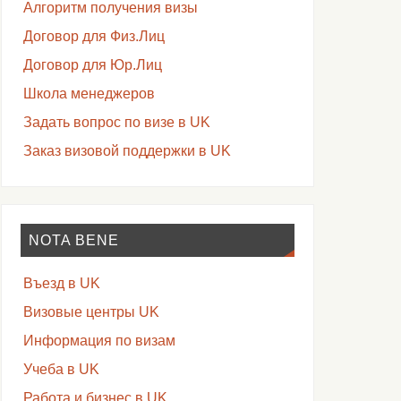
Алгоритм получения визы
Договор для Физ.Лиц
Договор для Юр.Лиц
Школа менеджеров
Задать вопрос по визе в UK
Заказ визовой поддержки в UK
NOTA BENE
Въезд в UK
Визовые центры UK
Информация по визам
Учеба в UK
Работа и бизнес в UK