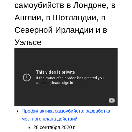
самоубийств в Лондоне, в
Англии, в Шотландии, в
Северной Ирландии и в
Уэльсе
Профилактика самоубийств: разработка
местного плана действий
28 сентября 2020 г.