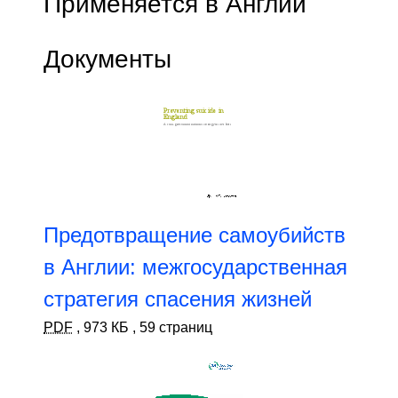
Применяется в Англии
Документы
Предотвращение самоубийств
в Англии: межгосударственная
стратегия спасения жизней
PDF
,
973 КБ
,
59 страниц