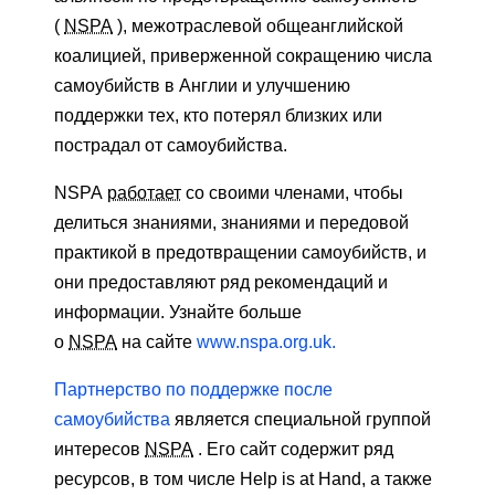
(
NSPA
), межотраслевой общеанглийской
коалицией, приверженной сокращению числа
самоубийств в Англии и улучшению
поддержки тех, кто потерял близких или
пострадал от самоубийства.
NSPA
работает
со своими членами, чтобы
делиться знаниями, знаниями и передовой
практикой в ​​​​предотвращении самоубийств, и
они предоставляют ряд рекомендаций и
информации. Узнайте больше
о
NSPA
на сайте
www.nspa.org.uk.
Партнерство по поддержке после
самоубийства
является специальной группой
интересов
NSPA
. Его сайт содержит ряд
ресурсов, в том числе Help is at Hand, а также