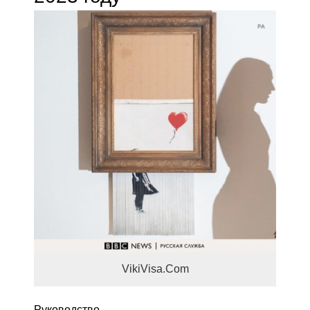
VikiVisa.Com
Руководство