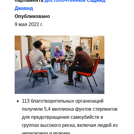
парламента
достопочтенный Саджид
Джавид
Опубликовано
9 мая 2022 г.
113 благотворительных организаций
получили 5,4 миллиона фунтов стерлингов
для предотвращения самоубийств в
группах высокого риска, включая людей из
чернокожих и мужчин.