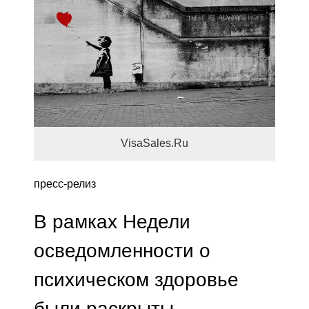
VisaSales.Ru
пресс-релиз
В рамках Недели
осведомленности о
психическом здоровье
были раскрыты