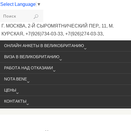
Select Language
▼
VIKIVISA
Г. МОСКВА, 2-Й СЫРОМЯТНИЧЕСКИЙ ПЕР., 11, М.
КУРСКАЯ, +7(926)734-03-33, +7(926)274-03-33,
VISA@VIKIVISA.RU
ОНЛАЙН АНКЕТЫ В ВЕЛИКОБРИТАНИЮ
ВИЗА В ВЕЛИКОБРИТАНИЮ
РАБОТА НАД ОТКАЗАМИ
NOTA BENE
ЦЕНЫ
КОНТАКТЫ