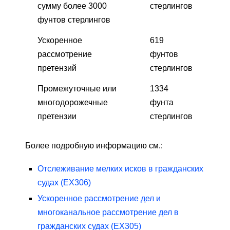
сумму более 3000
стерлингов
фунтов стерлингов
Ускоренное
619
рассмотрение
фунтов
претензий
стерлингов
Промежуточные или
1334
многодорожечные
фунта
претензии
стерлингов
Более подробную информацию см.:
Отслеживание мелких исков в гражданских
судах (EX306)
Ускоренное рассмотрение дел и
многоканальное рассмотрение дел в
гражданских судах (EX305)