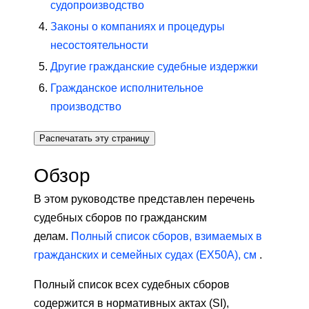
судопроизводство
Законы о компаниях и процедуры
несостоятельности
Другие гражданские судебные издержки
Гражданское исполнительное
производство
Распечатать эту страницу
Обзор
В этом руководстве представлен перечень
судебных сборов по гражданским
делам.
Полный список сборов, взимаемых в
гражданских и семейных судах (EX50A), см
.
Полный список всех судебных сборов
содержится в нормативных актах (SI),