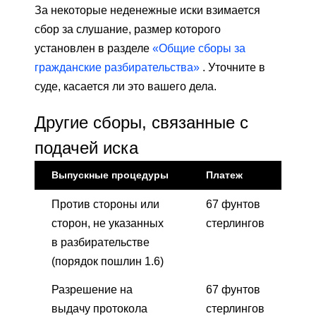
За некоторые неденежные иски взимается
сбор за слушание, размер которого
установлен в разделе
«Общие сборы за
гражданские разбирательства»
. Уточните в
суде, касается ли это вашего дела.
Другие сборы, связанные с
подачей иска
Выпускные процедуры
Платеж
Против стороны или
67 фунтов
сторон, не указанных
стерлингов
в разбирательстве
(порядок пошлин 1.6)
Разрешение на
67 фунтов
выдачу протокола
стерлингов