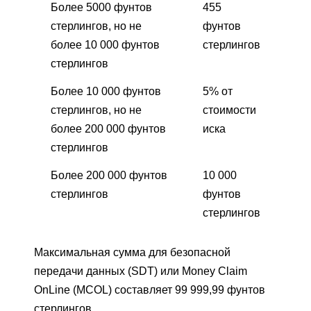
Более 5000 фунтов
455
стерлингов, но не
фунтов
более 10 000 фунтов
стерлингов
стерлингов
Более 10 000 фунтов
5% от
стерлингов, но не
стоимости
более 200 000 фунтов
иска
стерлингов
Более 200 000 фунтов
10 000
стерлингов
фунтов
стерлингов
Максимальная сумма для безопасной
передачи данных (SDT) или Money Claim
OnLine (MCOL) составляет 99 999,99 фунтов
стерлингов.