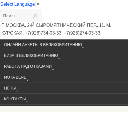
Select Language
▼
VIKIVISA
Г. МОСКВА, 2-Й СЫРОМЯТНИЧЕСКИЙ ПЕР., 11, М.
КУРСКАЯ, +7(926)734-03-33, +7(926)274-03-33,
VISA@VIKIVISA.RU
ОНЛАЙН АНКЕТЫ В ВЕЛИКОБРИТАНИЮ
ВИЗА В ВЕЛИКОБРИТАНИЮ
РАБОТА НАД ОТКАЗАМИ
NOTA BENE
ЦЕНЫ
КОНТАКТЫ