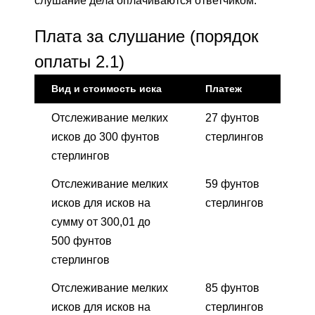
слушание дела оплачиваются ответчиком.
Плата за слушание (порядок
оплаты 2.1)
Вид и стоимость иска
Платеж
Отслеживание мелких
27 фунтов
исков до 300 фунтов
стерлингов
стерлингов
Отслеживание мелких
59 фунтов
исков для исков на
стерлингов
сумму от 300,01 до
500 фунтов
стерлингов
Отслеживание мелких
85 фунтов
исков для исков на
стерлингов