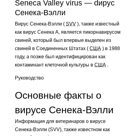
Seneca Valley virus — dирус
Сенека-Вэлли
Вирус Сенека-Вэлли (
SVV
), также известный
как вирус Сенека А, является пикорнавирусом
свиней, который был впервые выделен из
свиней в Соединенных Штатах (
США
) в 1988
году, а позже был идентифицирован как
контаминант клеточной культуры в
США
.
Руководство
Основные факты о
вирусе Сенека-Вэлли
Информация для ветеринаров о вирусе
Сенека-Вэлли (SVV), также известном как