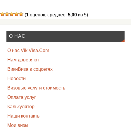
(
1
оценок, среднее:
5,00
из 5)
О НАС
О нас VikiVisa.Com
Нам доверяют
ВикиВиза в соцсетях
Новости
Визовые услуги стоимость
Оплата услуг
Калькулятор
Наши контакты
Мои визы