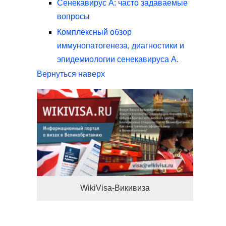
Сенекавирус А: часто задаваемые
вопросы
Комплексный обзор
иммунопатогенеза, диагностики и
эпидемиологии сенекавируса А.
Вернуться наверх
WikiVisa-Викивиза