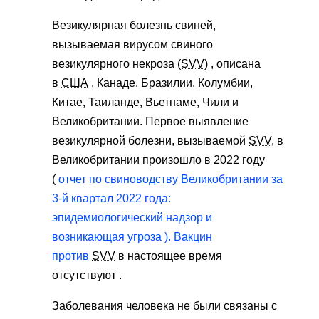
Везикулярная болезнь свиней,
вызываемая вирусом свиного
везикулярного некроза
(SVV)
, описана
в
США
, Канаде, Бразилии, Колумбии,
Китае, Таиланде, Вьетнаме, Чили и
Великобритании. Первое выявление
везикулярной болезни, вызываемой
SVV,
в
Великобритании произошло в 2022 году
(
отчет по свиноводству Великобритании за
3-й квартал 2022 года:
эпидемиологический надзор и
возникающая угроза ). Вакцин
против
SVV
в настоящее время
отсутствуют .
Заболевания человека не были связаны с