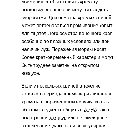
движении, чтобы выявить хромоту,
поскольку внешне они могут выглядеть
здоровыми. Для осмотра хромых свиней
может потребоваться промывание копыт
для тщательного осмотра венечного края,
особенно во влажных условиях или при
наличии луж. Поражения морды носят
более кратковременный характер и могут
быть труднее заметны на открытом
воздухе.
Если у нескольких свиней в течение
короткого периода времени развивается
хромота с поражениями венчика копыта,
об этом следует сообщить в
APHA
как о
подозрении
на ящур
или везикулярное
заболевание, даже если везикулярная