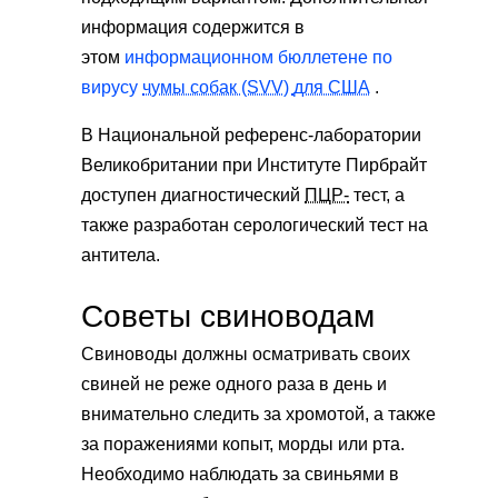
информация содержится в
этом
информационном бюллетене по
вирусу
чумы собак (SVV)
для США
.
В Национальной референс-лаборатории
Великобритании при Институте Пирбрайт
доступен диагностический
ПЦР-
тест, а
также разработан серологический тест на
антитела.
Советы свиноводам
Свиноводы должны осматривать своих
свиней не реже одного раза в день и
внимательно следить за хромотой, а также
за поражениями копыт, морды или рта.
Необходимо наблюдать за свиньями в