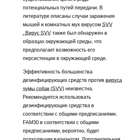
потенциальных путей передачи. В
литературе описаны случаи заражения
мышей и комнатных мух вирусом
SVV
.
Вирус SVV
также был обнаружен в
образцах окружающей среды, что
предполагает возможность его
персистенции в окружающей среде.
Эффективность большинства
дезинфицирующих средств против
вируса
чумы собак (SVV)
неизвестна.
Рекомендуется использовать
дезинфицирующие средства в
соответствии с общими предписаниями.
FAM30 в соответствии с общими
предписаниями, вероятно, будет
подходящим вариантом. Дополнительная