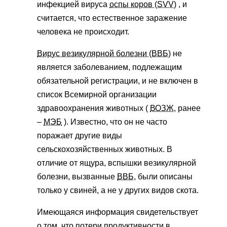
инфекцией вируса
оспы коров (SVV)
, и
считается, что естественное заражение
человека не происходит.
Вирус везикулярной болезни (ВВБ)
не
является заболеванием, подлежащим
обязательной регистрации, и не включен в
список Всемирной организации
здравоохранения животных (
ВОЗЖ,
ранее
–
МЭБ
). Известно, что он не часто
поражает другие виды
сельскохозяйственных животных. В
отличие от ящура, вспышки везикулярной
болезни, вызванные
ВВБ,
были описаны
только у свиней, а не у других видов скота.
Имеющаяся информация свидетельствует
о том, что потери продуктивности в