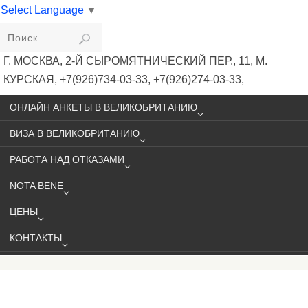
Select Language
▼
VIKIVISA
Г. МОСКВА, 2-Й СЫРОМЯТНИЧЕСКИЙ ПЕР., 11, М.
КУРСКАЯ, +7(926)734-03-33, +7(926)274-03-33,
VISA@VIKIVISA.RU
ОНЛАЙН АНКЕТЫ В ВЕЛИКОБРИТАНИЮ
ВИЗА В ВЕЛИКОБРИТАНИЮ
РАБОТА НАД ОТКАЗАМИ
NOTA BENE
ЦЕНЫ
КОНТАКТЫ