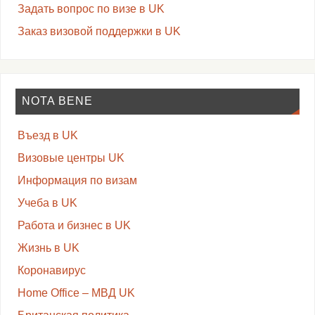
Задать вопрос по визе в UK
Заказ визовой поддержки в UK
NOTA BENE
Въезд в UK
Визовые центры UK
Информация по визам
Учеба в UK
Работа и бизнес в UK
Жизнь в UK
Коронавирус
Home Office – МВД UK