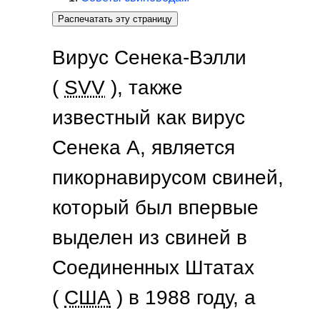
Распечатать эту страницу
Вирус Сенека-Вэлли
(
SVV
), также
известный как вирус
Сенека А, является
пикорнавирусом свиней,
который был впервые
выделен из свиней в
Соединенных Штатах
(
США
) в 1988 году, а