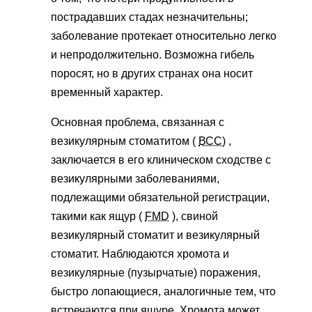
пострадавших стадах незначительны;
заболевание протекает относительно легко
и непродолжительно. Возможна гибель
поросят, но в других странах она носит
временный характер.
Основная проблема, связанная с
везикулярным стоматитом (
ВСС)
,
заключается в его клиническом сходстве с
везикулярными заболеваниями,
подлежащими обязательной регистрации,
такими как ящур (
FMD
), свиной
везикулярный стоматит и везикулярный
стоматит. Наблюдаются хромота и
везикулярные (пузырчатые) поражения,
быстро лопающиеся, аналогичные тем, что
встречаются при ящуре. Хромота может