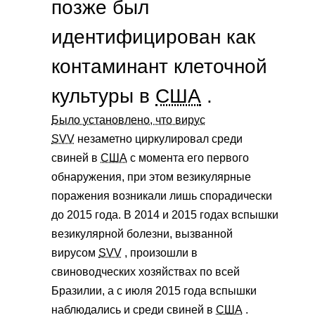
позже был
идентифицирован как
контаминант клеточной
культуры в
США
.
Было установлено, что вирус
SVV
незаметно циркулировал среди
свиней в
США
с момента его первого
обнаружения, при этом везикулярные
поражения возникали лишь спорадически
до 2015 года. В 2014 и 2015 годах вспышки
везикулярной болезни, вызванной
вирусом
SVV
, произошли в
свиноводческих хозяйствах по всей
Бразилии, а с июля 2015 года вспышки
наблюдались и среди свиней в
США
.