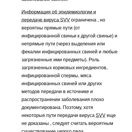
Информация об эпидемиологии и
передаче вируса SVV
ограничена , но
вероятны прямые пути (от
инфицированной свиньи к другой свинье) и
непрямые пути (через выделения или
фекалии инфицированных свиней и любые
загрязненные ими предметы). Роль
загрязненных кормовых ингредиентов,
инфицированной спермы, мяса
инфицированных свиней или других
методов передачи в источнике и
распространении заболевания плохо
документирована. Поэтому, хотя
некоторые пути передачи вируса
SVV
еще
не доказаны , следует считать вероятным
существование целого ряда