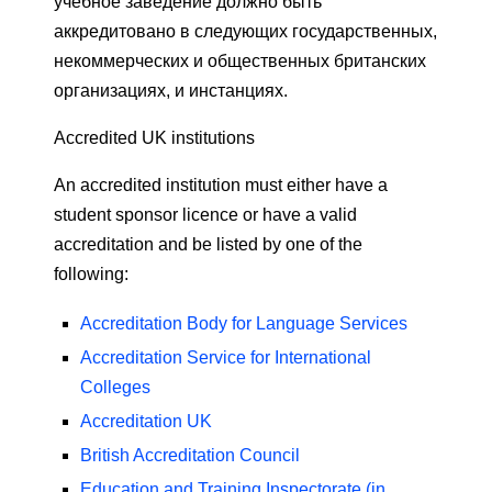
учебное заведение должно быть
аккредитовано в следующих государственных,
некоммерческих и общественных британских
организациях, и инстанциях.
Accredited UK institutions
An accredited institution must either have a
student sponsor licence or have a valid
accreditation and be listed by one of the
following:
Accreditation Body for Language Services
Accreditation Service for International
Colleges
Accreditation UK
British Accreditation Council
Education and Training Inspectorate (in