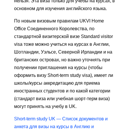
нельзя. Эта виза только для учебы на курсах, в
основном для изучения английского языка.
По новым визовым правилам UKVI Home
Office Соединенного Королевства, по
стандартной визитерской визе Standard visitor
visa тоже можно учиться на курсах в Англии,
Шотландии, Уэльсе, Северной Ирландии и на
британских островах, но важно уточнять при
получении приглашения на курсы (чтобы
оформить визу Short-term study visa), имеет ли
школы/курсы аккредитацию для приема
иностранных студентов и по какой категории
(стандарт виза или учебная шорт-терм виза)
могут принять на учебу в UK.
Short-term study UK — Список документов и
анкета для визы на курсы в Англию и