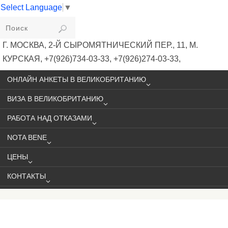
Select Language
▼
VIKIVISA
Г. МОСКВА, 2-Й СЫРОМЯТНИЧЕСКИЙ ПЕР., 11, М.
КУРСКАЯ, +7(926)734-03-33, +7(926)274-03-33,
VISA@VIKIVISA.RU
ОНЛАЙН АНКЕТЫ В ВЕЛИКОБРИТАНИЮ
ВИЗА В ВЕЛИКОБРИТАНИЮ
РАБОТА НАД ОТКАЗАМИ
NOTA BENE
ЦЕНЫ
КОНТАКТЫ