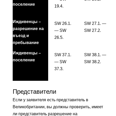
поселение
19.4.
Иждивенцы –
SW 26.1.
SW 27.1. —
разрешение на
— SW
SW 27.2.
въезд и
26.5.
пребывание
Иждивенцы –
SW 37.1.
SW 38.1. —
поселение
— SW
SW 38.2.
37.3.
Представители
Если у заявителя есть представитель в
Великобритании, вы должны проверить, имеет
ли представитель разрешение на