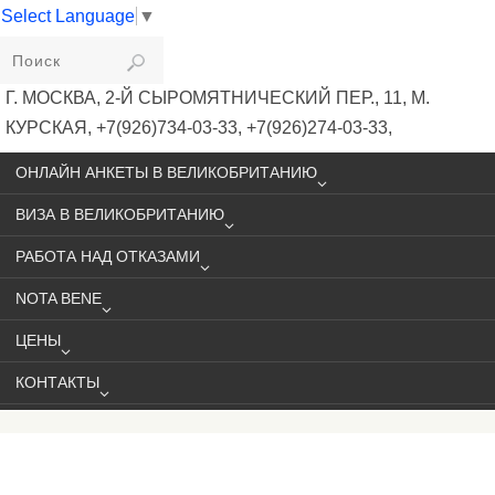
Select Language
▼
VIKIVISA
Г. МОСКВА, 2-Й СЫРОМЯТНИЧЕСКИЙ ПЕР., 11, М.
КУРСКАЯ, +7(926)734-03-33, +7(926)274-03-33,
VISA@VIKIVISA.RU
ОНЛАЙН АНКЕТЫ В ВЕЛИКОБРИТАНИЮ
ВИЗА В ВЕЛИКОБРИТАНИЮ
РАБОТА НАД ОТКАЗАМИ
NOTA BENE
ЦЕНЫ
КОНТАКТЫ