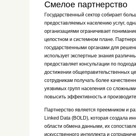
Смелое партнерство
Государственный сектор собирает бол
предоставляемых населению услуг, одн
организациями ограничивает понимание 
целостном и системном плане. Партне
государственными органами для решен
использует экспертные знания различн
предоставляет консультации по подход
достижении общеправительственных це
сотрудникам получать более качествен
уязвимых групп населения со сложным
повысить эффективность и производите
Партнерство является преемником и раз
Linked Data (BOLD), которая создала и
области обмена данными, их сопоставл
искусственного интеллекта и сотруднич