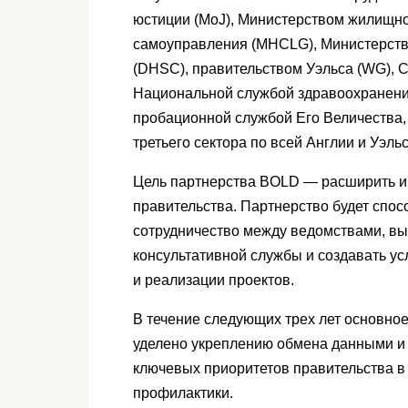
юстиции (MoJ), Министерством жилищно
самоуправления (MHCLG), Министерств
(DHSC), правительством Уэльса (WG), 
Национальной службой здравоохранени
пробационной службой Его Величества,
третьего сектора по всей Англии и Уэльс
Цель партнерства BOLD — расширить и 
правительства. Партнерство будет спо
сотрудничество между ведомствами, вы
консультативной службы и создавать у
и реализации проектов.
В течение следующих трех лет основное
уделено укреплению обмена данными и 
ключевых приоритетов правительства в
профилактики.