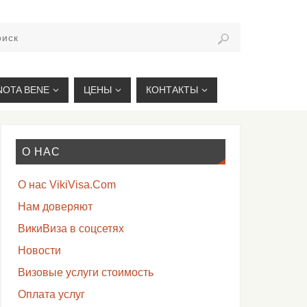
VIKIVISA.RU
NOTA BENE
ЦЕНЫ
КОНТАКТЫ
О НАС
О нас VikiVisa.Com
Нам доверяют
ВикиВиза в соцсетях
Новости
Визовые услуги стоимость
Оплата услуг