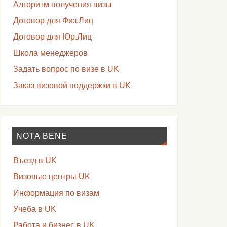
Алгоритм получения визы
Договор для Физ.Лиц
Договор для Юр.Лиц
Школа менеджеров
Задать вопрос по визе в UK
Заказ визовой поддержки в UK
NOTA BENE
Въезд в UK
Визовые центры UK
Информация по визам
Учеба в UK
Работа и бизнес в UK