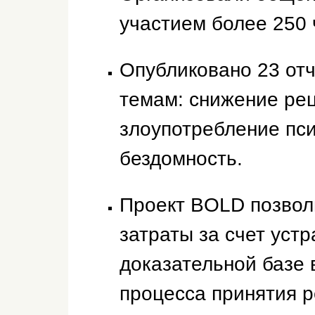
участием более 250 
Опубликовано 23 от
темам: снижение рец
злоупотребление пс
бездомность.
Проект BOLD позвол
затраты за счет уст
доказательной базе 
процесса принятия 