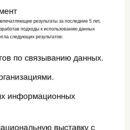
мент
печатляющие результаты за последние 5 лет,
зработав подходы к использованию данных
гла следующих результатов:
тов по связыванию данных.
рганизациями.
ых информационных
ациональную выставку с