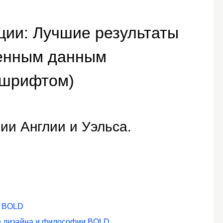
ции: Лучшие результаты
ненным данным
 шрифтом)
ии Англии и Уэльса.
ы BOLD
е дизайна и философии BOLD.