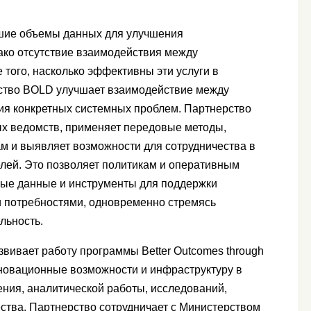
ьшие объемы данных для улучшения
ако отсутствие взаимодействия между
того, насколько эффективны эти услуги в
рство BOLD улучшает взаимодействие между
ия конкретных системных проблем. Партнерство
ых ведомств, применяет передовые методы,
ам и выявляет возможности для сотрудничества в
лей. Это позволяет политикам и оперативным
ные данные и инструменты для поддержки
и потребностями, одновременно стремясь
льность.
вивает работу программы Better Outcomes through
нновационные возможности и инфраструктуру в
ения, аналитической работы, исследований,
ества. Партнерство сотрудничает с Министерством