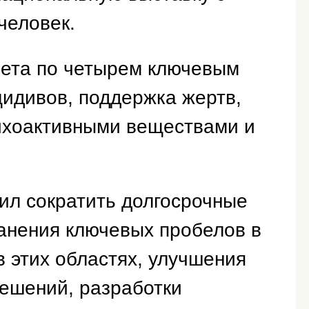
человек.
чета по четырем ключевым
идивов, поддержка жертв,
ихоактивными веществами и
ил сократить долгосрочные
ранения ключевых пробелов в
в этих областях, улучшения
решений, разработки