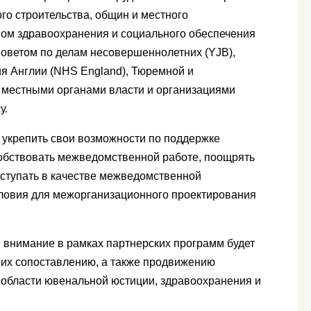
го строительства, общин и местного
ом здравоохранения и социального обеспечения
Советом по делам несовершеннолетних (YJB),
я Англии (NHS England), Тюремной и
 местными органами власти и организациями
у.
укрепить свои возможности по поддержке
собствовать межведомственной работе, поощрять
ступать в качестве межведомственной
словия для межорганизационного проектирования
 внимание в рамках партнерских программ будет
их сопоставлению, а также продвижению
 области ювенальной юстиции, здравоохранения и