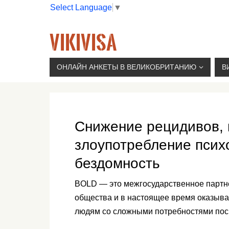
Select Language
▼
VIKIVISA
Г. МОСКВА, 2-Й СЫРОМЯТНИЧЕСКИЙ ПЕР., 11, 
ОНЛАЙН АНКЕТЫ В ВЕЛИКОБРИТАНИЮ
В
Снижение рецидивов, 
злоупотребление псих
бездомность
BOLD — это межгосударственное партн
общества и в настоящее время оказыв
людям со сложными потребностями пос