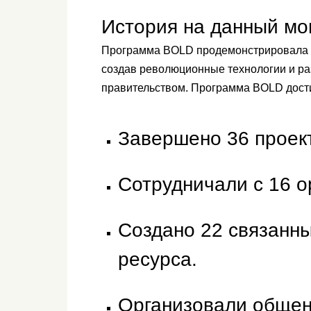
История на данный мо
Программа BOLD продемонстрировала в
создав революционные технологии и ра
правительством. Программа BOLD дости
Завершено 36 проек
Сотрудничали с 16 о
Создано 22 связанн
ресурса.
Организовали общен