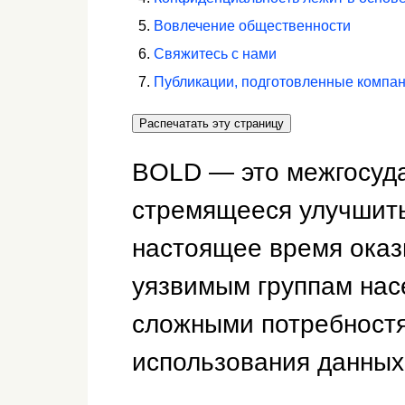
Вовлечение общественности
Свяжитесь с нами
Публикации, подготовленные компа
Распечатать эту страницу
BOLD — это межгосуда
стремящееся улучшить
настоящее время ока
уязвимым группам нас
сложными потребност
использования данных