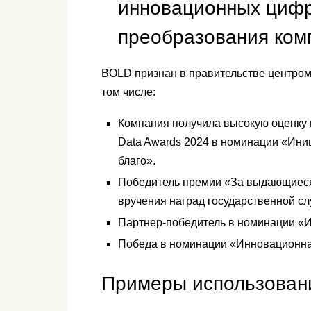
инновационных цифр
преобразования комп
BOLD признан в правительстве центром
том числе:
Компания получила высокую оценку н
Data Awards 2024 в номинации «Ини
благо».
Победитель премии «За выдающиеся
вручения наград государственной сл
Партнер-победитель в номинации «Ин
Победа в номинации «Инновационная
Примеры использован