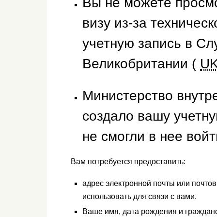
Вы не можете просм
визу из-за техничес
учетную запись в Сл
Великобритании (
UK
Министерство внутр
создало вашу учетн
не смогли в нее войт
Вам потребуется предоставить:
адрес электронной почты или почто
использовать для связи с вами.
Ваше имя, дата рождения и граждан