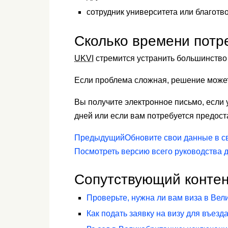
сотрудник университета или благотв
Сколько времени потр
UKVI
стремится устранить большинство 
Если проблема сложная, решение может 
Вы получите электронное письмо, если 
дней или если вам потребуется предос
Предыдущий
Обновите свои данные в с
Посмотреть версию всего руководства д
Сопутствующий контен
Проверьте, нужна ли вам виза в Вел
Как подать заявку на визу для въез