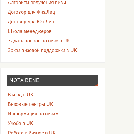
Алгоритм получения визы
Договор для Физ.Лиц
Договор для Юр.Лиц
Школа менеджеров
Задать вопрос по визе в UK
Заказ визовой поддержки в UK
NOTA BENE
Въезд в UK
Визовые центры UK
Информация по визам
Учеба в UK
Работа и бизнес в UK