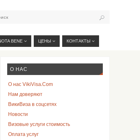
VIKIVISA.RU
NOTA BENE
ЦЕНЫ
КОНТАКТЫ
О НАС
О нас VikiVisa.Com
Нам доверяют
ВикиВиза в соцсетях
Новости
Визовые услуги стоимость
Оплата услуг