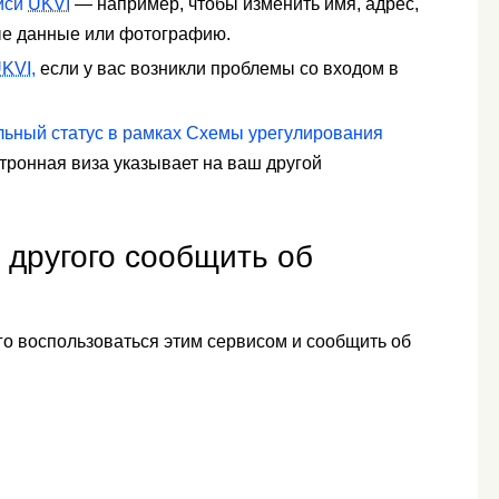
иси
UKVI
— например, чтобы изменить имя, адрес,
ые данные или фотографию.
KVI,
если у вас возникли проблемы со входом в
ельный статус в рамках Схемы урегулирования
тронная виза указывает на ваш другой
 другого сообщить об
го воспользоваться этим сервисом и сообщить об