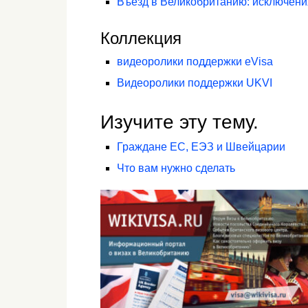
Въезд в Великобританию: исключени
Коллекция
видеоролики поддержки eVisa
Видеоролики поддержки UKVI
Изучите эту тему.
Граждане ЕС, ЕЭЗ и Швейцарии
Что вам нужно сделать