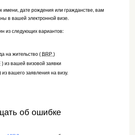
х имени, дате рождения или гражданстве, вам
заны в вашей электронной визе.
ин из следующих вариантов:
а на жительство (
BRP )
F
) из вашей визовой заявки
) из вашего заявления на визу.
бщать об ошибке