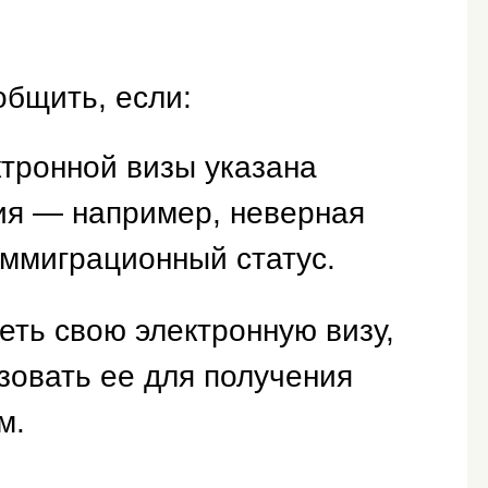
общить, если:
тронной визы указана
я — например, неверная
иммиграционный статус.
ть свою электронную визу,
зовать ее для получения
м.