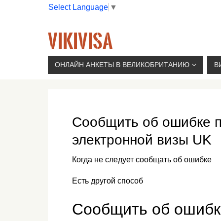
Select Language
▼
VIKIVISA
Г. МОСКВА, 2-Й СЫРОМЯТНИЧЕСКИЙ ПЕР., 11, 
ОНЛАЙН АНКЕТЫ В ВЕЛИКОБРИТАНИЮ
В
Сообщить об ошибке 
электронной визы UK
Когда не следует сообщать об ошибке
Есть другой способ
Сообщить об ошибк