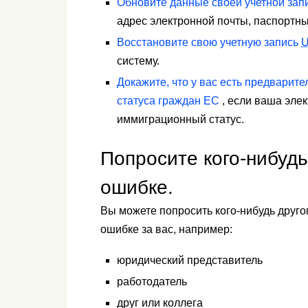
Обновите данные своей учетной зап
адрес электронной почты, паспортн
Восстановите свою учетную запись
U
систему.
Докажите, что у вас есть предварит
статуса граждан ЕС
, если ваша элек
иммиграционный статус.
Попросите кого-нибудь
ошибке.
Вы можете попросить кого-нибудь друго
ошибке за вас, например:
юридический представитель
работодатель
друг или коллега