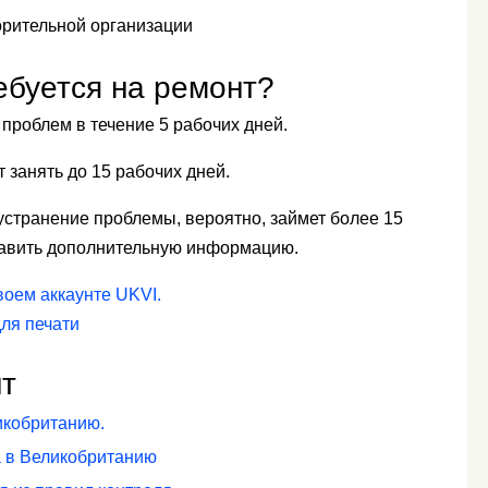
орительной организации
ебуется на ремонт?
проблем в течение 5 рабочих дней.
занять до 15 рабочих дней.
устранение проблемы, вероятно, займет более 15
тавить дополнительную информацию.
воем аккаунте UKVI.
ля печати
т
икобританию.
да в Великобританию