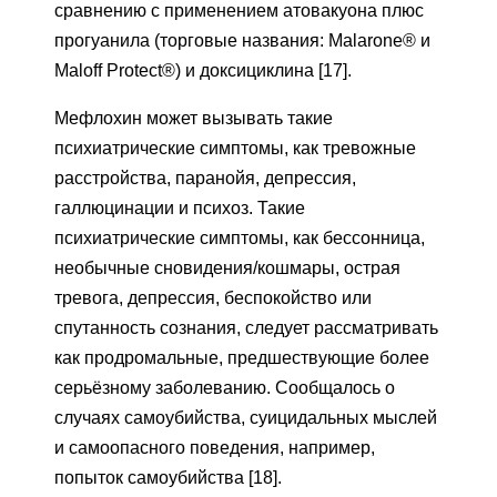
сравнению с применением атовакуона плюс
прогуанила (торговые названия: Malarone® и
Maloff Protect®) и доксициклина [17].
Мефлохин может вызывать такие
психиатрические симптомы, как тревожные
расстройства, паранойя, депрессия,
галлюцинации и психоз. Такие
психиатрические симптомы, как бессонница,
необычные сновидения/кошмары, острая
тревога, депрессия, беспокойство или
спутанность сознания, следует рассматривать
как продромальные, предшествующие более
серьёзному заболеванию. Сообщалось о
случаях самоубийства, суицидальных мыслей
и самоопасного поведения, например,
попыток самоубийства [18].