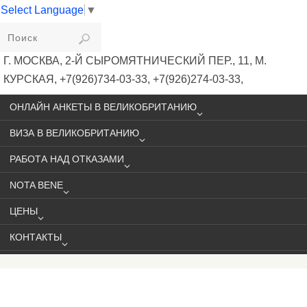
Select Language
▼
VIKIVISA
Г. МОСКВА, 2-Й СЫРОМЯТНИЧЕСКИЙ ПЕР., 11, М.
КУРСКАЯ, +7(926)734-03-33, +7(926)274-03-33,
VISA@VIKIVISA.RU
ОНЛАЙН АНКЕТЫ В ВЕЛИКОБРИТАНИЮ
ВИЗА В ВЕЛИКОБРИТАНИЮ
РАБОТА НАД ОТКАЗАМИ
NOTA BENE
ЦЕНЫ
КОНТАКТЫ