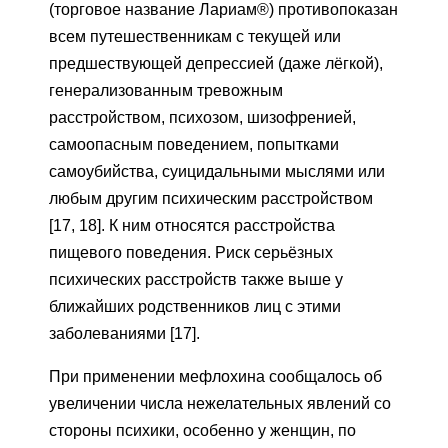
(торговое название Лариам®) противопоказан
всем путешественникам с текущей или
предшествующей депрессией (даже лёгкой),
генерализованным тревожным
расстройством, психозом, шизофренией,
самоопасным поведением, попытками
самоубийства, суицидальными мыслями или
любым другим психическим расстройством
[17, 18]. К ним относятся расстройства
пищевого поведения. Риск серьёзных
психических расстройств также выше у
ближайших родственников лиц с этими
заболеваниями [17].
При применении мефлохина сообщалось об
увеличении числа нежелательных явлений со
стороны психики, особенно у женщин, по