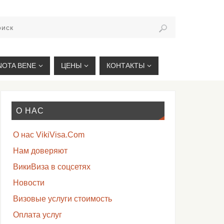
VIKIVISA.RU
NOTA BENE
ЦЕНЫ
КОНТАКТЫ
О НАС
О нас VikiVisa.Com
Нам доверяют
ВикиВиза в соцсетях
Новости
Визовые услуги стоимость
Оплата услуг