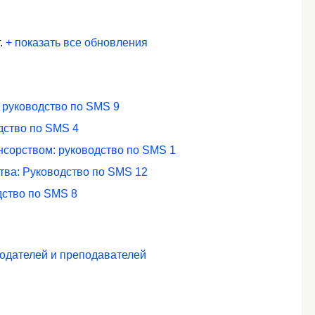
г.
+ показать все обновления
: руководство по SMS 9
дство по SMS 4
нсорством: руководство по SMS 1
ва: Руководство по SMS 12
дство по SMS 8
тодателей и преподавателей