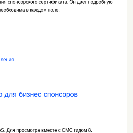
ния спонсорского сертификата. Он дает подробную
еобходима в каждом поле.
вления
о для бизнес-спонсоров
S. Для просмотра вместе с СМС гидом 8.