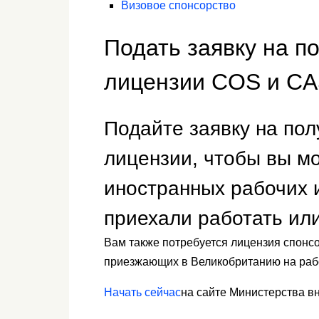
Визовое спонсорство
Подать заявку на п
лицензии COS и C
Подайте заявку на по
лицензии, чтобы вы м
иностранных рабочих и
приехали работать или
Вам также потребуется лицензия спонс
приезжающих в Великобританию на работ
Начать сейчас
на сайте Министерства в