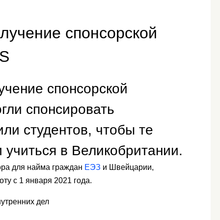
олучение спонсорской
AS
лучение спонсорской
огли спонсировать
ли студентов, чтобы те
 учиться в Великобритании.
ора для найма граждан
ЕЭЗ
и Швейцарии,
у с 1 января 2021 года.
нутренних дел