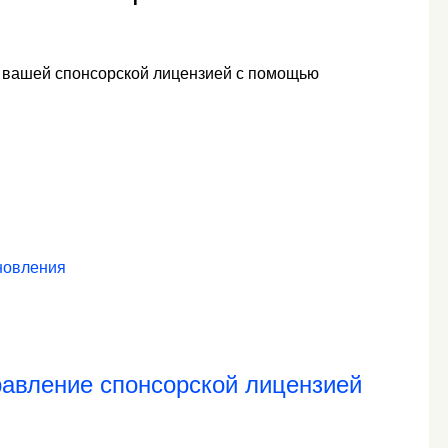
 вашей спонсорской лицензией с помощью
новления
равление спонсорской лицензией