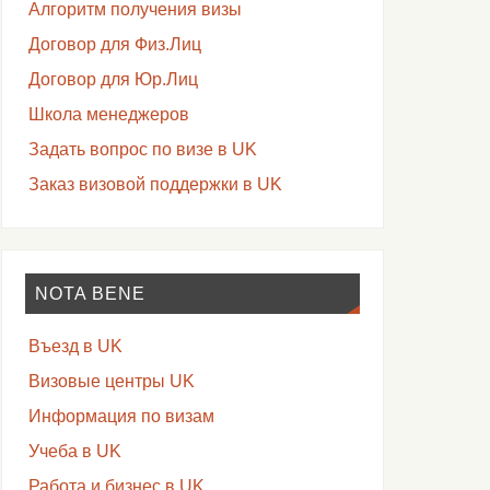
Алгоритм получения визы
Договор для Физ.Лиц
Договор для Юр.Лиц
Школа менеджеров
Задать вопрос по визе в UK
Заказ визовой поддержки в UK
NOTA BENE
Въезд в UK
Визовые центры UK
Информация по визам
Учеба в UK
Работа и бизнес в UK