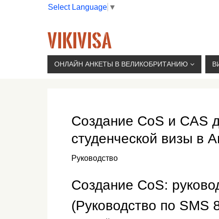
Select Language
▼
VIKIVISA
Г. МОСКВА, 2-Й СЫРОМЯТНИЧЕСКИЙ ПЕР., 11, 
ОНЛАЙН АНКЕТЫ В ВЕЛИКОБРИТАНИЮ
В
Создание CoS и CAS д
студенческой визы в А
Руководство
Создание CoS: руково
(Руководство по SMS 