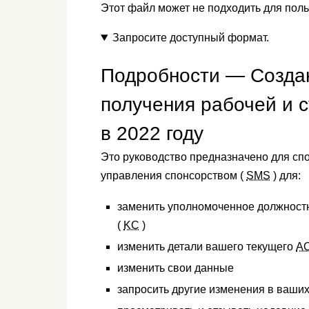
Этот файл может не подходить для пол
Запросите доступный формат.
Подробности — Созда
получения рабочей и 
в 2022 году
Это руководство предназначено для спо
управления спонсорством (
SMS
) для:
заменить уполномоченное должност
(
KC
)
изменить детали вашего текущего
A
изменить свои данные
запросить другие изменения в ваши