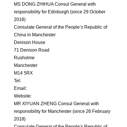
MS DONG ZHIHUA Consul General with
responsibility for Edinburgh (since 29 October
2018)
Consulate General of the People’s Republic of
China in Manchester
Denison House
71 Denison Road
Rusholme
Manchester
M14 5RX
Tel:
Email:
Website:
MR XIYUAN ZHENG Consul General with
responsibility for Manchester (since 26 February
2018)
Consulate General of the People’s Republic of