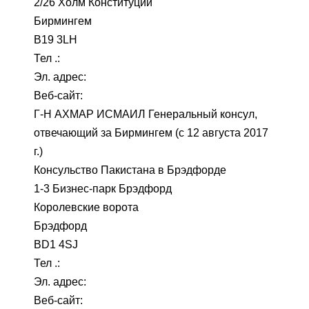
2/26 Холм Конституции
Бирмингем
B19 3LH
Тел .:
Эл. адрес:
Веб-сайт:
Г-Н АХМАР ИСМАИЛ Генеральный консул,
отвечающий за Бирмингем (с 12 августа 2017
г.)
Консульство Пакистана в Брэдфорде
1-3 Бизнес-парк Брэдфорд
Королевские ворота
Брэдфорд
BD1 4SJ
Тел .:
Эл. адрес:
Веб-сайт: