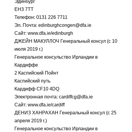
Эдинбург
EH3 7TT
Телефон: 0131 226 7711
Эл. Почта: edinburghcongen@dfa.ie
Сайт: www.dfa.ie/edinburgh
ДЖЕЙН МАКУЛЛОЧ Генеральный консул (с 10
июля 2019 г.)
Генеральное консульство Ирландии в
Кардиффе
2 Каспийский Пойнт
Каспийский путь
Кардифф CF10 4DQ
Электронная почта: cardiffcg@dfa.ie
Сайт: www.dfa.ie/cardiff
ДЕНИЗ ХАНРАХАН Генеральный консул (с 25
апреля 2019 г.)
Генеральное консульство Ирландии в