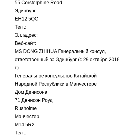
55 Corstorphine Road
Эдинбург
EH12 5QG
Тел .:
Эл. адрес:
Веб-сайт:
MS DONG ZHIHUA Генеральный консул,
ответственный за Эдинбург (с 29 октября 2018
г.)
Генеральное консульство Китайской
Народной Республики в Манчестере
Дом Денисона
71 Денисон Роуд
Rusholme
Манчестер
M14 5RX
Тел .: