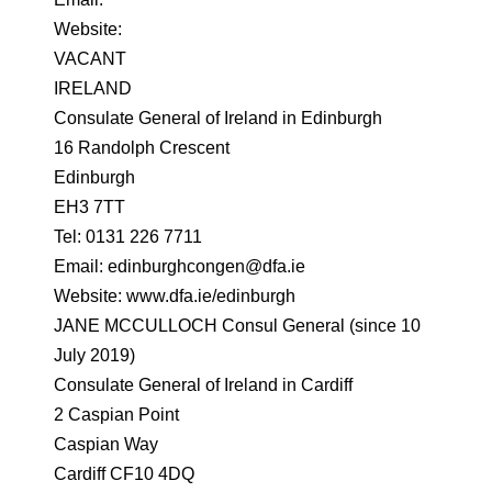
Website:
VACANT
IRELAND
Consulate General of Ireland in Edinburgh
16 Randolph Crescent
Edinburgh
EH3 7TT
Tel: 0131 226 7711
Email: edinburghcongen@dfa.ie
Website: www.dfa.ie/edinburgh
JANE MCCULLOCH Consul General (since 10
July 2019)
Consulate General of Ireland in Cardiff
2 Caspian Point
Caspian Way
Cardiff CF10 4DQ