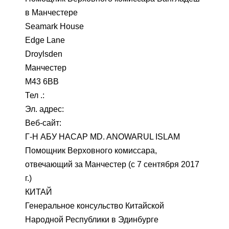
в Манчестере
Seamark House
Edge Lane
Droylsden
Манчестер
M43 6BB
Тел .:
Эл. адрес:
Веб-сайт:
Г-Н АБУ НАСАР MD. ANOWARUL ISLAM
Помощник Верховного комиссара,
отвечающий за Манчестер (с 7 сентября 2017
г.)
КИТАЙ
Генеральное консульство Китайской
Народной Республики в Эдинбурге