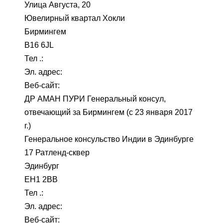
Улица Августа, 20
Ювелирный квартал Хокли
Бирмингем
B16 6JL
Тел .:
Эл. адрес:
Веб-сайт:
ДР АМАН ПУРИ Генеральный консул,
отвечающий за Бирмингем (с 23 января 2017
г.)
Генеральное консульство Индии в Эдинбурге
17 Ратленд-сквер
Эдинбург
EH1 2BB
Тел .:
Эл. адрес:
Веб-сайт: