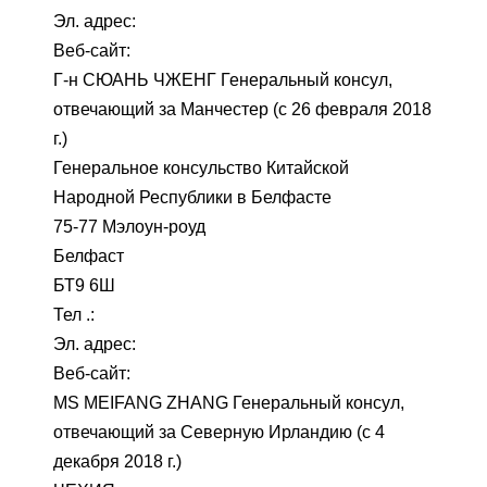
Эл. адрес:
Веб-сайт:
Г-н СЮАНЬ ЧЖЕНГ Генеральный консул,
отвечающий за Манчестер (с 26 февраля 2018
г.)
Генеральное консульство Китайской
Народной Республики в Белфасте
75-77 Мэлоун-роуд
Белфаст
БТ9 6Ш
Тел .:
Эл. адрес:
Веб-сайт:
MS MEIFANG ZHANG Генеральный консул,
отвечающий за Северную Ирландию (с 4
декабря 2018 г.)