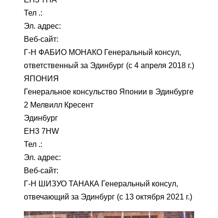
Тел .:
Эл. адрес:
Веб-сайт:
Г-Н ФАБИО МОНАКО Генеральный консул,
ответственный за Эдинбург (с 4 апреля 2018 г.)
ЯПОНИЯ
Генеральное консульство Японии в Эдинбурге
2 Мелвилл Кресент
Эдинбург
EH3 7HW
Тел .:
Эл. адрес:
Веб-сайт:
Г-Н ШИЗУО ТАНАКА Генеральный консул,
отвечающий за Эдинбург (с 13 октября 2021 г.)