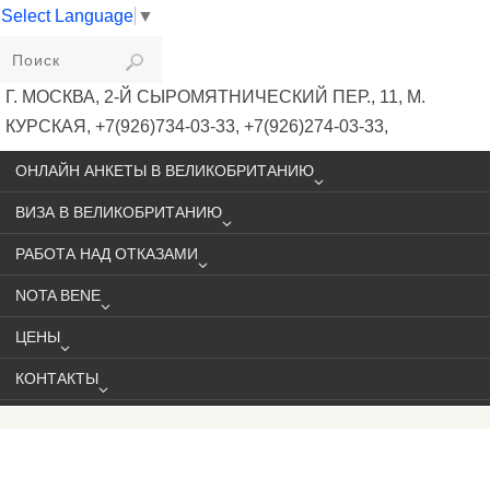
Select Language
▼
VIKIVISA
Г. МОСКВА, 2-Й СЫРОМЯТНИЧЕСКИЙ ПЕР., 11, М.
КУРСКАЯ, +7(926)734-03-33, +7(926)274-03-33,
VISA@VIKIVISA.RU
ОНЛАЙН АНКЕТЫ В ВЕЛИКОБРИТАНИЮ
ВИЗА В ВЕЛИКОБРИТАНИЮ
РАБОТА НАД ОТКАЗАМИ
NOTA BENE
ЦЕНЫ
КОНТАКТЫ