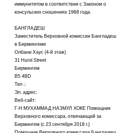
иммунитетом в соответствии с Законом о
консульских сношениях 1968 года.
БАНГЛАДЕШ
Заместитель Верховной комиссии Бангладеш
в Бирмингеме
Олбани Хаус (4-й этаж)
31 Hurst Street
Бирмингем
B5 4BD
Тел .:
Эл. адрес:
Веб-сайт:
Г-Н МУХАММАД НАЗМУЛ ХОКЕ Помощник
Верховного комиссара, отвечающий за
Бирмингем (с 23 сентября 2018 г.)
Помощник Верховного комиссара Бангладеш