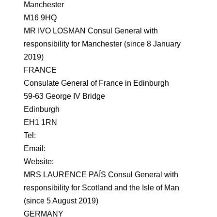
Manchester
M16 9HQ
MR IVO LOSMAN Consul General with
responsibility for Manchester (since 8 January
2019)
FRANCE
Consulate General of France in Edinburgh
59-63 George IV Bridge
Edinburgh
EH1 1RN
Tel:
Email:
Website:
MRS LAURENCE PAÏS Consul General with
responsibility for Scotland and the Isle of Man
(since 5 August 2019)
GERMANY