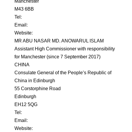
Manchester
M43 6BB
Tel:
Email:
Website:
MR ABU NASAR MD. ANOWARUL ISLAM
Assistant High Commissioner with responsibility
for Manchester (since 7 September 2017)
CHINA
Consulate General of the People’s Republic of
China in Edinburgh
55 Corstorphine Road
Edinburgh
EH12 5QG
Tel:
Email:
Website: