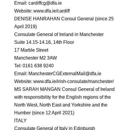
Email: cardiffcg@dfa.ie
Website: www.dfa.ie/cardiff
DENISE HANRAHAN Consul General (since 25
April 2019)
Consulate General of Ireland in Manchester
Suite 14.15-14.16, 14th Floor
17 Marble Street
Manchester M2 3AW
Tel: 0161 638 9240
Email: ManchesterCGExternalMail@dfa.ie
Website: www.dfa.ie/irish-consulate/manchester/
MS SARAH MANGAN Consul General of Ireland
with responsibility for the English regions of the
North West, North East and Yorkshire and the
Humber (since 12 April 2021)
ITALY
Consulate General of Italy in Edinburgh