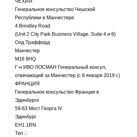
ЧЕХИЯ
Генеральное консульство Чешской
Республики в Манчестере
4 Brindley Road
(Unit 2 City Park Business Village, Suite 4 и 6)
Олд Траффорд
Манчестер
M16 9HQ
Г-н ИВО ЛОСМАН Генеральный консул,
отвечающий за Манчестер (с 8 января 2019 г.)
ФРАНЦИЯ
Генеральное консульство Франции в
Эдинбурге
59-63 Мост Георга IV
Эдинбург
EH1 1RN
Тел .: