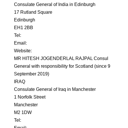
Consulate General of India in Edinburgh
17 Rutland Square
Edinburgh
EH1 2BB
Tel:
Email:
Website:
MR HITESH JOGENDERLAL RAJPAL Consul
General with responsibility for Scotland (since 9
September 2019)
IRAQ
Consulate General of Iraq in Manchester
1 Norfolk Street
Manchester
M2 1DW
Tel:
Email: