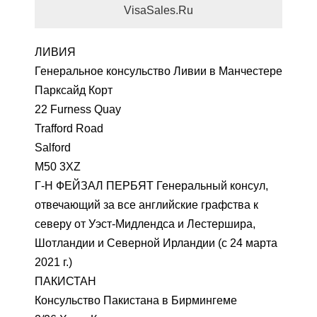
VisaSales.Ru
ЛИВИЯ
Генеральное консульство Ливии в Манчестере
Парксайд Корт
22 Furness Quay
Trafford Road
Salford
M50 3XZ
Г-Н ФЕЙЗАЛ ПЕРБЯТ Генеральный консул,
отвечающий за все английские графства к
северу от Уэст-Мидлендса и Лестершира,
Шотландии и Северной Ирландии (с 24 марта
2021 г.)
ПАКИСТАН
Консульство Пакистана в Бирмингеме