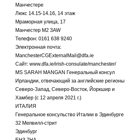
Манчестере
Люкс 14.15-14.16, 14 этаж
Мраморная улица, 17
Манчестер M2 3AW
Телефон: 0161 638 9240
Электронная почта:
ManchesterCGExternalMail@dfa.ie
Сайт: www.dfa.ie/irish-consulate/manchester/
MS SARAH MANGAN Генеральный консул
Ирландии, отвечающий за английские регионы
Северо-Запад, Северо-Восток, Йоркшир и
Хамбер (с 12 апреля 2021 г.)
ИТАЛИЯ
Генеральное консульство Италии в Эдинбурге
32 Мелвилл-стрит
Эдинбург
EH3 7HA