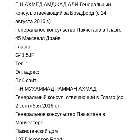
Г-Н АХМЕД АМДЖАД АЛИ Генеральный
консул, отвечающий за Брэдфорд (с 14
августа 2016 г.)
Генеральное консульство Пакистана в Глазго
45 Максвелл Драйв
Глазго
G41 5JF
Тел .:
Эл. адрес:
Веб-сайт:
Г-Н МУХАММАД РАММАН АХМАД
Генеральный консул, отвечающий в Глазго (со
2 сентября 2016 г.)
Генеральное консульство Пакистана в
Манчестере
Пакистанский дом
137 Dickenson Road