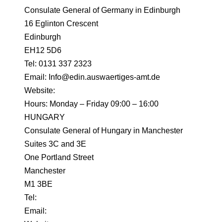
Consulate General of Germany in Edinburgh
16 Eglinton Crescent
Edinburgh
EH12 5D6
Tel: 0131 337 2323
Email: Info@edin.auswaertiges-amt.de
Website:
Hours: Monday – Friday 09:00 – 16:00
HUNGARY
Consulate General of Hungary in Manchester
Suites 3C and 3E
One Portland Street
Manchester
M1 3BE
Tel:
Email: