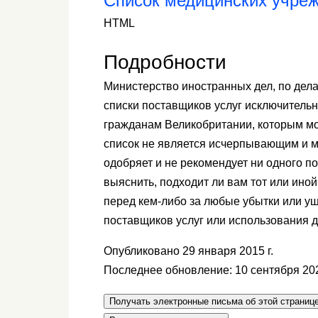
Список медицинских учреж
HTML
Подробности
Министерство иностранных дел, по дел
списки поставщиков услуг исключитель
гражданам Великобритании, которым мо
список не является исчерпывающим и м
одобряет и не рекомендует ни одного п
выяснить, подходит ли вам тот или иной
перед кем-либо за любые убытки или ущ
поставщиков услуг или использования 
Опубликовано 29 января 2015 г.
Последнее обновление: 10 сентября 202
Получать электронные письма об этой страниц