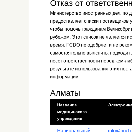
Отказ от ответствен
Министерство иностранных дел, по 
предоставляет списки поставщиков 
чтобы помочь гражданам Великобрит
рубежом. Этот список не является 
время. FCDO не одобряет и не реком
самостоятельно выяснить, подходит 
несет ответственности перед кем-ли
результате использования этих пост
информации.
Алматы
Название
Электронна
медицинского
учреждения
Национальный
info@nnch.