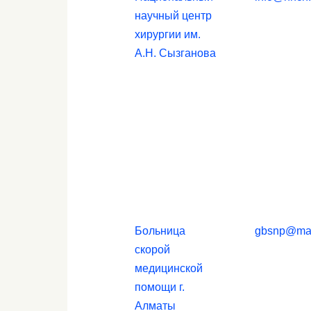
научный центр
хирургии им.
А.Н. Сызганова
Больница
gbsnp@mai
скорой
медицинской
помощи г.
Алматы