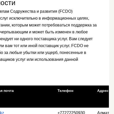
ности
делам Содружества и развития (FCDO)
услуг исключительно в информационных целях,
ании, которым может потребоваться поддержка за
исчерпывающим и может быть изменен в любое
ендует ни одного поставщика услуг. Вам следует
ли вам тот или иной поставщик услуг. FCDO не
бо за любые убытки или ущерб, понесенные в
авщиков услуг или использования данной
я почта
Телефон
Адрес
kz
+77272250930
Алматы, 