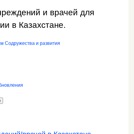
чреждений и врачей для
ии в Казахстане.
ам Содружества и развития
обновления
е