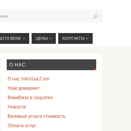
VIKIVISA.RU
NOTA BENE
ЦЕНЫ
КОНТАКТЫ
О НАС
О нас VikiVisa.Com
Нам доверяют
ВикиВиза в соцсетях
Новости
Визовые услуги стоимость
Оплата услуг