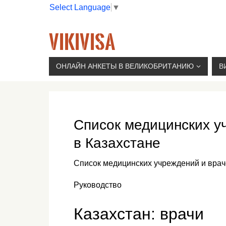
Select Language
▼
VIKIVISA
Г. МОСКВА, 2-Й СЫРОМЯТНИЧЕСКИЙ ПЕР., 11, 
ОНЛАЙН АНКЕТЫ В ВЕЛИКОБРИТАНИЮ
В
Список медицинских у
в Казахстане
Список медицинских учреждений и врач
Руководство
Казахстан: врачи