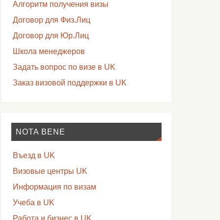
Алгоритм получения визы
Договор для Физ.Лиц
Договор для Юр.Лиц
Школа менеджеров
Задать вопрос по визе в UK
Заказ визовой поддержки в UK
NOTA BENE
Въезд в UK
Визовые центры UK
Информация по визам
Учеба в UK
Работа и бизнес в UK