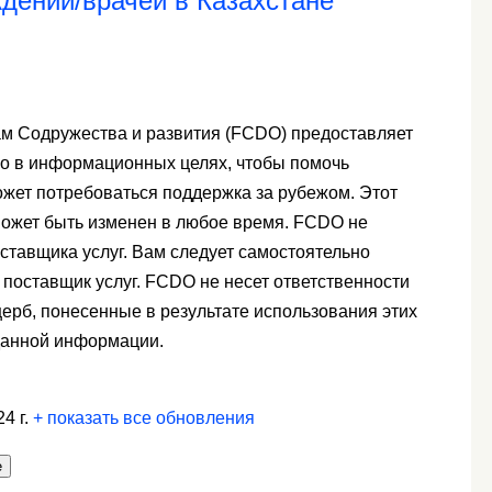
дений/врачей в Казахстане
ам Содружества и развития (FCDO) предоставляет
но в информационных целях, чтобы помочь
жет потребоваться поддержка за рубежом. Этот
ожет быть изменен в любое время. FCDO не
оставщика услуг. Вам следует самостоятельно
 поставщик услуг. FCDO не несет ответственности
ерб, понесенные в результате использования этих
данной информации.
4 г.
+
показать все обновления
е