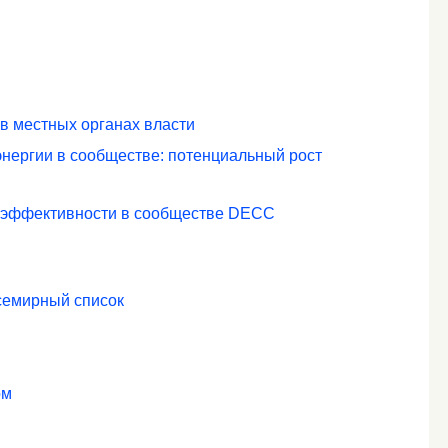
 в местных органах власти
нергии в сообществе: потенциальный рост
оэффективности в сообществе DECC
семирный список
ом