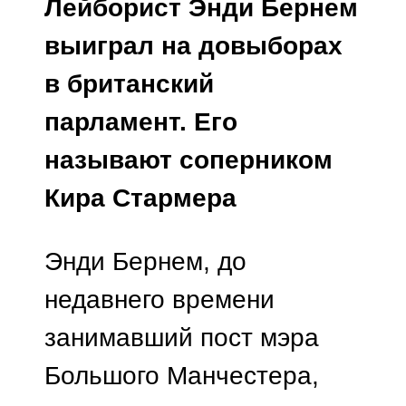
Лейборист Энди Бернем
выиграл на довыборах
в британский
парламент. Его
называют соперником
Кира Стармера
Энди Бернем, до
недавнего времени
занимавший пост мэра
Большого Манчестера,