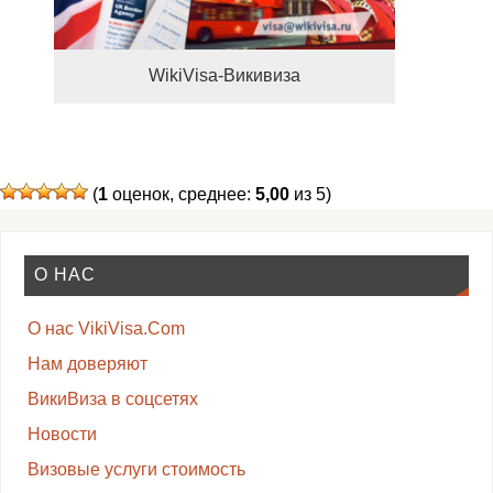
WikiVisa-Викивиза
(
1
оценок, среднее:
5,00
из 5)
О НАС
О нас VikiVisa.Com
Нам доверяют
ВикиВиза в соцсетях
Новости
Визовые услуги стоимость