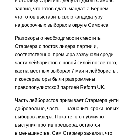
в отставку Стритинг: депутат Джош Симонс
заявил, что готов сдать мандат, а Бёрнем —
что готов выставить свою кандидатуру
на досрочных выборах в округе Симонса.
Разговоры о необходимости сместить
Стармера с постов лидера партии и,
соответственно, премьера зазвучали среди
части лейбористов с новой силой после того,
как на местных выборах 7 мая и лейбористы,
и консерваторы были разгромлены
правопопулистской партией Reform UK.
Часть лейбористов призывает Стармера уйти
добровольно, часть — назначить сроки новых
выборов лидера. Пока те, кто публично
выступил против премьера, остаются
в меньшинстве. Сам Стармер заявлял, что