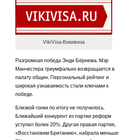
VikiVisa-Викивиза
Разгромная победа Энди Бёрнема. Мэр
Манчестера триумфально возвращается в
палату общин. Персональный рейтинг и
широкая узнаваемость стали ключами к
победе.
Близкой гонки по итогу не получилось.
Ближайший конкурент из партии реформ
уступил более 20%. Другая правая партия,
«Восстановим Британию», набрала меньше