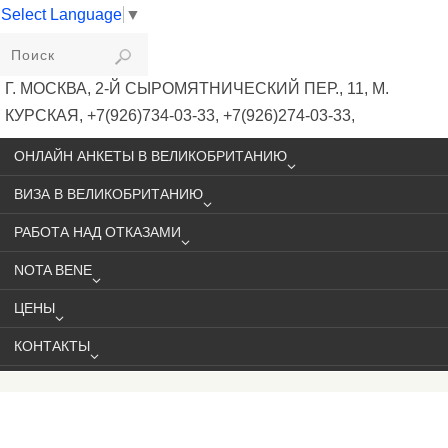
Select Language
▼
VIKIVISA
Г. МОСКВА, 2-Й СЫРОМЯТНИЧЕСКИЙ ПЕР., 11, М.
КУРСКАЯ, +7(926)734-03-33, +7(926)274-03-33,
VISA@VIKIVISA.RU
ОНЛАЙН АНКЕТЫ В ВЕЛИКОБРИТАНИЮ
ВИЗА В ВЕЛИКОБРИТАНИЮ
РАБОТА НАД ОТКАЗАМИ
NOTA BENE
ЦЕНЫ
КОНТАКТЫ