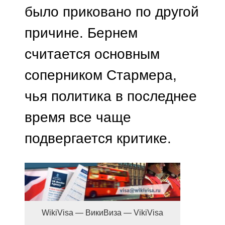
было приковано по другой
причине. Бернем
считается основным
соперником Стармера,
чья политика в последнее
время все чаще
подвергается критике.
WikiVisa — ВикиВиза — VikiVisa