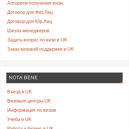
Алгоритм получения визы
Договор для Физ.Лиц
Договор для Юр.Лиц
Школа менеджеров
Задать вопрос по визе в UK
Заказ визовой поддержки в UK
NOTA BENE
Въезд в UK
Визовые центры UK
Информация по визам
Учеба в UK
Работа и бизнес в UK