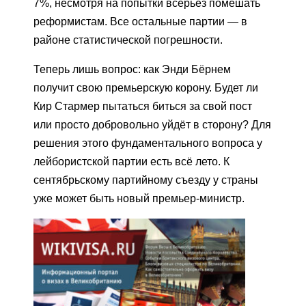
7%, несмотря на попытки всерьёз помешать
реформистам. Все остальные партии — в
районе статистической погрешности.
Теперь лишь вопрос: как Энди Бёрнем
получит свою премьерскую корону. Будет ли
Кир Стармер пытаться биться за свой пост
или просто добровольно уйдёт в сторону? Для
решения этого фундаментального вопроса у
лейбористской партии есть всё лето. К
сентябрьскому партийному съезду у страны
уже может быть новый премьер-министр.