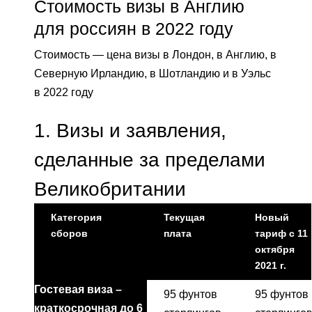
Стоимость визы в Англию
для россиян в 2022 году
Стоимость — цена визы в Лондон, в Англию, в
Северную Ирландию, в Шотландию и в Уэльс
в 2022 году
1.
Визы и заявления,
сделанные за пределами
Великобритании
Категория
Текущая
Новый
сборов
плата
тариф с 11
октября
2021 г.
Гостевая виза –
95 фунтов
95 фунтов
краткосрочная до 6