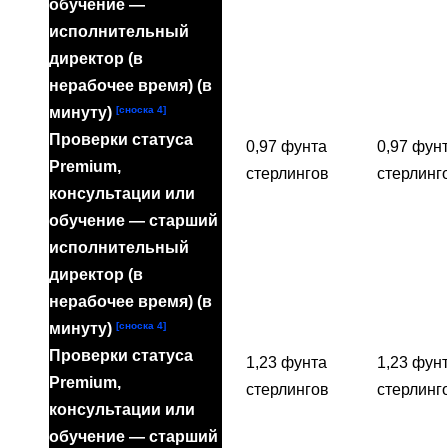
обучение —
исполнительный
директор (в
нерабочее время) (в
[сноска 4]
минуту)
Проверки статуса
0,97 фунта
0,97 фун
Premium,
стерлингов
стерлинг
консультации или
обучение — старший
исполнительный
директор (в
нерабочее время) (в
[сноска 4]
минуту)
Проверки статуса
1,23 фунта
1,23 фун
Premium,
стерлингов
стерлинг
консультации или
обучение — старший