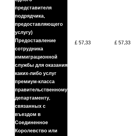
представителя
подрядчика,
предоставляющего
услугу)
Предоставление
£ 57,33
£ 57,33
сотрудника
иммиграционной
службы для оказания
каких-либо услуг
премиум-класса
правительственному
департаменту,
связанных с
въездом в
Соединенное
Королевство или