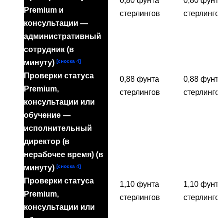
0,80 фунта
0,80 фун
Premium и
стерлингов
стерлинг
консультации —
административный
сотрудник (в
[сноска 4]
минуту)
Проверки статуса
0,88 фунта
0,88 фун
Premium,
стерлингов
стерлинг
консультации или
обучение —
исполнительный
директор (в
нерабочее время) (в
[сноска 4]
минуту)
Проверки статуса
1,10 фунта
1,10 фун
Premium,
стерлингов
стерлинг
консультации или