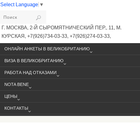
Select Language
▼
VIKIVISA
Г. МОСКВА, 2-Й СЫРОМЯТНИЧЕСКИЙ ПЕР., 11, М.
КУРСКАЯ, +7(926)734-03-33, +7(926)274-03-33,
VISA@VIKIVISA.RU
ОНЛАЙН АНКЕТЫ В ВЕЛИКОБРИТАНИЮ
ВИЗА В ВЕЛИКОБРИТАНИЮ
РАБОТА НАД ОТКАЗАМИ
NOTA BENE
ЦЕНЫ
КОНТАКТЫ