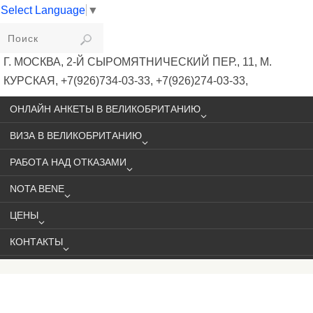
Select Language
▼
VIKIVISA
Г. МОСКВА, 2-Й СЫРОМЯТНИЧЕСКИЙ ПЕР., 11, М.
КУРСКАЯ, +7(926)734-03-33, +7(926)274-03-33,
VISA@VIKIVISA.RU
ОНЛАЙН АНКЕТЫ В ВЕЛИКОБРИТАНИЮ
ВИЗА В ВЕЛИКОБРИТАНИЮ
РАБОТА НАД ОТКАЗАМИ
NOTA BENE
ЦЕНЫ
КОНТАКТЫ