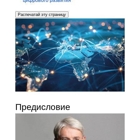
цифрового развития
Распечатай эту страницу
Предисловие