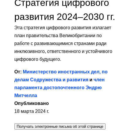
Стратегия цифрового
развития 2024–2030 гг.
Эта стратегия цифрового развития излагает
план правительства Великобритании по
работе с развивающимися странами ради
инклюзивного, ответственного и устойчивого
цифрового будущего.
От:
Министерство иностранных дел, по
делам Содружества и развития
и
член
парламента достопочтенного Эндрю
Митчелла
Опубликовано
18 марта 2024 г.
Получать электронные письма об этой странице