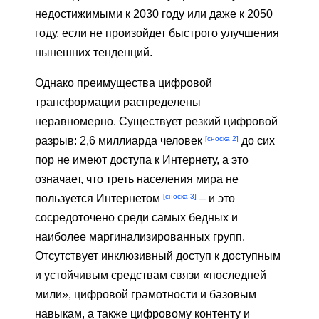
недостижимыми к 2030 году или даже к 2050
году, если не произойдет быстрого улучшения
нынешних тенденций.
Однако преимущества цифровой
трансформации распределены
неравномерно. Существует резкий цифровой
[сноска 2]
разрыв: 2,6 миллиарда человек
до сих
пор не имеют доступа к Интернету, а это
означает, что треть населения мира не
[сноска 3]
пользуется Интернетом
– и это
сосредоточено среди самых бедных и
наиболее маргинализированных групп.
Отсутствует инклюзивный доступ к доступным
и устойчивым средствам связи «последней
мили», цифровой грамотности и базовым
навыкам, а также цифровому контенту и