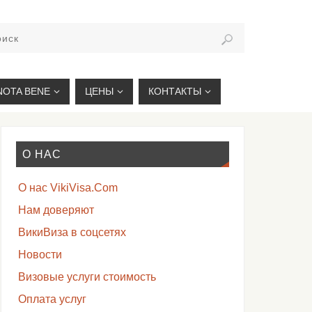
VIKIVISA.RU
NOTA BENE
ЦЕНЫ
КОНТАКТЫ
О НАС
О нас VikiVisa.Com
Нам доверяют
ВикиВиза в соцсетях
Новости
Визовые услуги стоимость
Оплата услуг