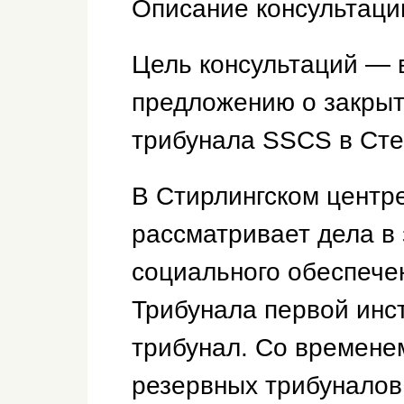
Описание консультаци
Цель консультаций — 
предложению о закрыт
трибунала SSCS в Сте
В Стирлингском центр
рассматривает дела в
социального обеспече
Трибунала первой инс
трибунал. Со времене
резервных трибуналов