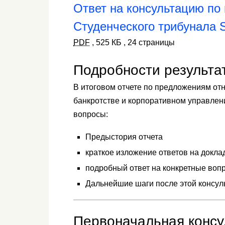
Ответ на консультацию по
Студенческого трибунала 
PDF
,
525 КБ
,
24 страницы
Подробности результа
В итоговом отчете по предложениям от
банкротстве и корпоративном управле
вопросы:
Предыстория отчета
краткое изложение ответов на докла
подробный ответ на конкретные вопр
Дальнейшие шаги после этой консул
Первоначальная консу