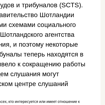
удов и трибуналов (SCTS).
авительство Шотландии
ми схемами социального
 Шотландского агентства
ния, и поэтому некоторые
буналы теперь находятся в
ивело к сокращению работы
щем слушания могут
вском центре слушаний
сех, кто интересуется или имеет отношение к