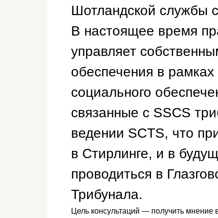
Шотландской службы с
В настоящее время пр
управляет собственны
обеспечения в рамках
социального обеспече
связанные с SSCS три
ведении SCTS, что пр
в Стирлинге, и в буду
проводиться в Глазго
Трибунала.
Цель консультаций — получить мнение в