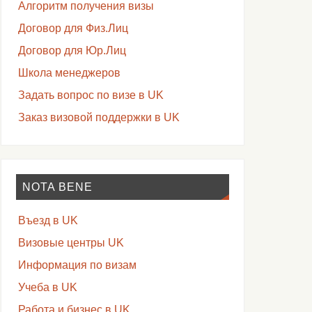
Алгоритм получения визы
Договор для Физ.Лиц
Договор для Юр.Лиц
Школа менеджеров
Задать вопрос по визе в UK
Заказ визовой поддержки в UK
NOTA BENE
Въезд в UK
Визовые центры UK
Информация по визам
Учеба в UK
Работа и бизнес в UK