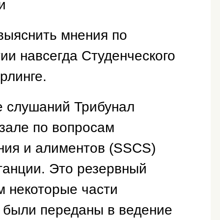
и
выяснить мнения по
ии навсегда Студенческого
рлинге.
е слушаний Трибунал
 зале по вопросам
ния и алиментов (SSCS)
танции. Это резервный
м некоторые части
 были переданы в ведение