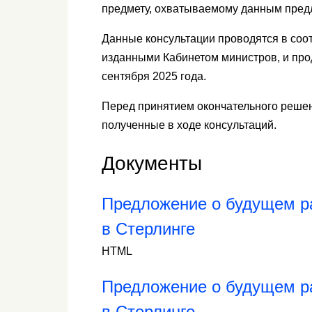
предмету, охватываемому данным пред
Данные консультации проводятся в соо
изданными Кабинетом министров, и прод
сентября 2025 года.
Перед принятием окончательного решен
полученные в ходе консультаций.
Документы
Предложение о будущем р
в Стерлинге
HTML
Предложение о будущем р
в Стерлинге