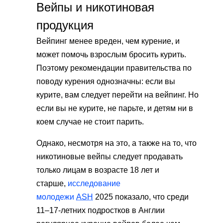
Вейпы и никотиновая
продукция
Вейпинг менее вреден, чем курение, и
может помочь взрослым бросить курить.
Поэтому рекомендации правительства по
поводу курения однозначны: если вы
курите, вам следует перейти на вейпинг. Но
если вы не курите, не парьте, и детям ни в
коем случае не стоит парить.
Однако, несмотря на это, а также на то, что
никотиновые вейпы следует продавать
только лицам в возрасте 18 лет и
старше,
исследование
молодежи
ASH
2025 показало, что среди
11–17-летних подростков в Англии