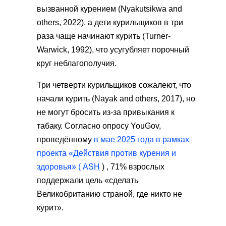
вызванной курением (Nyakutsikwa and
others, 2022), а дети курильщиков в три
раза чаще начинают курить (Turner-
Warwick, 1992), что усугубляет порочный
круг неблагополучия.
Три четверти курильщиков сожалеют, что
начали курить (Nayak and others, 2017), но
не могут бросить из-за привыкания к
табаку. Согласно опросу YouGov,
проведённому
в мае 2025 года в
рамках
проекта «Действия против курения и
здоровья» (
ASH
) , 71% взрослых
поддержали цель «сделать
Великобританию страной, где никто не
курит».