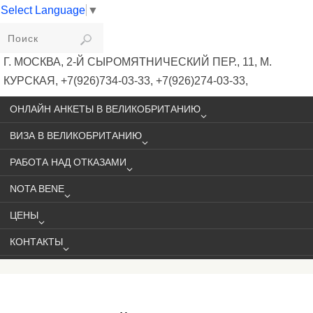
Select Language
▼
VIKIVISA
Г. МОСКВА, 2-Й СЫРОМЯТНИЧЕСКИЙ ПЕР., 11, М.
КУРСКАЯ, +7(926)734-03-33, +7(926)274-03-33,
VISA@VIKIVISA.RU
ОНЛАЙН АНКЕТЫ В ВЕЛИКОБРИТАНИЮ
ВИЗА В ВЕЛИКОБРИТАНИЮ
РАБОТА НАД ОТКАЗАМИ
NOTA BENE
ЦЕНЫ
КОНТАКТЫ