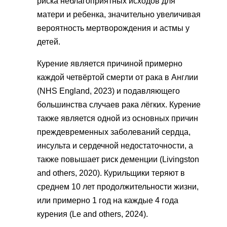
риска неблагоприятных исходов для
матери и ребенка, значительно увеличивая
вероятность мертворождения и астмы у
детей.
Курение является причиной примерно
каждой четвёртой смерти от рака в Англии
(NHS England, 2023) и подавляющего
большинства случаев рака лёгких. Курение
также является одной из основных причин
преждевременных заболеваний сердца,
инсульта и сердечной недостаточности, а
также повышает риск деменции (Livingston
and others, 2020). Курильщики теряют в
среднем 10 лет продолжительности жизни,
или примерно 1 год на каждые 4 года
курения (Le and others, 2024).