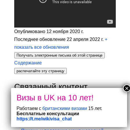
Опубликовано 12 ноября 2020 г.
Последнее обновление 22 апреля 2022 г.
+
показать все обновления
Получать электронные письма об этой странице
Содержание
распечатайте эту страницу
Связанный контент
Вебинары о пограничных требованиях и
перемещении товаров между
Работаем с
британскими визами
15 лет.
Великобританией и ЕС
Бесплатные консультации
https://t.me/wikivisa_chat
Новые правила ввоза и вывоза товаров