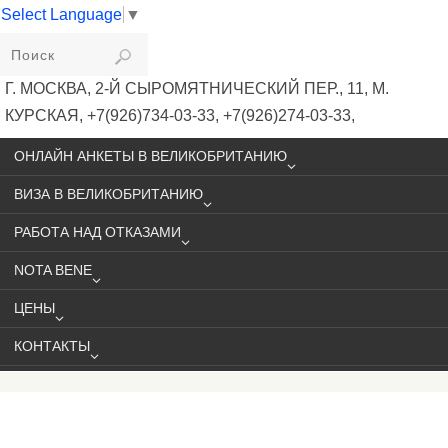
Select Language
▼
VIKIVISA
Г. МОСКВА, 2-Й СЫРОМЯТНИЧЕСКИЙ ПЕР., 11, М.
КУРСКАЯ, +7(926)734-03-33, +7(926)274-03-33,
VISA@VIKIVISA.RU
ОНЛАЙН АНКЕТЫ В ВЕЛИКОБРИТАНИЮ
ВИЗА В ВЕЛИКОБРИТАНИЮ
РАБОТА НАД ОТКАЗАМИ
NOTA BENE
ЦЕНЫ
КОНТАКТЫ