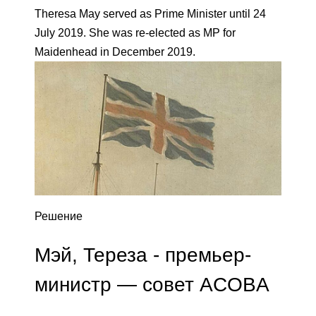
Theresa May served as Prime Minister until 24
July 2019. She was re-elected as MP for
Maidenhead in December 2019.
Решение
Мэй, Тереза ​​- премьер-
министр — совет ACOBA