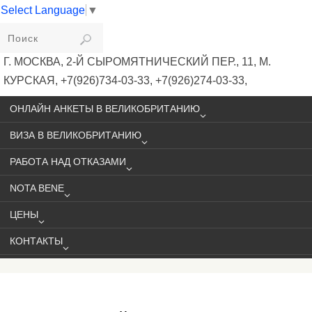
Select Language
▼
VIKIVISA
Г. МОСКВА, 2-Й СЫРОМЯТНИЧЕСКИЙ ПЕР., 11, М.
КУРСКАЯ, +7(926)734-03-33, +7(926)274-03-33,
VISA@VIKIVISA.RU
ОНЛАЙН АНКЕТЫ В ВЕЛИКОБРИТАНИЮ
ВИЗА В ВЕЛИКОБРИТАНИЮ
РАБОТА НАД ОТКАЗАМИ
NOTA BENE
ЦЕНЫ
КОНТАКТЫ