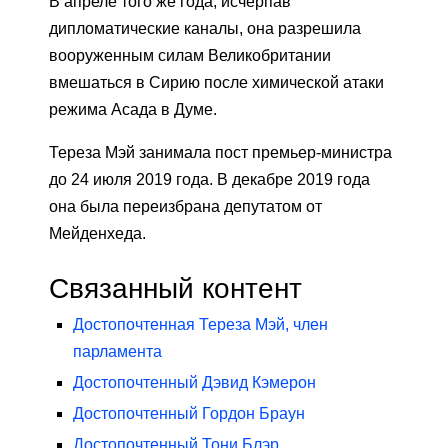
В апреле того же года, исчерпав
дипломатические каналы, она разрешила
вооруженным силам Великобритании
вмешаться в Сирию после химической атаки
режима Асада в Думе.
Тереза ​​Мэй занимала пост премьер-министра
до 24 июля 2019 года. В декабре 2019 года
она была переизбрана депутатом от
Мейденхеда.
Связанный контент
Достопочтенная Тереза ​​Мэй, член
парламента
Достопочтенный Дэвид Кэмерон
Достопочтенный Гордон Браун
Достопочтенный Тони Блэр