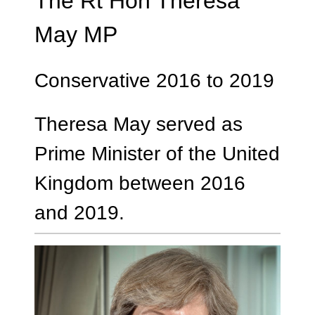
The Rt Hon Theresa
May MP
Conservative 2016 to 2019
Theresa May served as
Prime Minister of the United
Kingdom between 2016
and 2019.