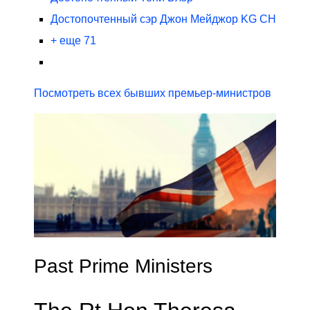
Достопочтенный сэр Джон Мейджор KG CH
+ еще 71
Посмотреть всех бывших премьер-министров
Past Prime Ministers