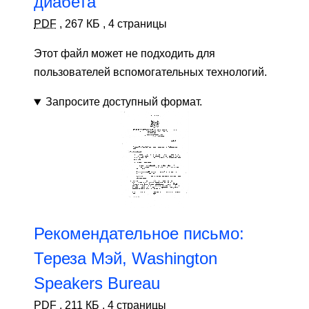
диабета
PDF
,
267 КБ
,
4 страницы
Этот файл может не подходить для
пользователей вспомогательных технологий.
Запросите доступный формат.
Рекомендательное письмо:
Тереза ​​Мэй, Washington
Speakers Bureau
PDF
,
211 КБ
,
4 страницы