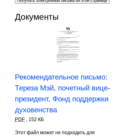
Получать электронные письма об этой странице
Документы
Рекомендательное письмо:
Тереза ​​Мэй, почетный вице-
президент, Фонд поддержки
духовенства
PDF
,
152 КБ
Этот файл может не подходить для