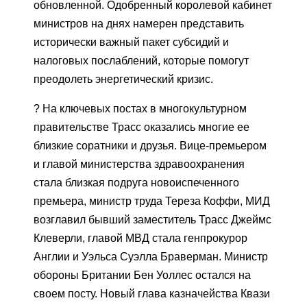
обновленной. Одобренный королевой кабинет
министров на днях намерен представить
исторически важный пакет субсидий и
налоговых послаблений, которые помогут
преодолеть энергетический кризис.
? На ключевых постах в многокультурном
правительстве Трасс оказались многие ее
близкие соратники и друзья. Вице-премьером
и главой министерства здравоохранения
стала близкая подруга новоиспеченного
премьера, министр труда Тереза Коффи, МИД
возглавил бывший заместитель Трасс Джеймс
Клеверли, главой МВД стала генпрокурор
Англии и Уэльса Суэлла Браверман. Министр
обороны Британии Бен Уоллес остался на
своем посту. Новый глава казначейства Квази