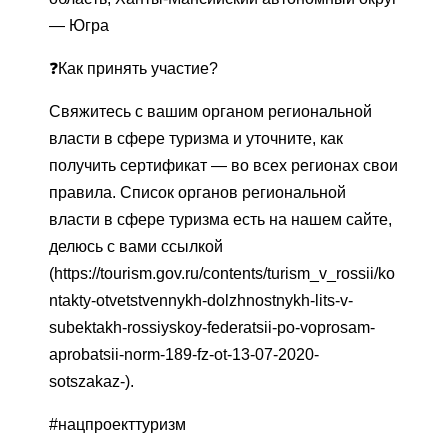
— Югра
❓Как принять участие?
Свяжитесь с вашим органом региональной
власти в сфере туризма и уточните, как
получить сертификат — во всех регионах свои
правила. Список органов региональной
власти в сфере туризма есть на нашем сайте,
делюсь с вами ссылкой
(https://tourism.gov.ru/contents/turism_v_rossii/ko
ntakty-otvetstvennykh-dolzhnostnykh-lits-v-
subektakh-rossiyskoy-federatsii-po-voprosam-
aprobatsii-norm-189-fz-ot-13-07-2020-
sotszakaz-).
#нацпроекттуризм