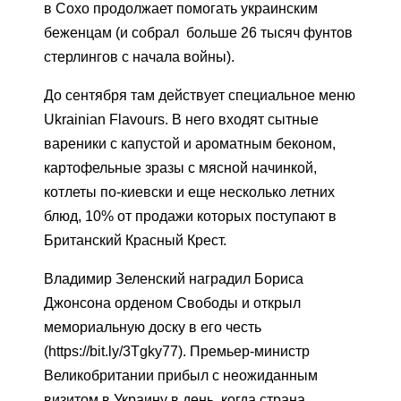
в Сохо продолжает помогать украинским
беженцам (и собрал больше 26 тысяч фунтов
стерлингов с начала войны).
До сентября там действует специальное меню
Ukrainian Flavours. В него входят сытные
вареники с капустой и ароматным беконом,
картофельные зразы с мясной начинкой,
котлеты по-киевски и еще несколько летних
блюд, 10% от продажи которых поступают в
Британский Красный Крест.
Владимир Зеленский наградил Бориса
Джонсона орденом Свободы и открыл
мемориальную доску в его честь
(https://bit.ly/3Tgky77). Премьер-министр
Великобритании прибыл с неожиданным
визитом в Украину в день, когда страна