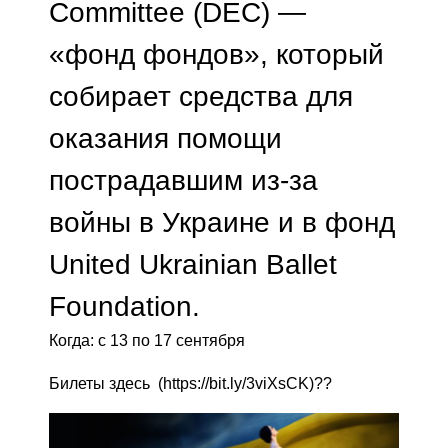
Committee (DEC) —
«фонд фондов», который
собирает средства для
оказания помощи
пострадавшим из-за
войны в Украине и в фонд
United Ukrainian Ballet
Foundation.
Когда: с 13 по 17 сентября
Билеты здесь (https://bit.ly/3viXsCK)??