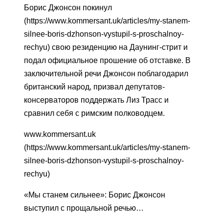
Борис Джонсон покинул
(https://www.kommersant.uk/articles/my-stanem-
silnee-boris-dzhonson-vystupil-s-proschalnoy-
rechyu) свою резиденцию на Даунинг-стрит и
подал официальное прошение об отставке. В
заключительной речи Джонсон поблагодарил
британский народ, призвал депутатов-
консерваторов поддержать Лиз Трасс и
сравнил себя с римским полководцем.
www.kommersant.uk
(https://www.kommersant.uk/articles/my-stanem-
silnee-boris-dzhonson-vystupil-s-proschalnoy-
rechyu)
«Мы станем сильнее»: Борис Джонсон
выступил с прощальной речью…