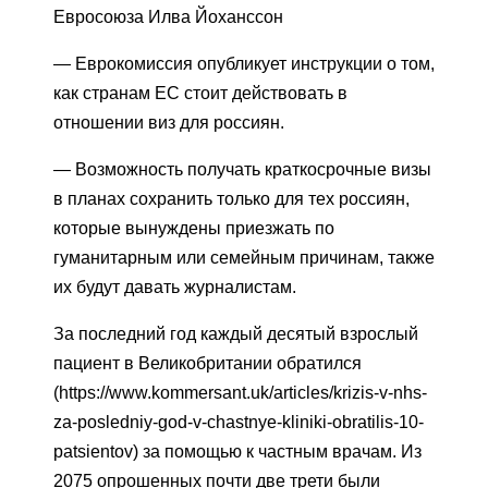
Евросоюза Илва Йоханссон
— Еврокомиссия опубликует инструкции о том,
как странам ЕС стоит действовать в
отношении виз для россиян.
— Возможность получать краткосрочные визы
в планах сохранить только для тех россиян,
которые вынуждены приезжать по
гуманитарным или семейным причинам, также
их будут давать журналистам.
За последний год каждый десятый взрослый
пациент в Великобритании обратился
(https://www.kommersant.uk/articles/krizis-v-nhs-
za-posledniy-god-v-chastnye-kliniki-obratilis-10-
patsientov) за помощью к частным врачам. Из
2075 опрошенных почти две трети были