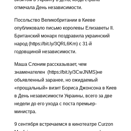
отмечала День независимости.
Посольство Великобритании в Киеве
опубликовало письмо королевы Елизаветы II.
Британский монарх поздравила украинский
народ (https://bit.ly/3QRL6Km) с 31-й
годовщиной независимости.
Маша Слоним рассказывает, чем
знаменателен (https://bit.ly/3CwJNMS)не
объявленный заранее, но ожидаемый
«прощальный» визит Бориса Джонсона в Киев
в День независимости Украины, всего за две
недели до его ухода с поста премьер-
министра.
9 сентября встречаемся в кинотеатре Curzon