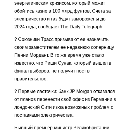
энергетическим кризисом, который может
обойтись казне в 100 млрд фунтов. Счета за
электричество и газ будут заморожены до
2024 года, сообщает The Daily Telegraph.
? Cоюзники Трасс призывают ее назначить
своим заместителем ее недавнюю соперницу
Пенни Мордант. В то же время уже стало
известно, что Риши Сунак, который вышел в
финал выборов, не получит пост в
правительстве.
? Первые ласточки: банк JP Morgan отказался
от планов перенести свой офис из Германии в
лондонский Сити из-за возможных проблем с
поставками электричества.
Бывший премьер-министр Великобритании