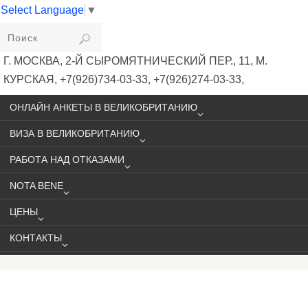
Select Language
▼
VIKIVISA
Г. МОСКВА, 2-Й СЫРОМЯТНИЧЕСКИЙ ПЕР., 11, М.
КУРСКАЯ, +7(926)734-03-33, +7(926)274-03-33,
VISA@VIKIVISA.RU
ОНЛАЙН АНКЕТЫ В ВЕЛИКОБРИТАНИЮ
ВИЗА В ВЕЛИКОБРИТАНИЮ
РАБОТА НАД ОТКАЗАМИ
NOTA BENE
ЦЕНЫ
КОНТАКТЫ