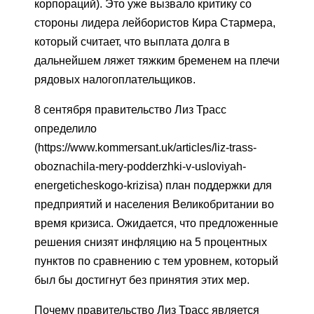
корпораций). Это уже вызвало критику со
стороны лидера лейбористов Кира Стармера,
который считает, что выплата долга в
дальнейшем ляжет тяжким бременем на плечи
рядовых налогоплательщиков.
8 сентября правительство Лиз Трасс
определило
(https://www.kommersant.uk/articles/liz-trass-
oboznachila-mery-podderzhki-v-usloviyah-
energeticheskogo-krizisa) план поддержки для
предприятий и населения Великобритании во
время кризиса. Ожидается, что предложенные
решения снизят инфляцию на 5 процентных
пунктов по сравнению с тем уровнем, который
был бы достигнут без принятия этих мер.
Почему правительство Лиз Трасс является