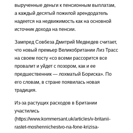
вырученные деньги к пенсионным выплатам,
а каждый десятый пожилой арендодатель
надеется на недвижимость как на основной
источник дохода на пенсии.
Зампред Совбеза Дмитрий Медведев считает,
что новый премьер Великобритании Лиз Трасс
на своем посту «со всеми рассорится все
провалит и уйдет с позором, как и ее
предшественник — лохматый Бориска». По
его словам, в стране появилась новая
традиция.
Из-за растущих расходов в Британии
участились
(https://www.kommersant.uk/articles/v-britanii-
rastet-moshennichestvo-na-fone-krizisa-