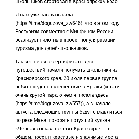
школьников стартовал в Красноярском крае
Я вам уже рассказывала
(https://t.me/doguzova_zv/646), что в этом году
Ростуризм совместно с Минфином России
реализует пилотный проект популяризации
туризма для детей-школьников.
Так вот, первые сертификаты для
путешествий начали получать школьники из
Красноярского края. 28 июля первая группа
ребят поедет в путешествие в Ергаки (кстати,
очень крутой парк, о нем я писала здесь
(https://t.me/doguzova_zv/557)), а в начале
августа следующие группы будут сплавляться
по реке Мана, покорять потухший вулкан
«Чёрная сопка», посетят Красноярск — в
общем, посетят красивые и значимые места