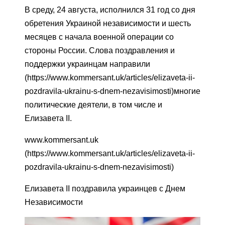
В среду, 24 августа, исполнился 31 год со дня
обретения Украиной независимости и шесть
месяцев с начала военной операции со
стороны России. Слова поздравления и
поддержки украинцам направили
(https://www.kommersant.uk/articles/elizaveta-ii-
pozdravila-ukrainu-s-dnem-nezavisimosti)многие
политические деятели, в том числе и
Елизавета II.
www.kommersant.uk
(https://www.kommersant.uk/articles/elizaveta-ii-
pozdravila-ukrainu-s-dnem-nezavisimosti)
Елизавета II поздравила украинцев с Днем
Независимости