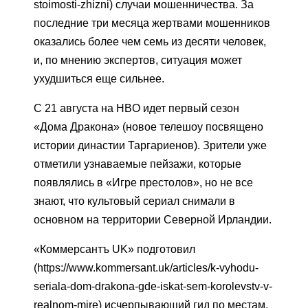
stoimosti-zhizni) случаи мошенничества. За
последние три месяца жертвами мошенников
оказались более чем семь из десяти человек,
и, по мнению экспертов, ситуация может
ухудшиться еще сильнее.
С 21 августа на HBO идет первый сезон
«Дома Дракона» (новое телешоу посвящено
истории династии Таргариенов). Зрители уже
отметили узнаваемые пейзажи, которые
появлялись в «Игре престолов», но не все
знают, что культовый сериал снимали в
основном на территории Северной Ирландии.
«Коммерсантъ UK» подготовил
(https://www.kommersant.uk/articles/k-vyhodu-
seriala-dom-drakona-gde-iskat-sem-korolevstv-v-
realnom-mire) исчерпывающий гид по местам,