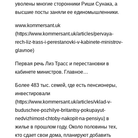
уволены многие сторонники Риши Сунака, а
высшие посты заняли ее единомышленники.
www.kommersant.uk
(https://www.kommersant.uk/articles/pervaya-
rech-liz-trass-i-perestanovki-v-kabinete-ministrov-
glavnoe)
Первая речь Лиз Трасс и перестановки в
кабинете министров. Главное…
Более 483 тыс. семей, где есть пенсионеры,
инвестировали
(https://www.kommersant.uk/articles/vklad-v-
buduschee-pozhilye-britantsy-pokupayut-
nedvizhimost-chtoby-nakopit-na-pensiyu) в
жилье в прошлом году. Около половины тех,
кто сдает свои дома, планируют добавить