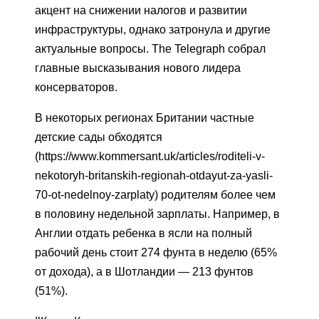
акцент на снижении налогов и развитии
инфраструктуры, однако затронула и другие
актуальные вопросы. The Telegraph собрал
главные высказывания нового лидера
консерваторов.
В некоторых регионах Британии частные
детские сады обходятся
(https://www.kommersant.uk/articles/roditeli-v-
nekotoryh-britanskih-regionah-otdayut-za-yasli-
70-ot-nedelnoy-zarplaty) родителям более чем
в половину недельной зарплаты. Например, в
Англии отдать ребенка в ясли на полный
рабочий день стоит 274 фунта в неделю (65%
от дохода), а в Шотландии — 213 фунтов
(51%).