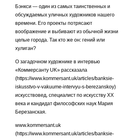
Бэнкси — один из самых таинственных и
обсуждаемых уличных художников нашего
времени. Его проекты потрясают
воображение и выбивают из обычной жизни
целые города. Так кто же он: гений или
хулиган?
О загадочном художнике в интервью
«Коммерсанту UK» рассказала
(https://www.kommersant.uk/articles/banksie-
iskusstvo-v-vakuume-intervyu-s-berezanskoy)
искусствовед, специалист по искусству XX
века и кандидат философских наук Мария
Березанская.
www.kommersant.uk
(https://www.kommersant.uk/articles/banksie-