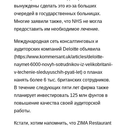
вынуждены сделать это из-за больших
очередей в государственных больницах.
Многие заявили также, что NHS не могла
предоставить им необходимое лечение.
Международная сеть консалтинговых и
аудиторских компаний Deloitte объявила
(https://www.kommersant.uk/articles/deloitte-
naymet-6000-novyh-sotrudnikov-iz-velikobritanii-
v-techenie-sleduyuschih-pyati-let) о планах
нанять более 6 тыс. британских сотрудников.
В течение следующих пяти лет фирма также
планирует инвестировать 125 млн фунтов в
повышение качества своей аудиторской
работы.
Кстати, хотим напомнить, что ZIMA Restaurant