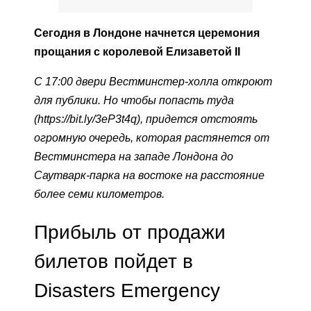
Сегодня в Лондоне начнется церемония
прощания с королевой Елизаветой II
С 17:00 двери Вестминстер-холла откроют
для публики. Но чтобы попасть туда
(https://bit.ly/3eP3t4q), придется отстоять
огромную очередь, которая растянется от
Вестминстера на западе Лондона до
Саутварк-парка на востоке на расстояние
более семи километров.
Прибыль от продажи
билетов пойдет в
Disasters Emergency