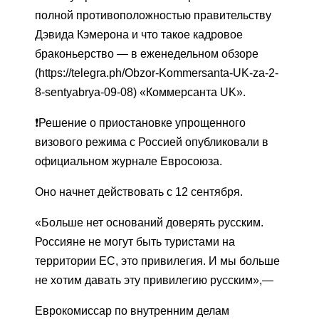
полной противоположностью правительству
Дэвида Кэмерона и что такое кадровое
браконьерство — в еженедельном обзоре
(https://telegra.ph/Obzor-Kommersanta-UK-za-2-
8-sentyabrya-09-08) «Коммерсанта UK».
❗️Решение о приостановке упрощенного
визового режима с Россией опубликовали в
официальном журнале Евросоюза.
Оно начнет действовать с 12 сентября.
«Больше нет оснований доверять русским.
Россияне не могут быть туристами на
территории ЕС, это привилегия. И мы больше
не хотим давать эту привилегию русским»,—
Еврокомиссар по внутренним делам