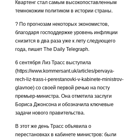
Квартенг стал самым высокопоставленным
темнокожим политиком в истории страны.
? По прогнозам некоторых экономистов,
благодаря господдержке уровень инфляции
снизится в два раза уже к лету следующего
года, пишет The Daily Telegraph.
6 сентября Лиз Трасс выступила
(https://www.kommersant.uk/articles/pervaya-
rech-liz-trass-i-perestanovki-v-kabinete-ministrov-
glavnoe) со своей первой речью на посту
премьер-министра. Она отметила заслуги
Бориса Джонсона и обозначила ключевые
задачи нового правительства.
В этот же день Трасс объявила о
перестановках в кабинете министров: были