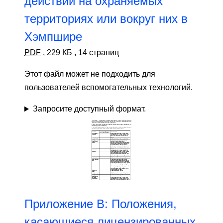
действий на охраняемых
территориях или вокруг них в
Хэмпшире
PDF
,
229 КБ
,
14 страниц
Этот файл может не подходить для
пользователей вспомогательных технологий.
Запросите доступный формат.
Приложение B: Положения,
касающиеся лицензированных