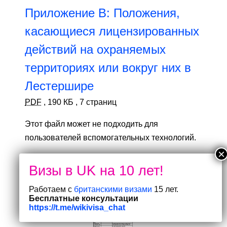
Приложение B: Положения,
касающиеся лицензированных
действий на охраняемых
территориях или вокруг них в
Лестершире
PDF
,
190 КБ
,
7 страниц
Этот файл может не подходить для
пользователей вспомогательных технологий.
Запросите доступный формат.
Работаем с
британскими визами
15 лет.
Бесплатные консультации
https://t.me/wikivisa_chat