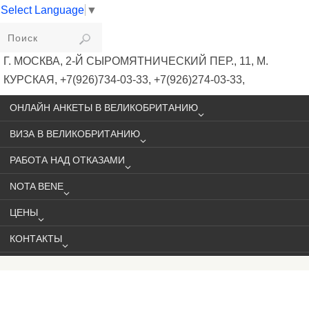
Select Language
▼
VIKIVISA
Г. МОСКВА, 2-Й СЫРОМЯТНИЧЕСКИЙ ПЕР., 11, М.
КУРСКАЯ, +7(926)734-03-33, +7(926)274-03-33,
VISA@VIKIVISA.RU
ОНЛАЙН АНКЕТЫ В ВЕЛИКОБРИТАНИЮ
ВИЗА В ВЕЛИКОБРИТАНИЮ
РАБОТА НАД ОТКАЗАМИ
NOTA BENE
ЦЕНЫ
КОНТАКТЫ