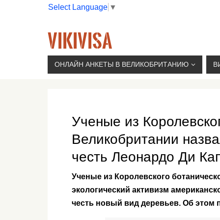
Select Language
▼
VIKIVISA
Г. МОСКВА, 2-Й СЫРОМЯТНИЧЕСКИЙ ПЕР., 11, 
ОНЛАЙН АНКЕТЫ В ВЕЛИКОБРИТАНИЮ
В
Ученые из Королевског
Великобритании назва
честь Леонардо Ди Ка
Ученые из Королевского ботаническ
экологический активизм американско
честь новый вид деревьев. Об этом 