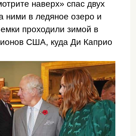
отрите наверх» спас двух
за ними в ледяное озеро и
ъемки проходили зимой в
гионов США, куда Ди Каприо