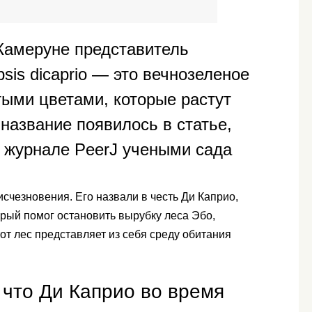
Камеруне представитель
sis dicaprio — это вечнозеленое
ыми цветами, которые растут
название появилось в статье,
 журнале PeerJ учеными сада
исчезновения. Его назвали в честь Ди Каприо,
орый помог остановить вырубку леса Эбо,
т лес представляет из себя среду обитания
 что Ди Каприо во время