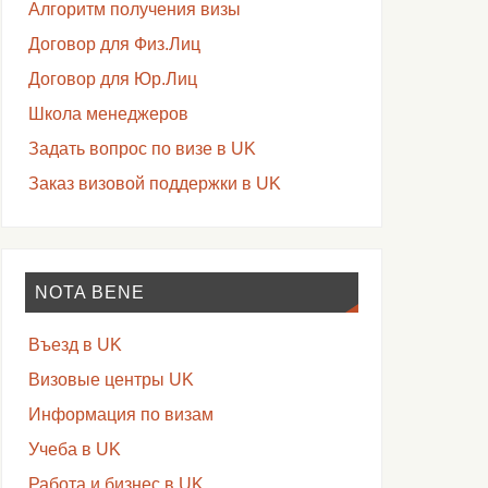
Алгоритм получения визы
Договор для Физ.Лиц
Договор для Юр.Лиц
Школа менеджеров
Задать вопрос по визе в UK
Заказ визовой поддержки в UK
NOTA BENE
Въезд в UK
Визовые центры UK
Информация по визам
Учеба в UK
Работа и бизнес в UK