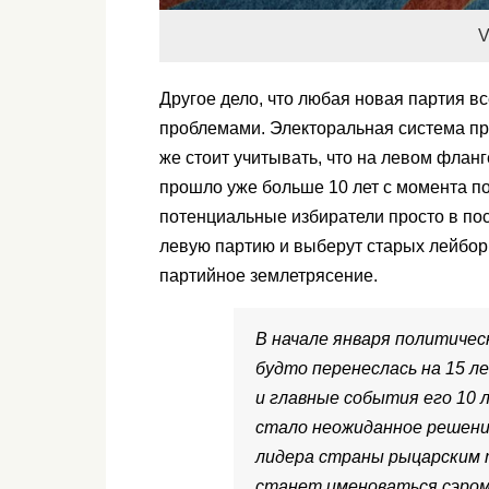
V
Другое дело, что любая новая партия вс
проблемами. Электоральная система про
же стоит учитывать, что на левом фланг
прошло уже больше 10 лет с момента п
потенциальные избиратели просто в пос
левую партию и выберут старых лейбори
партийное землетрясение.
В начале января политичес
будто перенеслась на 15 л
и главные события его 10 
стало неожиданное решени
лидера страны рыцарским 
станет именоваться сэром