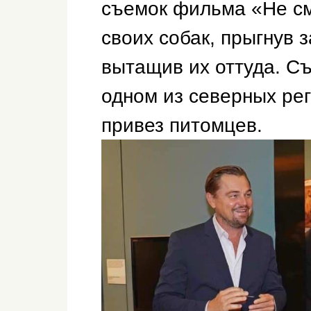
съемок фильма «Не см
своих собак, прыгнув 
вытащив их оттуда. С
одном из северных ре
привез питомцев.