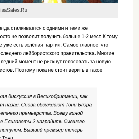
isaSales.Ru
егда сталкивается с одними и теми же
сто не позволит получить больше 1-2 мест. К тому
е уже есть зелёная партия. Самое главное, что
оследнего лейбористского правительства. Многие
ледний момент не рискнут голосовать за новую
стов. Поэтому пока не стоит верить в такое
кая дискуссия в Великобритании, как
ет назад. Снова обсуждают Тони Блэра
летнего премьерства. Всему виной
е Елизаветы 2 наградить бывшего
титулом. Бывший премьер теперь
 Тони.