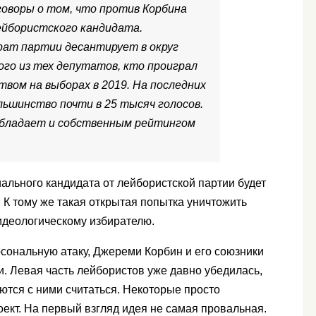
говоры о том, что против Корбина
йбористского кандидата.
рат партии десантирует в округ
дного из тех депутатов, кто проиграл
ством на выборах в 2019. На последних
льшинство почти в 25 тысяч голосов.
обладает и собственным рейтингом
ального кандидата от лейбористской партии будет
ь. К тому же такая открытая попытка уничтожить
идеологическому избирателю.
ерсональную атаку, Джереми Корбин и его союзники
. Левая часть лейбористов уже давно убедилась,
ются с ними считаться. Некоторые просто
ект. На первый взгляд идея не самая провальная.