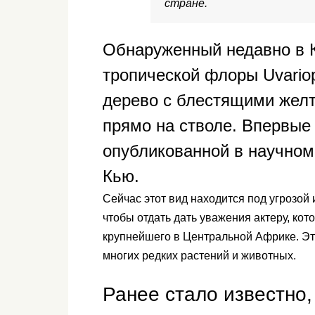
стране.
Обнаруженный недавно в 
тропической флоры Uvariop
дерево с блестящими желт
прямо на стволе. Впервые 
опубликованной в научном
Кью.
Сейчас этот вид находится под угрозой 
чтобы отдать дать уважения актеру, кот
крупнейшего в Центральной Африке. Это
многих редких растений и животных.
Ранее стало известно,