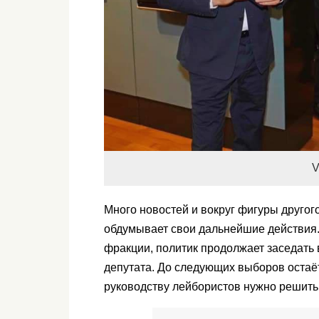
V
Много новостей и вокруг фигуры друго
обдумывает свои дальнейшие действия.
фракции, политик продолжает заседать 
депутата. До следующих выборов остаё
руководству лейбористов нужно решить