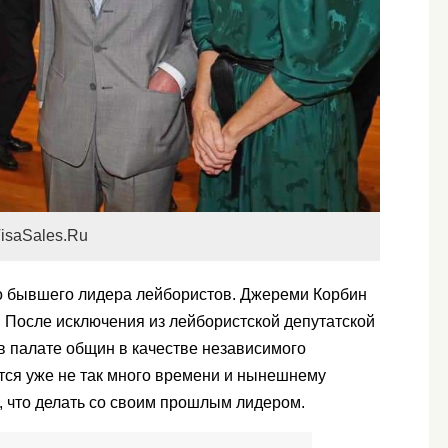
isaSales.Ru
го бывшего лидера лейбористов. Джереми Корбин
 После исключения из лейбористской депутатской
в палате общин в качестве независимого
тся уже не так много времени и нынешнему
, что делать со своим прошлым лидером.