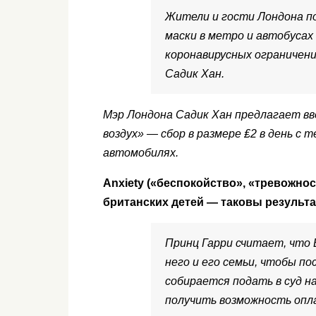
Жители и гости Лондона п
маски в метро и автобусах
коронавирусных ограничени
Садик Хан.
Мэр Лондона Садик Хан предлагает вв
воздух» — сбор в размере ₤2 в день с 
автомобилях.
Anxiety («беспокойство», «тревожнос
британских детей — таковы результат
Принц Гарри считает, что
него и его семьи, чтобы по
собирается подать в суд н
получить возможность опл