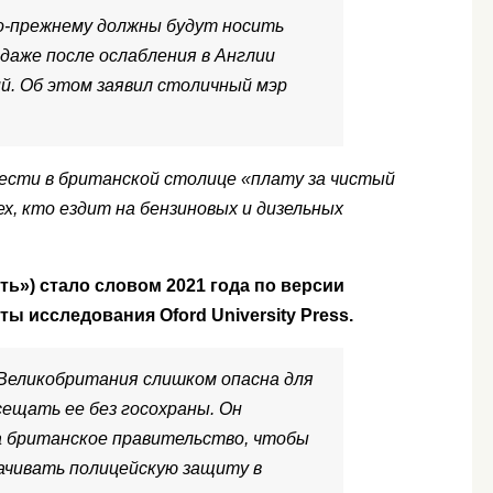
о-прежнему должны будут носить
 даже после ослабления в Англии
й. Об этом заявил столичный мэр
ести в британской столице «плату за чистый
тех, кто ездит на бензиновых и дизельных
ть») стало словом 2021 года по версии
ы исследования Oford University Press.
 Великобритания слишком опасна для
сещать ее без госохраны. Он
а британское правительство, чтобы
ачивать полицейскую защиту в