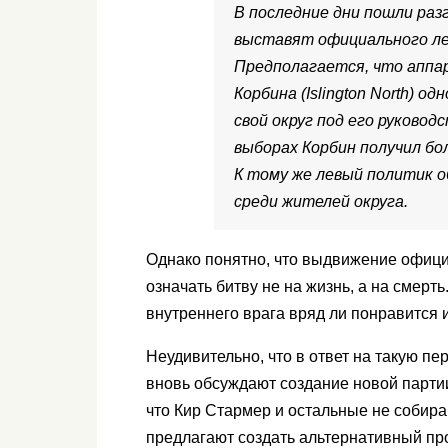
В последние дни пошли раз
выставят официального ле
Предполагается, что аппа
Корбина (Islington North) о
свой округ под его руковод
выборах Корбин получил бо
К тому же левый политик 
среди жителей округа.
Однако понятно, что выдвижение офици
означать битву не на жизнь, а на смерт
внутреннего врага вряд ли понравится 
Неудивительно, что в ответ на такую п
вновь обсуждают создание новой партии
что Кир Стармер и остальные не собира
предлагают создать альтернативный про