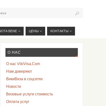
VIKIVISA.RU
NOTA BENE
ЦЕНЫ
КОНТАКТЫ
О НАС
О нас VikiVisa.Com
Нам доверяют
ВикиВиза в соцсетях
Новости
Визовые услуги стоимость
Оплата услуг