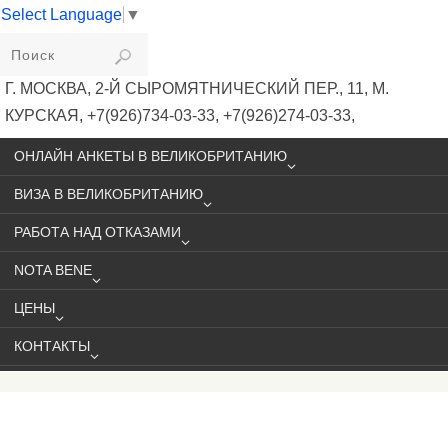
Select Language
▼
VIKIVISA
Г. МОСКВА, 2-Й СЫРОМЯТНИЧЕСКИЙ ПЕР., 11, М.
КУРСКАЯ, +7(926)734-03-33, +7(926)274-03-33,
VISA@VIKIVISA.RU
ОНЛАЙН АНКЕТЫ В ВЕЛИКОБРИТАНИЮ
ВИЗА В ВЕЛИКОБРИТАНИЮ
РАБОТА НАД ОТКАЗАМИ
NOTA BENE
ЦЕНЫ
КОНТАКТЫ