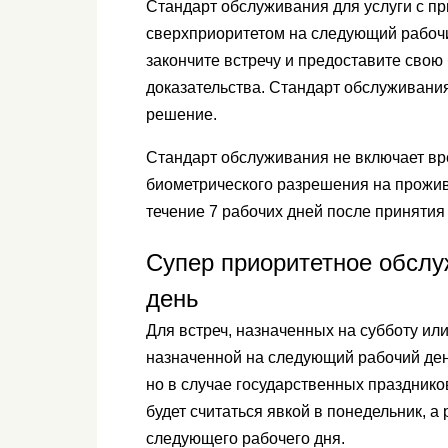
Стандарт обслуживания для услуги с при
сверхприоритетом на следующий рабочий
закончите встречу и предоставите св
доказательства. Стандарт обслуживания
решение.
Стандарт обслуживания не включает вр
биометрического разрешения на прожив
течение 7 рабочих дней после приняти
Супер приоритетное обсл
день
Для встреч, назначенных на субботу или
назначенной на следующий рабочий день
но в случае государственных праздников
будет считаться явкой в ​​понедельник, 
следующего рабочего дня.