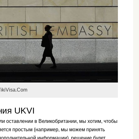
ikiVisa.Com
ния UKVI
ли оставлении в Великобритании, мы хотим, чтобы
ляется простым (например, мы можем принять
 дополнительной информации), решение будет