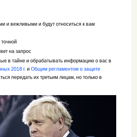
и и вежливыми и будут относиться к вам
 точной
вет на запрос
ые в тайне и обрабатывать информацию о вас в
ных 2018 г.
и
Общим регламентом о защите
ься передать их третьим лицам, но только в