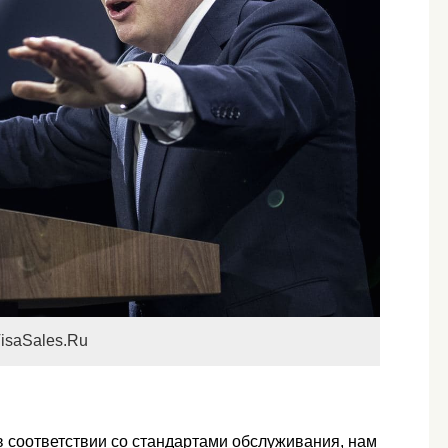
isaSales.Ru
 соответствии со стандартами обслуживания, нам