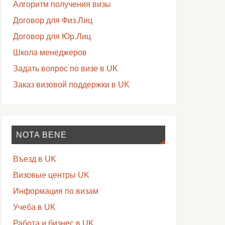
Алгоритм получения визы
Договор для Физ.Лиц
Договор для Юр.Лиц
Школа менеджеров
Задать вопрос по визе в UK
Заказ визовой поддержки в UK
NOTA BENE
Въезд в UK
Визовые центры UK
Информация по визам
Учеба в UK
Работа и бизнес в UK