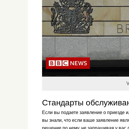
V
Стандарты обслужива
Если вы подаете заявление о приезде и
вы знали, что если ваше заявление яв
решение по нему, не запрашивая у вас