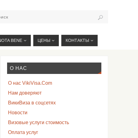
VIKIVISA.RU
NOTA BENE
ЦЕНЫ
КОНТАКТЫ
О НАС
О нас VikiVisa.Com
Нам доверяют
ВикиВиза в соцсетях
Новости
Визовые услуги стоимость
Оплата услуг