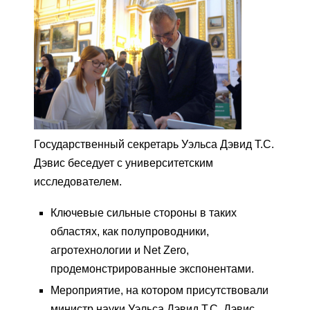
Государственный секретарь Уэльса Дэвид Т.С.
Дэвис беседует с университетским
исследователем.
Ключевые сильные стороны в таких
областях, как полупроводники,
агротехнологии и Net Zero,
продемонстрированные экспонентами.
Мероприятие, на котором присутствовали
министр науки Уэльса Дэвид Т.С. Дэвис,