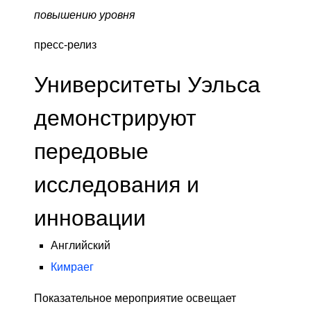
повышению уровня
пресс-релиз
Университеты Уэльса
демонстрируют
передовые
исследования и
инновации
Английский
Кимраег
Показательное мероприятие освещает