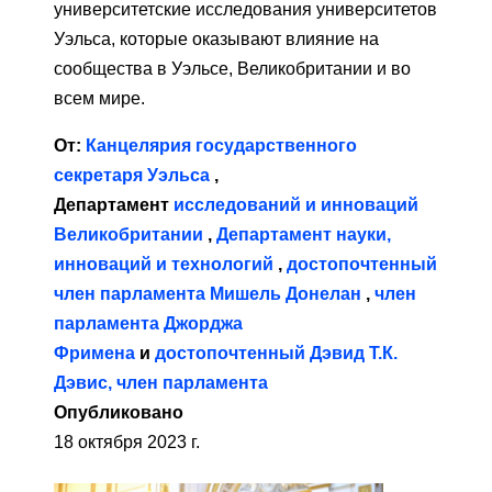
университетские исследования университетов
Уэльса, которые оказывают влияние на
сообщества в Уэльсе, Великобритании и во
всем мире.
От:
Канцелярия государственного
секретаря Уэльса
,
Департамент
исследований и инноваций
Великобритании
,
Департамент науки,
инноваций и технологий
,
достопочтенный
член парламента Мишель Донелан
,
член
парламента Джорджа
Фримена
и
достопочтенный Дэвид Т.К.
Дэвис, член парламента
Опубликовано
18 октября 2023 г.