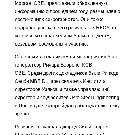
Морган, OBE, представили обновленную
информацию о прошедшем году, размышляя о
достижениях секретариатов. Они также
подробно рассказали о результатах RFCA по
ключевым направлениям Уэльса: кадетам,
резервам, сословиям и участию.
Основным докладчиком на мероприятии был
генерал сэр Ричард Бэрронс, KCB
CBE. Среди других докладчиков были Ричард
Селби MBE DL, председатель Института
директоров Уэльса, а также управляющий
директор и соучредитель Pro Steel Engineering
в Понтипуле; который дал работодателю точку
зрения.
Резервисты капрал Джаред Сил и капрал
Шэрон Пенхейл из 203-го (валлийского)