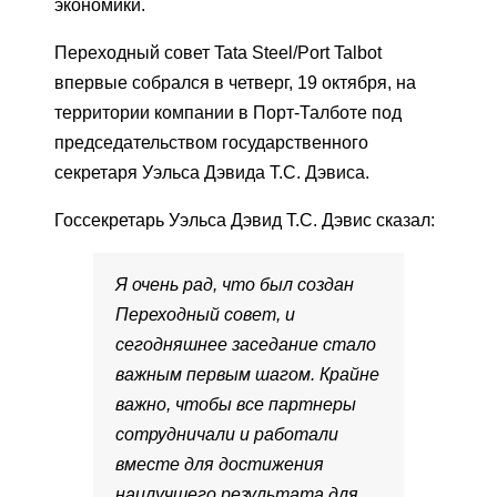
экономики.
Переходный совет Tata Steel/Port Talbot
впервые собрался в четверг, 19 октября, на
территории компании в Порт-Талботе под
председательством государственного
секретаря Уэльса Дэвида Т.С. Дэвиса.
Госсекретарь Уэльса Дэвид Т.С. Дэвис сказал:
Я очень рад, что был создан
Переходный совет, и
сегодняшнее заседание стало
важным первым шагом. Крайне
важно, чтобы все партнеры
сотрудничали и работали
вместе для достижения
наилучшего результата для