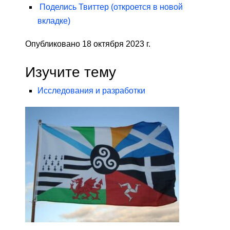
Поделись
Твиттер
(откроется в новой
вкладке)
Опубликовано 18 октября 2023 г.
Изучите тему
Исследования и разработки