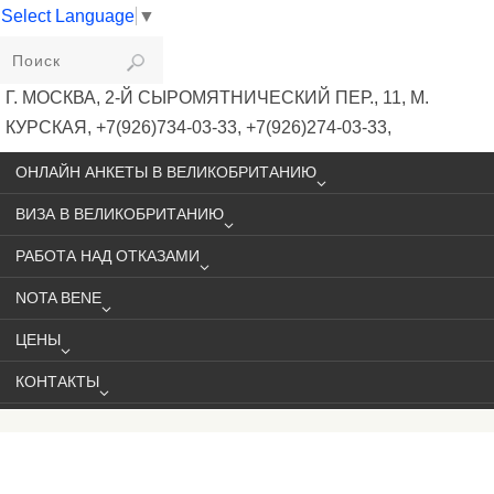
Select Language
▼
VIKIVISA
Г. МОСКВА, 2-Й СЫРОМЯТНИЧЕСКИЙ ПЕР., 11, М.
КУРСКАЯ, +7(926)734-03-33, +7(926)274-03-33,
VISA@VIKIVISA.RU
ОНЛАЙН АНКЕТЫ В ВЕЛИКОБРИТАНИЮ
ВИЗА В ВЕЛИКОБРИТАНИЮ
РАБОТА НАД ОТКАЗАМИ
NOTA BENE
ЦЕНЫ
КОНТАКТЫ