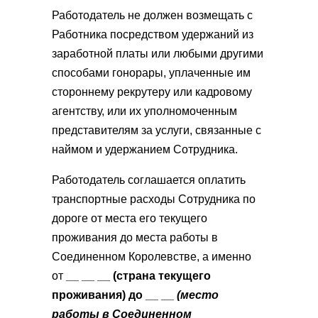
Работодатель не должен возмещать с
Работника посредством удержаний из
заработной платы или любыми другими
способами гонорары, уплаченные им
стороннему рекрутеру или кадровому
агентству, или их уполномоченным
представителям за услуги, связанные с
наймом и удержанием Сотрудника.
Работодатель соглашается оплатить
транспортные расходы Сотрудника по
дороге от места его текущего
проживания до места работы в
Соединенном Королевстве, а именно
от
__
__
__ (страна текущего
проживания) до __
__
(место
работы в Соединенном