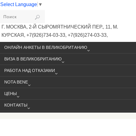
Select Language
▼
VIKIVISA
Г. МОСКВА, 2-Й СЫРОМЯТНИЧЕСКИЙ ПЕР., 11, М.
КУРСКАЯ, +7(926)734-03-33, +7(926)274-03-33,
VISA@VIKIVISA.RU
ОНЛАЙН АНКЕТЫ В ВЕЛИКОБРИТАНИЮ
ВИЗА В ВЕЛИКОБРИТАНИЮ
РАБОТА НАД ОТКАЗАМИ
NOTA BENE
ЦЕНЫ
КОНТАКТЫ