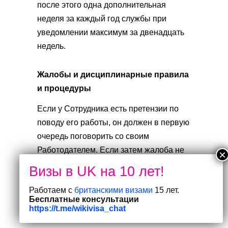
после этого одна дополнительная
неделя за каждый год службы при
уведомлении максимум за двенадцать
недель.
Жалобы и дисциплинарные правила
и процедуры
Если у Сотрудника есть претензии по
поводу его работы, он должен в первую
очередь поговорить со своим
Работодателем. Если затем жалоба не
будет разрешена к удовлетворению
Сотрудника, Сотрудник должен
Работаем с
британскими визами
15 лет.
обратиться к процедуре рассмотрения
Бесплатные консультации
претензии, которую можно получить у
https://t.me/wikivisa_chat
Работодателя.