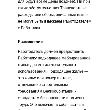
для будут возмещены позднее). Ни при
каких обстоятельствах Транспортные
расходы или сборы, описанные выше,
не могут быть взысканы Работодателем
с Работника.
Размещение
Работодатель должен предоставить
Работнику подходящее меблированное
жилье для его исключительного
использования. Подходящее жилье —
это жилье или номер в отеле,
отвечающие строительным
требованиям Великобритании и
стандартам безопасности и гигиены
труда. Это включает в себя частный