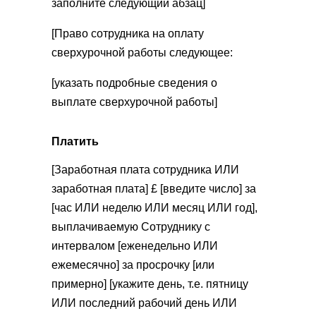
заполните следующий абзац]
[Право сотрудника на оплату
сверхурочной работы следующее:
[указать подробные сведения о
выплате сверхурочной работы]
Платить
[Заработная плата сотрудника ИЛИ
заработная плата] £ [введите число] за
[час ИЛИ неделю ИЛИ месяц ИЛИ год],
выплачиваемую Сотруднику с
интервалом [еженедельно ИЛИ
ежемесячно] за просрочку [или
примерно] [укажите день, т.е. пятницу
ИЛИ последний рабочий день ИЛИ