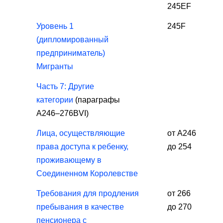
245EF
Уровень 1
245F
(дипломированный
предприниматель)
Мигранты
Часть 7: Другие
категории
(параграфы
A246–276BVI)
Лица, осуществляющие
от А246
права доступа к ребенку,
до 254
проживающему в
Соединенном Королевстве
Требования для продления
от 266
пребывания в качестве
до 270
пенсионера с