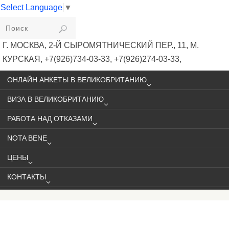
Select Language
▼
VIKIVISA
Г. МОСКВА, 2-Й СЫРОМЯТНИЧЕСКИЙ ПЕР., 11, М.
КУРСКАЯ, +7(926)734-03-33, +7(926)274-03-33,
VISA@VIKIVISA.RU
ОНЛАЙН АНКЕТЫ В ВЕЛИКОБРИТАНИЮ
ВИЗА В ВЕЛИКОБРИТАНИЮ
РАБОТА НАД ОТКАЗАМИ
NOTA BENE
ЦЕНЫ
КОНТАКТЫ