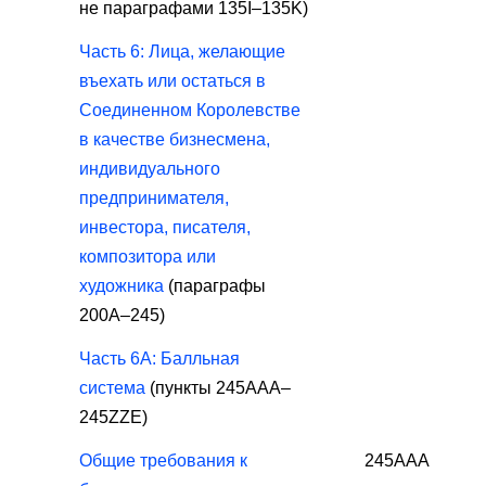
не параграфами 135I–135K)
Часть 6: Лица, желающие
въехать или остаться в
Соединенном Королевстве
в качестве бизнесмена,
индивидуального
предпринимателя,
инвестора, писателя,
композитора или
художника
(параграфы
200A–245)
Часть 6A: Балльная
система
(пункты 245AAA–
245ZZE)
Общие требования к
245ААА