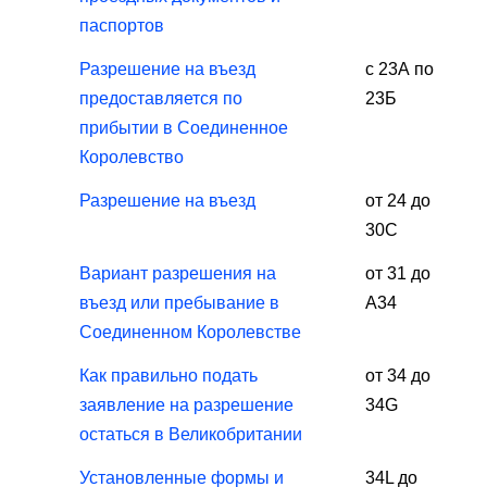
паспортов
Разрешение на въезд
с 23А по
предоставляется по
23Б
прибытии в Соединенное
Королевство
Разрешение на въезд
от 24 до
30С
Вариант разрешения на
от 31 до
въезд или пребывание в
А34
Соединенном Королевстве
Как правильно подать
от 34 до
заявление на разрешение
34G
остаться в Великобритании
Установленные формы и
34L до