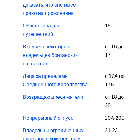
доказать, что оно имеет
право на проживание
Общая зона для
15
путешествий
Вход для некоторых
от 16 до
владельцев британских
17
паспортов
Лица за пределами
с 17А по
Соединенного Королевства
17Б
Возвращающиеся жители
от 18 до
20
Непрерывный отпуск
20А-20Б
Владельцы ограниченных
21-23
проездных документов и