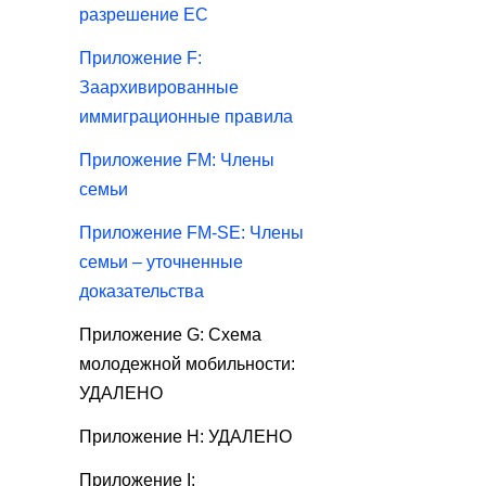
разрешение ЕС
Приложение F:
Заархивированные
иммиграционные правила
Приложение FM: Члены
семьи
Приложение FM-SE: Члены
семьи – уточненные
доказательства
Приложение G: Схема
молодежной мобильности:
УДАЛЕНО
Приложение H: УДАЛЕНО
Приложение I: