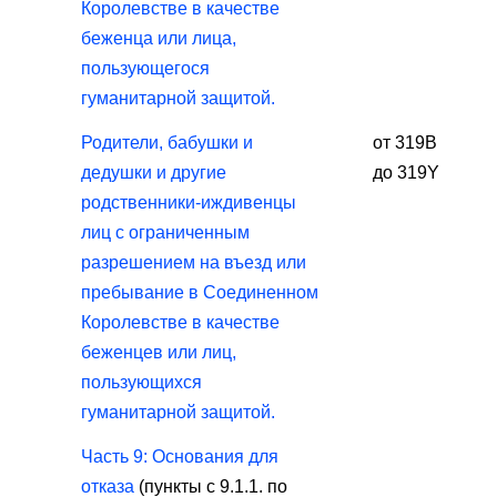
Королевстве в качестве
беженца или лица,
пользующегося
гуманитарной защитой.
Родители, бабушки и
от 319В
дедушки и другие
до 319Y
родственники-иждивенцы
лиц с ограниченным
разрешением на въезд или
пребывание в Соединенном
Королевстве в качестве
беженцев или лиц,
пользующихся
гуманитарной защитой.
Часть 9: Основания для
отказа
(пункты с 9.1.1. по