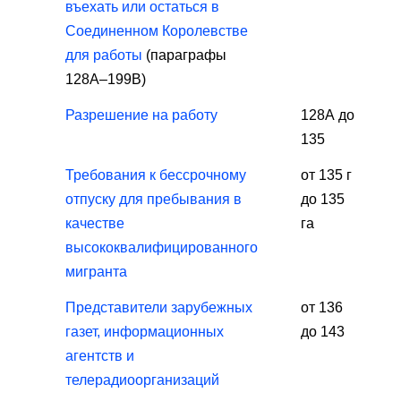
въехать или остаться в
Соединенном Королевстве
для работы
(параграфы
128A–199B)
Разрешение на работу
128А до
135
Требования к бессрочному
от 135 г
отпуску для пребывания в
до 135
качестве
га
высококвалифицированного
мигранта
Представители зарубежных
от 136
газет, информационных
до 143
агентств и
телерадиоорганизаций