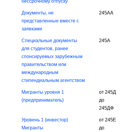
бессрочному отпуску
Документы, не
245АА
представленные вместе с
заявками
Специальные документы
245А
для студентов, ранее
спонсируемых зарубежным
правительством или
международным
стипендиальным агентством
Мигранты уровня 1
от 245Д
(предприниматель)
до
245ДФ
Уровень 1 (инвестор)
от 245E
Мигранты
до