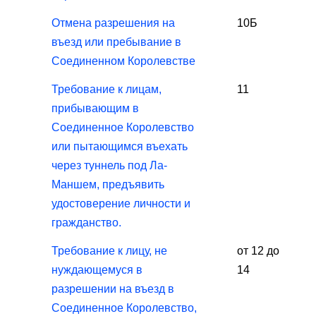
Отмена разрешения на
10Б
въезд или пребывание в
Соединенном Королевстве
Требование к лицам,
11
прибывающим в
Соединенное Королевство
или пытающимся въехать
через туннель под Ла-
Маншем, предъявить
удостоверение личности и
гражданство.
Требование к лицу, не
от 12 до
нуждающемуся в
14
разрешении на въезд в
Соединенное Королевство,