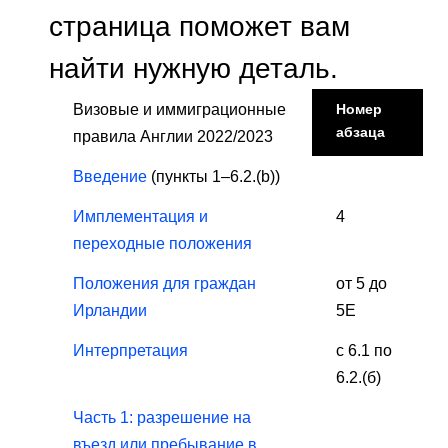
страница поможет вам
найти нужную деталь.
Визовые и иммиграционные
Номер
абзаца
правила Англии 2022/2023
Введение
(пункты 1–6.2.(b))
Имплементация и
4
переходные положения
Положения для граждан
от 5 до
Ирландии
5Е
Интерпретация
с 6.1 по
6.2.(б)
Часть 1: разрешение на
въезд или пребывание в