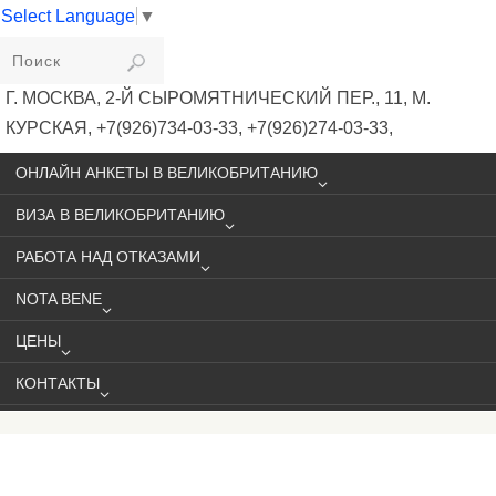
Select Language
▼
VIKIVISA
Г. МОСКВА, 2-Й СЫРОМЯТНИЧЕСКИЙ ПЕР., 11, М.
КУРСКАЯ, +7(926)734-03-33, +7(926)274-03-33,
VISA@VIKIVISA.RU
ОНЛАЙН АНКЕТЫ В ВЕЛИКОБРИТАНИЮ
ВИЗА В ВЕЛИКОБРИТАНИЮ
РАБОТА НАД ОТКАЗАМИ
NOTA BENE
ЦЕНЫ
КОНТАКТЫ