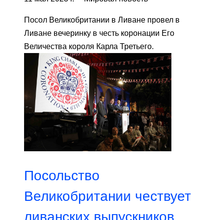
Посол Великобритании в Ливане провел в
Ливане вечеринку в честь коронации Его
Величества короля Карла Третьего.
Посольство
Великобритании чествует
ливанских выпускников