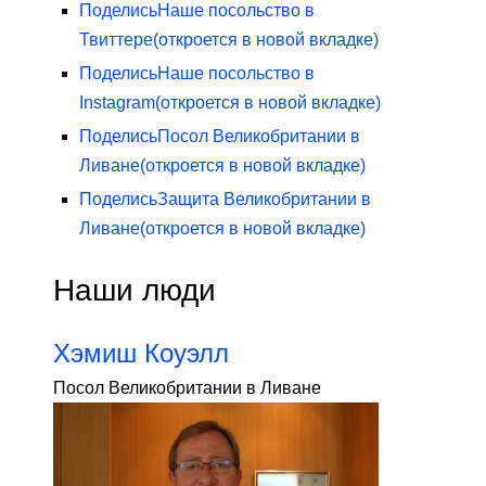
Поделись
Наше посольство в
Твиттере
(откроется в новой вкладке)
Поделись
Наше посольство в
Instagram
(откроется в новой вкладке)
Поделись
Посол Великобритании в
Ливане
(откроется в новой вкладке)
Поделись
Защита Великобритании в
Ливане
(откроется в новой вкладке)
Наши люди
Хэмиш Коуэлл
Посол Великобритании в Ливане