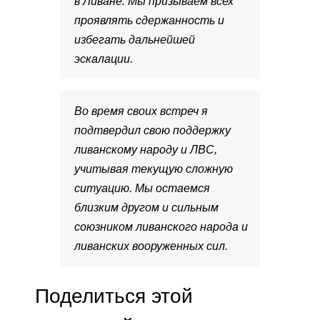
в Ливане. Мы призываем всех
проявлять сдержанность и
избегать дальнейшей
эскалации.
Во время своих встреч я
подтвердил свою поддержку
ливанскому народу и ЛВС,
учитывая текущую сложную
ситуацию. Мы остаемся
близким другом и сильным
союзником ливанского народа и
ливанских вооруженных сил.
Поделиться этой