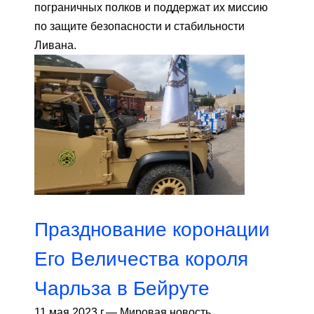
пограничных полков и поддержат их миссию
по защите безопасности и стабильности
Ливана.
Празднование коронации
Его Величества короля
Чарльза в Бейруте
11 мая 2023 г.
—
Мировая новость