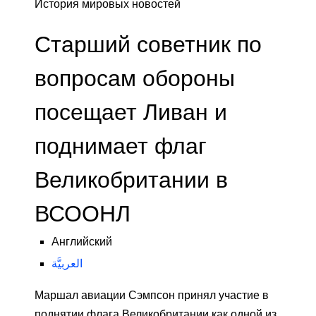
История мировых новостей
Старший советник по
вопросам обороны
посещает Ливан и
поднимает флаг
Великобритании в
ВСООНЛ
Английский
العربيَّة
Маршал авиации Сэмпсон принял участие в
поднятии флага Великобритании как одной из