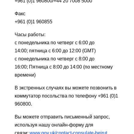
+961 (0)1 960800/+44 20 7008 5000
Факс
+961 (0)1 960855
Часы работы:
с понедельника по четверг с 6:00 до
14:00; пятница с 6:00 до 12:00 (GMT)
с понедельника по четверг с 8:00 до
16:00; Пятница с 8:00 до 14:00 (по местному
времени)
В экстренных случаях вы можете позвонить в
коммутатор посольства по телефону +961 (0)1
960800.
Вы можете отправить письменный запрос,
используя нашу онлайн-форму для
связи:
www.gov.uk/contact-consulate-beirut