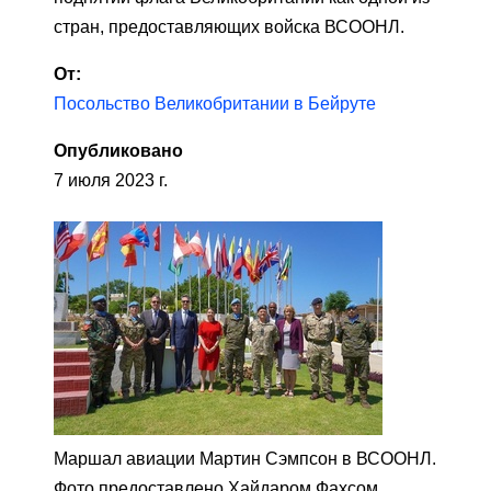
стран, предоставляющих войска ВСООНЛ.
От:
Посольство Великобритании в Бейруте
Опубликовано
7 июля 2023 г.
Маршал авиации Мартин Сэмпсон в ВСООНЛ.
Фото предоставлено Хайдаром Фахсом.