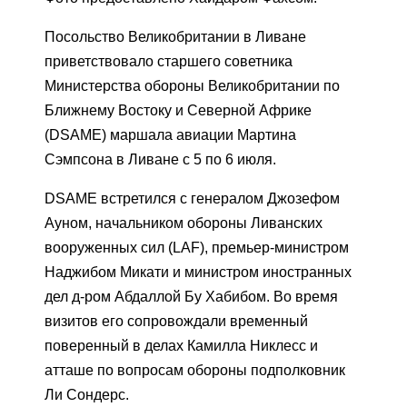
Посольство Великобритании в Ливане
приветствовало старшего советника
Министерства обороны Великобритании по
Ближнему Востоку и Северной Африке
(DSAME) маршала авиации Мартина
Сэмпсона в Ливане с 5 по 6 июля.
DSAME встретился с генералом Джозефом
Ауном, начальником обороны Ливанских
вооруженных сил (LAF), премьер-министром
Наджибом Микати и министром иностранных
дел д-ром Абдаллой Бу Хабибом. Во время
визитов его сопровождали временный
поверенный в делах Камилла Никлесс и
атташе по вопросам обороны подполковник
Ли Сондерс.