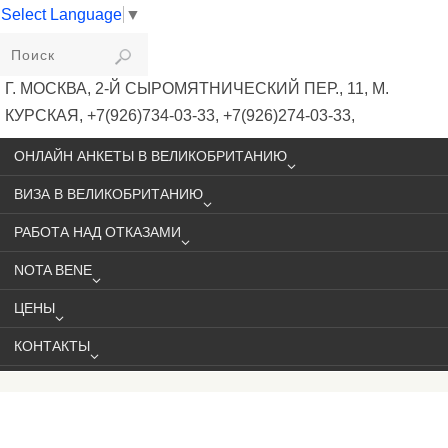
Select Language
▼
VIKIVISA
Г. МОСКВА, 2-Й СЫРОМЯТНИЧЕСКИЙ ПЕР., 11, М.
КУРСКАЯ, +7(926)734-03-33, +7(926)274-03-33,
VISA@VIKIVISA.RU
ОНЛАЙН АНКЕТЫ В ВЕЛИКОБРИТАНИЮ
ВИЗА В ВЕЛИКОБРИТАНИЮ
РАБОТА НАД ОТКАЗАМИ
NOTA BENE
ЦЕНЫ
КОНТАКТЫ