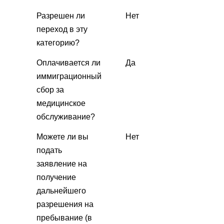
Разрешен ли
Нет
переход в эту
категорию?
Оплачивается ли
Да
иммиграционный
сбор за
медицинское
обслуживание?
Можете ли вы
Нет
подать
заявление на
получение
дальнейшего
разрешения на
пребывание (в