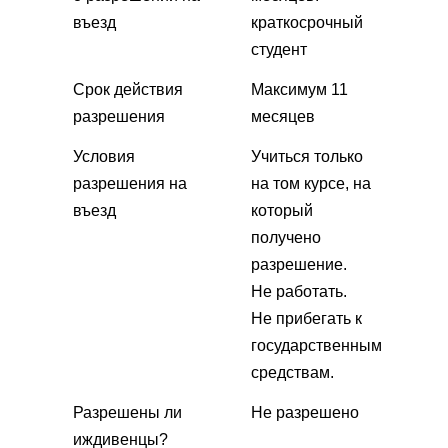
въезд
краткосрочный
студент
Срок действия
Максимум 11
разрешения
месяцев
Условия
Учиться только
разрешения на
на том курсе, на
въезд
который
получено
разрешение.
Не работать.
Не прибегать к
государственным
средствам.
Разрешены ли
Не разрешено
иждивенцы?