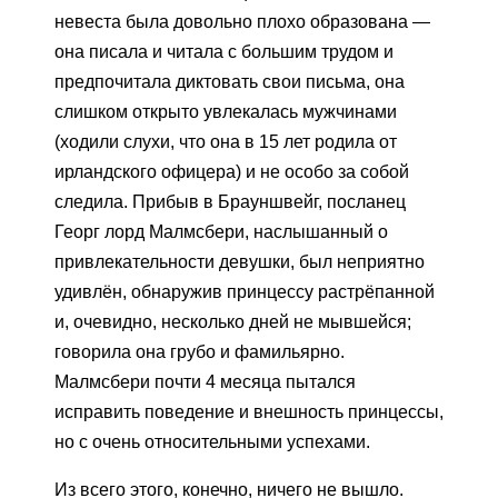
невеста была довольно плохо образована —
она писала и читала с большим трудом и
предпочитала диктовать свои письма, она
слишком открыто увлекалась мужчинами
(ходили слухи, что она в 15 лет родила от
ирландского офицера) и не особо за собой
следила. Прибыв в Брауншвейг, посланец
Георг лорд Малмсбери, наслышанный о
привлекательности девушки, был неприятно
удивлён, обнаружив принцессу растрёпанной
и, очевидно, несколько дней не мывшейся;
говорила она грубо и фамильярно.
Малмсбери почти 4 месяца пытался
исправить поведение и внешность принцессы,
но с очень относительными успехами.
Из всего этого, конечно, ничего не вышло.