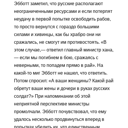
Эбботт заметил, что русские располагают
неограниченными ресурсами и если потерпят
неудачу в первой попытке освободить рабов,
то просто вернутся с гораздо большими
силами и хивинцы, как бы храбро они ни
сражались, не смогут им противостоять. «В
этом случае,— ответил главный министр хана,
— если мы погибнем в бою, сражаясь с
неверными, то попадем прямо в рай». На
какой-то миг Эбботт не нашел, что ответить.
Потом спросил: «А ваши женщины? Какой рай
обретут ваши жены и дочери в руках русских
солдат?» При напоминании об этой
неприятной перспективе министры
промолчали. Эбботт почувствовал, что ему
удалось несколько продвинуться вперед в
попытках убедить их, что единственным