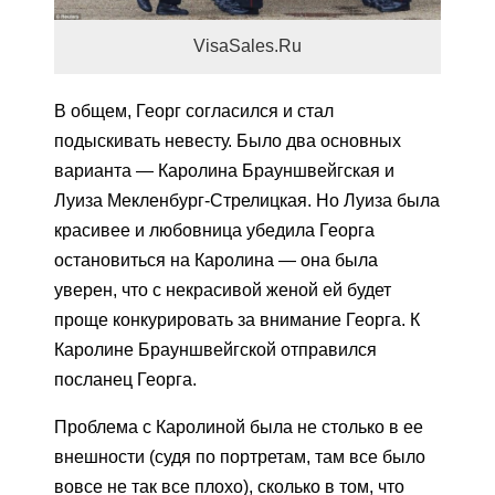
VisaSales.Ru
В общем, Георг согласился и стал
подыскивать невесту. Было два основных
варианта — Каролина Брауншвейгская и
Луиза Мекленбург-Стрелицкая. Но Луиза была
красивее и любовница убедила Георга
остановиться на Каролина — она была
уверен, что с некрасивой женой ей будет
проще конкурировать за внимание Георга. К
Каролине Брауншвейгской отправился
посланец Георга.
Проблема с Каролиной была не столько в ее
внешности (судя по портретам, там все было
вовсе не так все плохо), сколько в том, что