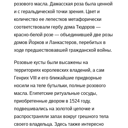
розового масла. Дамасская роза была ценной
и с геральдической точки зрения. Цвет и
количество ее лепестков метафорически
соответствовали гербу дома Тюдоров —
красно-белой розе — объединившей две розы
домов Йорков и Ланкастеров, перебитых в
ходе предшествовавшей гражданской войны.
Розовые кусты были высажены на
территориях королевских владений, а сам
Генрих VIII и его ближайшие придворные
носили на теле бутыльки, полные розового
масла. Египетские ритуальные сосуды,
приобретенные двором в 1524 году,
подвешивались на золотой цепочке и
распространяли запах вокруг грешного тела
своего владельца. Здесь также интересно