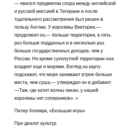
— явился предметом спора между английской
и русской миссией в Тегеране и после
тщательного рассмотрения был решен в
пользу Англии. У королевы Виктории,—
продолжил он,— больше территории, в пять
раз больше подданных и в несколько раз
больше государственных доходов, чем у
России. Но кроме сухопутной территории она
владеет еще и морями. Взгляд на карту
подскажет, что моря занимают втрое больше
места, чем суша,— утверждал он и добавил:
—Там, где катит волны океан, у нашей
королевы нет соперников». »
Питер Хопкирк, «Большая игра»
Про диалог культур