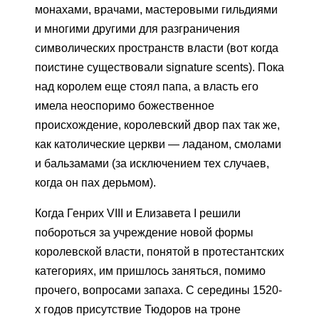
монахами, врачами, мастеровыми гильдиями
и многими другими для разграничения
символических пространств власти (вот когда
поистине существовали signature scents). Пока
над королем еще стоял папа, а власть его
имела неоспоримо божественное
происхождение, королевский двор пах так же,
как католические церкви — ладаном, смолами
и бальзамами (за исключением тех случаев,
когда он пах дерьмом).
Когда Генрих VIII и Елизавета I решили
побороться за учреждение новой формы
королевской власти, понятой в протестантских
категориях, им пришлось заняться, помимо
прочего, вопросами запаха. С середины 1520-
х годов присутствие Тюдоров на троне