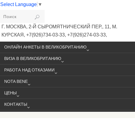
Select Language
▼
VIKIVISA
Г. МОСКВА, 2-Й СЫРОМЯТНИЧЕСКИЙ ПЕР., 11, М.
КУРСКАЯ, +7(926)734-03-33, +7(926)274-03-33,
VISA@VIKIVISA.RU
ОНЛАЙН АНКЕТЫ В ВЕЛИКОБРИТАНИЮ
ВИЗА В ВЕЛИКОБРИТАНИЮ
РАБОТА НАД ОТКАЗАМИ
NOTA BENE
ЦЕНЫ
КОНТАКТЫ