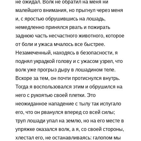
не ожидал. Волк не обратил на меня ни
малейшего внимания, но прыгнул через меня
и, с яростью обрушившись на лошадь,
немедленно принялся рвать и пожирать
заднюю часть несчастного животного, которое
от боли и ужаса мчалось все быстрее.
Незамеченный, находясь в безопасности, я
поднял украдкой голову и с ужасом узрел, что
волк уже прогрыз дыру в лошадином теле.
Вскоре за тем, он почти протиснулся внутрь.
Тогда я воспользовался этим и обрушился на
него с рукоятью своей плетки. Это
неожиданное нападение с тылу так испугало
его, что он рванулся вперед со всей силы;
труп лошади упал на землю, но на его месте в
упряжке оказался волк, а я, со своей стороны,
хлестал его, не останавливаясь: галопом мы