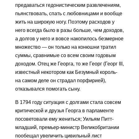
предаваться гедонистическим развлечениям,
пьянствовать, спать с любовницами и вообще
жить на широкую ногу. Поэтому расходов у
него всегда было в разы больше, чем доходов,
а долгов у него и вовсе накопилось безмерное
множество — он только на конюшни тратил
суммы, сравнимые со всем своим годовым
доходом. Отец же Георга, то же Георг (Георг III,
известный некотором как Безумный король-
на самом деле он страдал порфирией),
отказывался помогать сыну.
В 1794 году ситуация с долгами стала совсем
критической и друзья Георга в парламенте
посоветовали ему жениться; Уильям Питт-
младший, премьер-министр Великобритании
пообещал увеличить цивильный лист