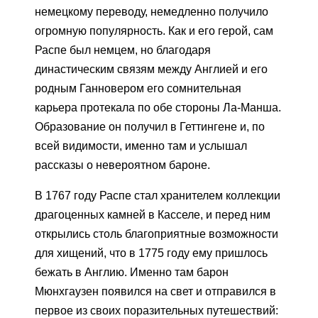
немецкому переводу, немедленно получило
огромную популярность. Как и его герой, сам
Распе был немцем, но благодаря
династическим связям между Англией и его
родным Ганновером его сомнительная
карьера протекала по обе стороны Ла-Манша.
Образование он получил в Геттингене и, по
всей видимости, именно там и услышал
рассказы о невероятном бароне.
В 1767 году Распе стал хранителем коллекции
драгоценных камней в Касселе, и перед ним
открылись столь благоприятные возможности
для хищений, что в 1775 году ему пришлось
бежать в Англию. Именно там барон
Мюнхгаузен появился на свет и отправился в
первое из своих поразительных путешествий: