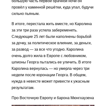
большую часть первой брачной ночи он
провёл у каминной решётки, куда упал, будучи
сильно пьяным.
В итоге, перестала жить вместе, но Каролина
за эти три раза успела забеременеть.
Следующие 25 лет были наполнены борьбой
за дочку, за политическое влияние, за деньги,
за развод — за все что угодно. Каролина
очень долго жила в Европе с любовником,
шпионы Георга пытались ее уличить. В итоге
Каролина вернулась — но умерла через три
недели после коронации Георга. В общем,
нужда в невесте может привести к ужасным
результатам.
Про Восточную Европу и барона Мюнгхаузена