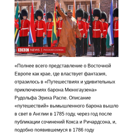
«Полнее всего представление о Восточной
Европе как крае, где властвует фантазия,
отразилось в «Путешествиях и удивительных
приключениях барона Мюнхгаузена»
Рудольфа Эриха Распе. Описание
«путешествий» вымышленного барона вышло
в свет в Англии в 1785 году, через год после
публикации сочинений Кокса и Ричардсона, и,
подобно появившемуся в 1786 году