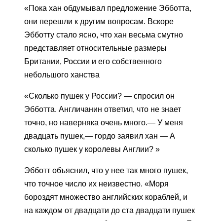
«Пока хан обдумывал предложение Эбботта,
они перешли к другим вопросам. Вскоре
Эбботту стало ясно, что хан весьма смутно
представляет относительные размеры
Британии, России и его собственного
небольшого ханства
«Сколько пушек у России? — спросил он
Эбботта. Англичанин ответил, что не знает
точно, но наверняка очень много.— У меня
двадцать пушек,— гордо заявил хан — А
сколько пушек у королевы Англии? »
Эбботт объяснил, что у нее так много пушек,
что точное число их неизвестно. «Моря
бороздят множество английских кораблей, и
на каждом от двадцати до ста двадцати пушек