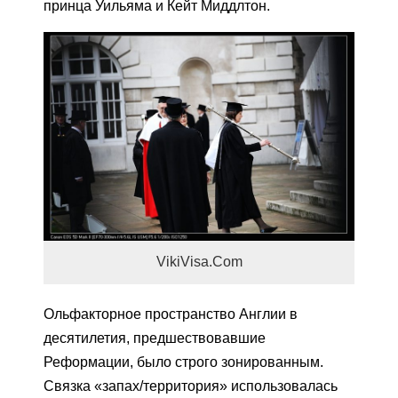
принца Уильяма и Кейт Миддлтон.
VikiVisa.Com
Ольфакторное пространство Англии в
десятилетия, предшествовавшие
Реформации, было строго зонированным.
Связка «запах/территория» использовалась