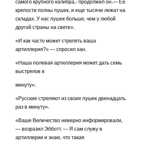
самого крупного калибра,- продолжил он.— Ее
крепости полны пушек, и еще тысячи лежат на
складах. У нас пушек больше, чем у любой
другой страны на свете».
«И как часто может стрелять ваша
артиллерия?» — спросил хан.
«Наша полевая артиллерия может дать семь
выстрелов в
минуту».
«Русские стреляют из своих пушек двенадцать
раз в минуту».
«Ваше Величество неверно информировали,
— возразил Эбботт. — Я сам служу в
артиллерии и знаю, что такая