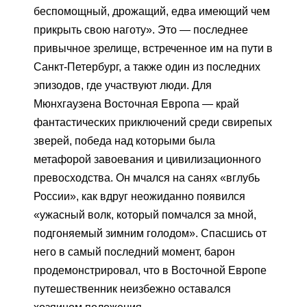
беспомощный, дрожащий, едва имеющий чем
прикрыть свою наготу». Это — последнее
привычное зрелище, встреченное им на пути в
Санкт-Петербург, а также один из последних
эпизодов, где участвуют люди. Для
Мюнхгаузена Восточная Европа — край
фантастических приключений среди свирепых
зверей, победа над которыми была
метафорой завоевания и цивилизационного
превосходства. Он мчался на санях «вглубь
России», как вдруг неожиданно появился
«ужасный волк, который помчался за мной,
подгоняемый зимним голодом». Спасшись от
него в самый последний момент, барон
продемонстрировал, что в Восточной Европе
путешественник неизбежно оставался