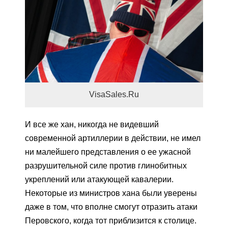
VisaSales.Ru
И все же хан, никогда не видевший
современной артиллерии в действии, не имел
ни малейшего представления о ее ужасной
разрушительной силе против глинобитных
укреплений или атакующей кавалерии.
Некоторые из министров хана были уверены
даже в том, что вполне смогут отразить атаки
Перовского, когда тот приблизится к столице.