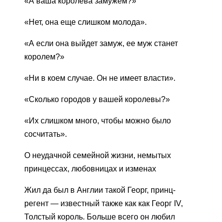
«А ваша королева замужем?»
«Нет, она еще слишком молода».
«А если она выйдет замуж, ее муж станет
королем?»
«Ни в коем случае. Он не имеет власти».
«Сколько городов у вашей королевы?»
«Их слишком много, чтобы можно было
сосчитать».
О неудачной семейной жизни, немытых
принцессах, любовницах и изменах
Жил да был в Англии такой Георг, принц-
регент — известный также как как Георг IV,
Толстый король. Больше всего он любил