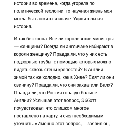
истории во времена, когда угорела по
политической теологии, то научная жизнь моя
могла бы сложиться иначе. Удивительная
история.
И так без конца. Все ли королевские министры
— женщины? Всегда ли англичане избирают в
короли женщину? Правда ли, что у них есть
подзорные трубы, с помощью которых можно
видеть сквозь стены крепостей? В Англии
зимой так же холодно, как в Хиве? Едят ли они
свинину? Правда ли, что они захватили Балх?
Правда ли, что Россия гораздо больше
Англии? Услышав этот вопрос, Эбботт
почувствовал, что слишком многое
поставлено на карту, и счел необходимым
уточнить. «Именно этот вопрос,— заявил он,