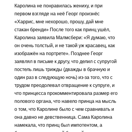
Каролина не понравилась жениху, и при
первом взгляде на неё Георг произнёс
«Харрис, мне нехорошо, прошу, дай мне
стакан бренди» После того как принц ушёл,
Каролина заявила Малмсбери: «Я думаю, что
он очень толстый, и не такой уж красавец, как
изображён на портрете». Позднее Георг
заявлял в письме к другу, что делил с супругой
постель лишь трижды (дважды в брачную и
один раз в следующую ночь) из-за того, что с
трудом преодолевал отвращение к супруге, и
что принцесса прокомментировала размер его
полового органа, что навело принца на мысль
о том, что Каролине было с чем сравнивать и
она давно не девственница. Сама Каролина
намекала, что принц был импотентом, а