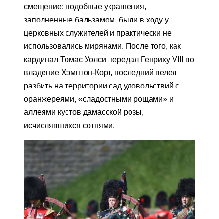
смещение: подобные украшения,
заполненные бальзамом, были в ходу у
церковных служителей и практически не
использовались мирянами. После того, как
кардинал Томас Уолси передал Генриху VIII во
владение Хэмптон-Корт, последний велел
разбить на территории сад удовольствий с
оранжереями, «сладостными рощами» и
аллеями кустов дамасской розы,
исчислявшихся сотнями.