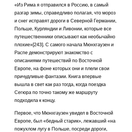
«Из Рима я отправился в Россию, в самый
разгар зимы, справедливо полагая, что мороз
и снег исправят дороги в Северной Германии,
Польше, Курляндии и Ливонии, которые все
путешественники описывают как необычайно
плохие»[243]. С самого начала Мюнхгаузен и
Распе демонстрируют знакомство с
описаниями путешествий по Восточной
Европе, на фоне которых они и плели свои
причудливые фантазии. Книга впервые
вышла в свет как раз тогда, когда поездка
Сегюра по точно такому же маршруту
подходила к концу.
Первое, что Мюнхгаузен увидел в Восточной
Европе, был «бедный старик», лежавший «на
пожухлом лугу в Польше, посреди дороги,