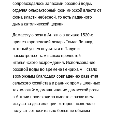
сопровождалось запахами розовой воды,
отделяя ольфакторный фон мирской власти от
фона власти небесной, то есть ладанного
дыма католической церкви.
Дамасскую розу в Англию в начале 1520-х
привез королевский лекарь Томас Линакр,
который успел поучиться в Падуе и
насмотреться там всяких прелестей
итальянского возрождения. Использование
розовой воды во времена Генриха VIII стало
возможным благодаря совпадению развития
сельского хозяйства и ранних промышленных
технологий: одомашнивание дамасской розы
в Англии происходило вместе с развитием
искусства дистилляции, которое позволило
получать относительно большие объемы