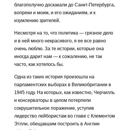
благополучно доскакали до Санкт-Петербурга,
вопреки и моим, и его ожиданиям, и к
изумлению зрителей.
Несмотря на то, что политика — грязное дело
и в ней много некрасивого, я ее все равно
очень люблю. За те истории, которые она
иногда дарит нам — к сожалению, не так
часто, как хотелось бы.
Одна из таких история произошла на
парламентских выборах в Великобритании в
1945 году. На которых, как известно, Черчилль
и консерваторы в целом потерпели
сокрушительное поражение, уступив
лидерство лейбористам во главе с Клементом
Этлли, обещавшим построить в Англии