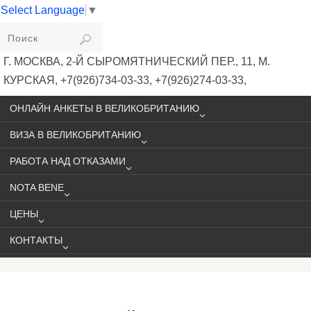
Select Language
▼
VIKIVISA
Г. МОСКВА, 2-Й СЫРОМЯТНИЧЕСКИЙ ПЕР., 11, М.
КУРСКАЯ, +7(926)734-03-33, +7(926)274-03-33,
VISA@VIKIVISA.RU
ОНЛАЙН АНКЕТЫ В ВЕЛИКОБРИТАНИЮ
ВИЗА В ВЕЛИКОБРИТАНИЮ
РАБОТА НАД ОТКАЗАМИ
NOTA BENE
ЦЕНЫ
КОНТАКТЫ