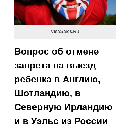
VisaSales.Ru
Вопрос об отмене
запрета на выезд
ребенка в Англию,
Шотландию, в
Северную Ирландию
и в Уэльс из России