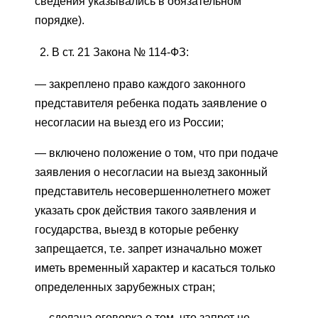
сведения указывались в обязательном
порядке).
В ст. 21 Закона № 114-ФЗ:
— закреплено право каждого законного
представителя ребенка подать заявление о
несогласии на выезд его из России;
— включено положение о том, что при подаче
заявления о несогласии на выезд законный
представитель несовершеннолетнего может
указать срок действия такого заявления и
государства, выезд в которые ребенку
запрещается, т.е. запрет изначально может
иметь временный характер и касаться только
определенных зарубежных стран;
— сделана оговорка о том, что запрет не