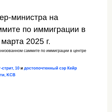
ер-министра на
ммите по иммиграции в
марта 2025 г.
анизованном саммите по иммиграции в центре
стрит, 10
и
достопочтенный сэр Кейр
ти, KCB