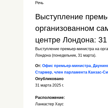
Речь
Выступление премь
организованном са
центре Лондона: 31 
Выступление премьер-министра на орг
Лондона (понедельник, 31 марта).
От:
Офис премьер-министра, Даунинг-
Стармер, член парламента Канзас-Си
Опубликовано
31 марта 2025 г.
Расположение:
Ланкастер Хаус