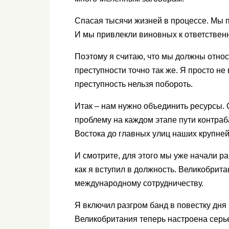
Спасая тысячи жизней в процессе. Мы 
И мы привлекли виновных к ответствен
Поэтому я считаю, что мы должны отно
преступности точно так же. Я просто н
преступность нельзя побороть.
Итак – нам нужно объединить ресурсы.
проблему на каждом этапе пути контра
Востока до главных улиц наших крупне
И смотрите, для этого мы уже начали ра
как я вступил в должность. Великобрит
международному сотрудничеству.
Я включил разгром банд в повестку дн
Великобритания теперь настроена серь