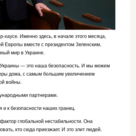
р-хаусе. Именно здесь, в начале этого месяца,
ей Европы вместе с президентом Зеленским,
ный мир в Украине.
ь Украины — это наша безопасность. И мы можем
меры дома, с самым большим увеличением
ой войны.
дународными партнерами.
я и к безопасности наших границ.
фактор глобальной нестабильности. Она
вать, кто сюда приезжает. И это злит людей.