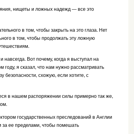
аяния, нищеты и ложных надежд — все это
тельного в том, чтобы закрыть на это глаза. Нет
ьного в том, чтобы продолжать эту ложную
путешествиям.
и навсегда. Вот почему, когда я выступал на
году, я сказал, что нам нужно рассматривать
у безопасности, схожую, если хотите, с
ся в нашем распоряжении силы примерно так же,
мом.
иректором государственных преследований в Англии
и за ее пределами, чтобы помешать