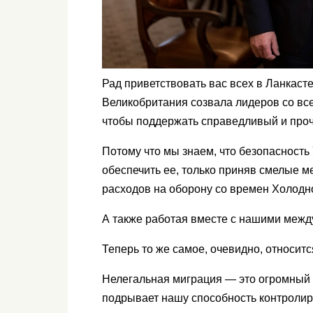
Рад приветствовать вас всех в Ланкасте
Великобритания созвала лидеров со вс
чтобы поддержать справедливый и проч
Потому что мы знаем, что безопасност
обеспечить ее, только приняв смелые 
расходов на оборону со времен Холодн
А также работая вместе с нашими меж
Теперь то же самое, очевидно, относитс
Нелегальная миграция — это огромный 
подрывает нашу способность контролиро