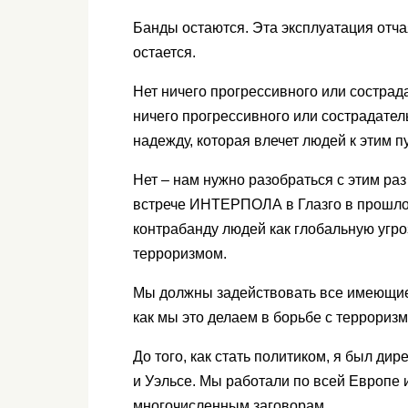
Банды остаются. Эта эксплуатация отч
остается.
Нет ничего прогрессивного или сострада
ничего прогрессивного или сострадател
надежду, которая влечет людей к этим 
Нет – нам нужно разобраться с этим раз 
встрече ИНТЕРПОЛА в Глазго в прошлом 
контрабанду людей как глобальную угроз
терроризмом.
Мы должны задействовать все имеющие
как мы это делаем в борьбе с террориз
До того, как стать политиком, я был д
и Уэльсе. Мы работали по всей Европе 
многочисленным заговорам.