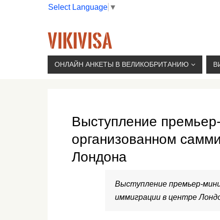
Select Language
▼
VIKIVISA
Г. МОСКВА, 2-Й СЫРОМЯТНИЧЕСКИЙ ПЕР., 11, 
ОНЛАЙН АНКЕТЫ В ВЕЛИКОБРИТАНИЮ
В
Выступление премьер-
организованном самми
Лондона
Выступление премьер-мини
иммиграции в центре Лондо