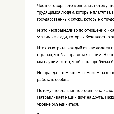
Честно говоря, это меня злит, потому 
трудящимся людям, которые платят за в
государственных служб, которые с труд
И это несправедливо по отношению к с
уязвимые люди, которых безжалостно э
Итак, смотрите, каждый из нас должен 
странах, чтобы справиться с этим. Никт
мы служим, хотят, чтобы эта проблема 
Но правда в том, что мы сможем разгром
работать сообща.
Потому что эта злая торговля, она исп
Натравливает нации друг на друга. На
уровне объединиться.