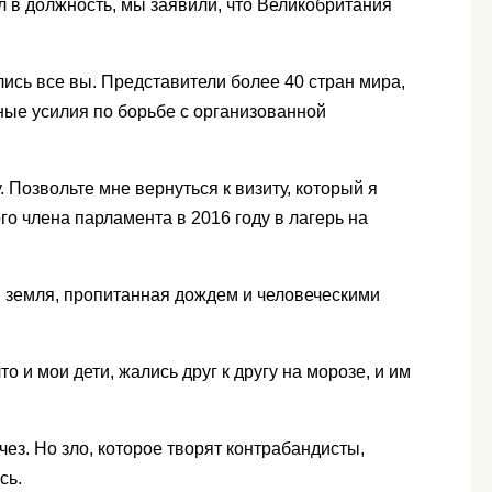
ил в должность, мы заявили, что Великобритания
лись все вы. Представители более 40 стран мира,
ые усилия по борьбе с организованной
. Позвольте мне вернуться к визиту, который я
го члена парламента в 2016 году в лагерь на
ая земля, пропитанная дождем и человеческими
что и мои дети, жались друг к другу на морозе, и им
чез. Но зло, которое творят контрабандисты,
сь.