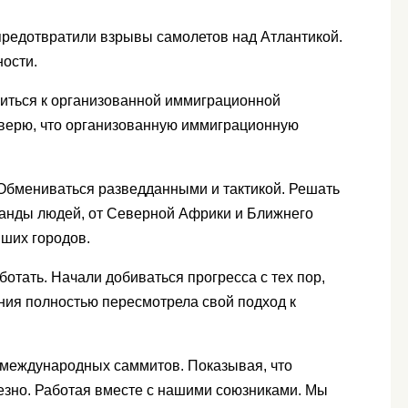
предотвратили взрывы самолетов над Атлантикой.
ности.
ситься к организованной иммиграционной
е верю, что организованную иммиграционную
 Обмениваться разведданными и тактикой. Решать
банды людей, от Северной Африки и Ближнего
йших городов.
ботать. Начали добиваться прогресса с тех пор,
ания полностью пересмотрела свой подход к
я международных саммитов. Показывая, что
езно. Работая вместе с нашими союзниками. Мы