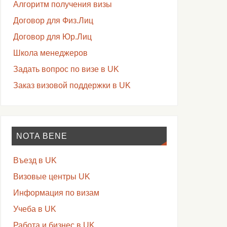
Алгоритм получения визы
Договор для Физ.Лиц
Договор для Юр.Лиц
Школа менеджеров
Задать вопрос по визе в UK
Заказ визовой поддержки в UK
NOTA BENE
Въезд в UK
Визовые центры UK
Информация по визам
Учеба в UK
Работа и бизнес в UK