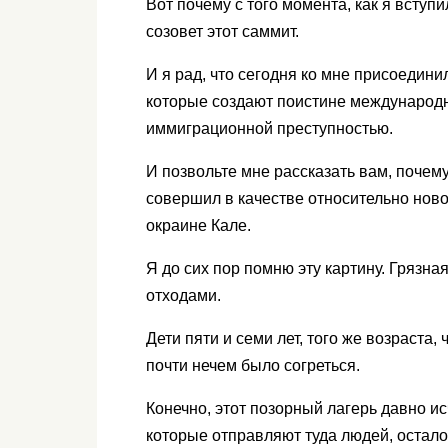
Вот почему с того момента, как я вступ
созовет этот саммит.
И я рад, что сегодня ко мне присоедини
которые создают поистине международн
иммиграционной преступностью.
И позвольте мне рассказать вам, почему
совершил в качестве относительно ново
окраине Кале.
Я до сих пор помню эту картину. Грязн
отходами.
Дети пяти и семи лет, того же возраста, 
почти нечем было согреться.
Конечно, этот позорный лагерь давно ис
которые отправляют туда людей, остало