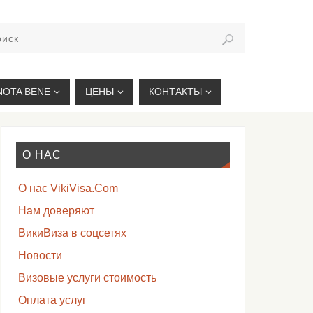
VIKIVISA.RU
NOTA BENE
ЦЕНЫ
КОНТАКТЫ
О НАС
О нас VikiVisa.Com
Нам доверяют
ВикиВиза в соцсетях
Новости
Визовые услуги стоимость
Оплата услуг