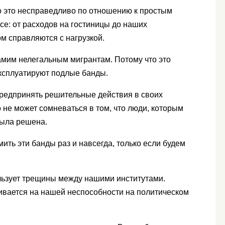
что это несправедливо по отношению к простым
се: от расходов на гостиницы до наших
ом справляются с нагрузкой.
амим нелегальным мигрантам. Потому что это
ксплуатируют подлые банды.
предпринять решительные действия в своих
о не может сомневаться в том, что люди, которым
была решена.
ить эти банды раз и навсегда, только если будем
ользует трещины между нашими институтами.
живается на нашей неспособности на политическом