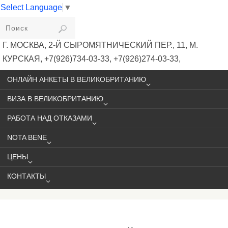
Select Language
▼
VIKIVISA
Г. МОСКВА, 2-Й СЫРОМЯТНИЧЕСКИЙ ПЕР., 11, М.
КУРСКАЯ, +7(926)734-03-33, +7(926)274-03-33,
VISA@VIKIVISA.RU
ОНЛАЙН АНКЕТЫ В ВЕЛИКОБРИТАНИЮ
ВИЗА В ВЕЛИКОБРИТАНИЮ
РАБОТА НАД ОТКАЗАМИ
NOTA BENE
ЦЕНЫ
КОНТАКТЫ