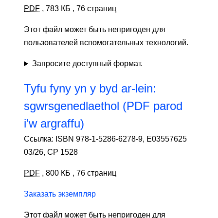
PDF
,
783 КБ
,
76 страниц
Этот файл может быть непригоден для
пользователей вспомогательных технологий.
Запросите доступный формат.
Tyfu fyny yn y byd ar-lein:
sgwrsgenedlaethol (PDF parod
i’w argraffu)
Ссылка: ISBN 978-1-5286-6278-9, E03557625
03/26, CP 1528
PDF
,
800 КБ
,
76 страниц
Заказать экземпляр
Этот файл может быть непригоден для