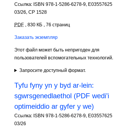
Ссылка: ISBN 978-1-5286-6278-9, E03557625
03/26, CP 1528
PDF
,
830 КБ
,
76 страниц
Заказать экземпляр
Этот файл может быть непригоден для
пользователей вспомогательных технологий.
Запросите доступный формат.
Tyfu fyny yn y byd ar-lein:
sgwrsgenedlaethol (PDF wedi’i
optimeiddio ar gyfer y we)
Ссылка: ISBN 978-1-5286-6278-9, E03557625
03/26