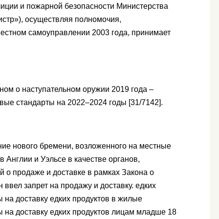
лиции и пожарной безопасности Министерства
истр»), осуществляя полномочия,
местном самоуправлении 2003 года, принимает
ном о наступательном оружии 2019 года –
вые стандарты на 2022–2024 годы [31/7142].
ение нового бремени, возложенного на местные
 Англии и Уэльсе в качестве органов,
о продаже и доставке в рамках Закона о
 ввел запрет на продажу и доставку. едких
ы на доставку едких продуктов в жилые
ы на доставку едких продуктов лицам младше 18