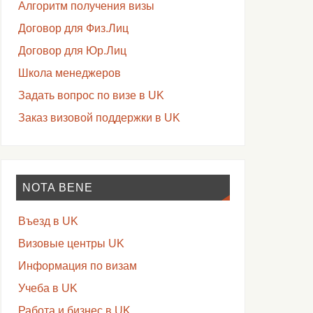
Алгоритм получения визы
Договор для Физ.Лиц
Договор для Юр.Лиц
Школа менеджеров
Задать вопрос по визе в UK
Заказ визовой поддержки в UK
NOTA BENE
Въезд в UK
Визовые центры UK
Информация по визам
Учеба в UK
Работа и бизнес в UK