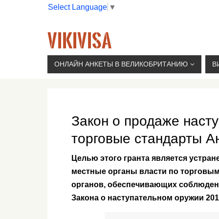
Select Language
▼
VIKIVISA
Г. МОСКВА, 2-Й СЫРОМЯТНИЧЕСКИЙ ПЕР., 11, 
ОНЛАЙН АНКЕТЫ В ВЕЛИКОБРИТАНИЮ
В
Закон о продаже наст
торговые стандарты А
Целью этого гранта является устран
местные органы власти по торговым 
органов, обеспечивающих соблюдени
Закона о наступательном оружии 201