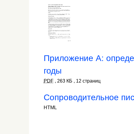
Приложение A: опреде
годы
PDF
,
263 КБ
,
12 страниц
Сопроводительное пис
HTML