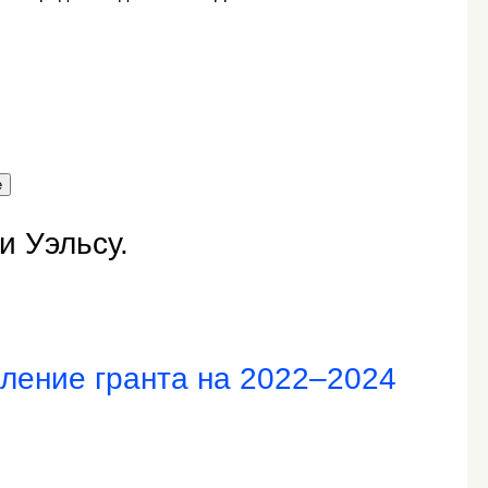
е
и Уэльсу.
ление гранта на 2022–2024