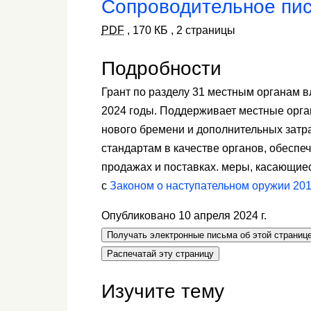
Сопроводительное пи
PDF
,
170 КБ
,
2 страницы
Подробности
Грант по разделу 31 местным органам в
2024 годы. Поддерживает местные орга
нового бремени и дополнительных затра
стандартам в качестве органов, обесп
продажах и поставках. меры, касающиес
с
Законом о наступательном оружии 201
Опубликовано 10 апреля 2024 г.
Получать электронные письма об этой страниц
Распечатай эту страницу
Изучите тему