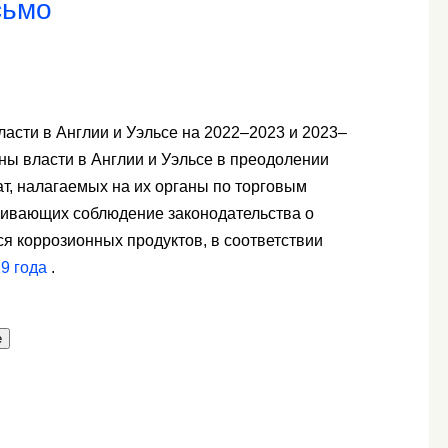
сьмо
ласти в Англии и Уэльсе на 2022–2023 и 2023–
ны власти в Англии и Уэльсе в преодолении
т, налагаемых на их органы по торговым
ечивающих соблюдение законодательства о
я коррозионных продуктов, в соответствии
9 года
.
е