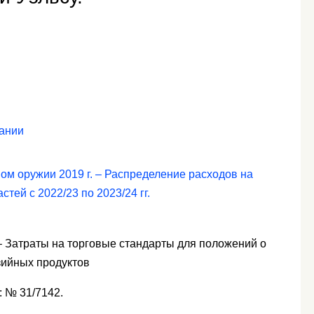
тании
ом оружии 2019 г. – Распределение расходов на
тей с 2022/23 по 2023/24 гг.
 – Затраты на торговые стандарты для положений о
зийных продуктов
: № 31/7142.