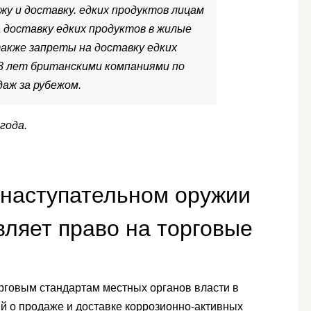
жу и доставку. едких продуктов лицам
 доставку едких продуктов в жилые
акже запреты на доставку едких
8 лет британскими компаниями по
аж за рубежом.
года.
 наступательном оружии
вляет право на торговые
орговым стандартам местных органов власти в
й о продаже и доставке коррозионно-активных