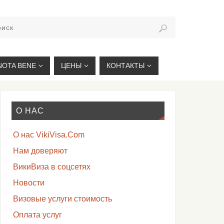
VIKIVISA.RU
NOTA BENE
ЦЕНЫ
КОНТАКТЫ
О НАС
О нас VikiVisa.Com
Нам доверяют
ВикиВиза в соцсетях
Новости
Визовые услуги стоимость
Оплата услуг