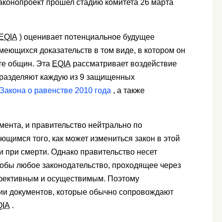
аконопроект прошел стадию комитета 26 марта
EQIA
) оценивает потенциальное будущее
меющихся доказательств в том виде, в котором он
те общин. Эта
EQIA
рассматривает воздействие
е разделяют каждую из 9 защищенных
 Закона о равенстве 2010 года
, а также
мента, и правительство нейтрально по
щимся того, как может измениться закон в этой
и при смерти. Однако правительство несет
чтобы любое законодательство, проходящее через
фективным и осуществимым. Поэтому
ии документов, которые обычно сопровождают
QIA
.