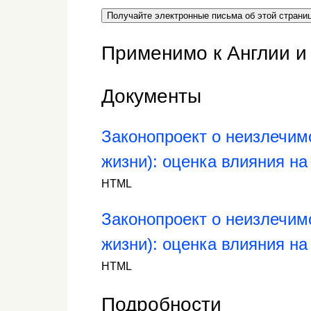
Получайте электронные письма об этой страни
Применимо к Англии и
Документы
Законопроект о неизлечим
жизни): оценка влияния н
HTML
Законопроект о неизлечим
жизни): оценка влияния н
HTML
Подробности