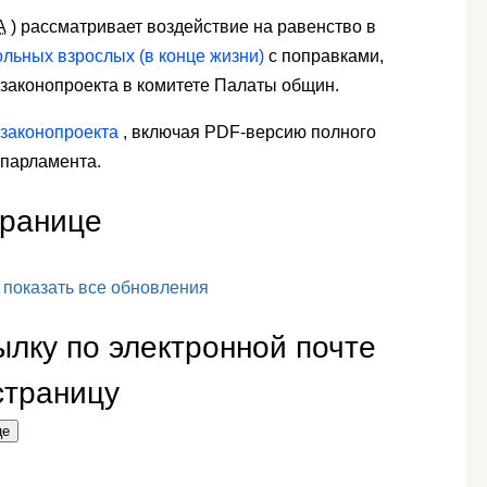
A
) рассматривает воздействие на равенство в
льных взрослых (в конце жизни)
с поправками,
законопроекта в комитете Палаты общин.
законопроекта
, включая PDF-версию полного
 парламента.
транице
показать все обновления
лку по электронной почте
страницу
це