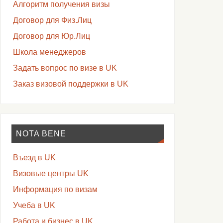
Алгоритм получения визы
Договор для Физ.Лиц
Договор для Юр.Лиц
Школа менеджеров
Задать вопрос по визе в UK
Заказ визовой поддержки в UK
NOTA BENE
Въезд в UK
Визовые центры UK
Информация по визам
Учеба в UK
Работа и бизнес в UK