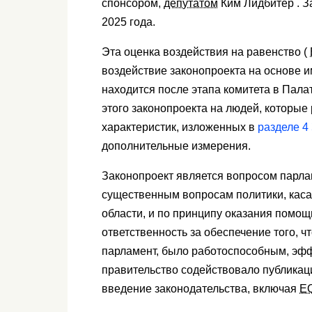
спонсором,
депутатом
Ким Лидбитер . З
2025 года.
Эта оценка воздействия на равенство (
воздействие законопроекта на основе и
находится после этапа комитета в Пала
этого законопроекта на людей, которы
характеристик, изложенных в
разделе 4
дополнительные измерения.
Законопроект является вопросом парла
существенным вопросам политики, касаю
области, и по принципу оказания помощ
ответственность за обеспечение того, 
парламент, было работоспособным, эф
правительство содействовало публикац
введение законодательства, включая
E