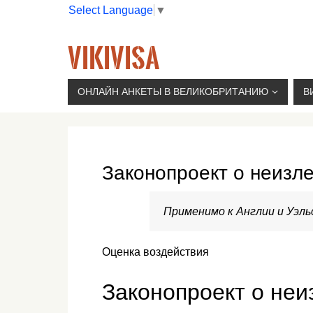
Select Language
▼
VIKIVISA
Г. МОСКВА, 2-Й СЫРОМЯТНИЧЕСКИЙ ПЕР., 11, 
ОНЛАЙН АНКЕТЫ В ВЕЛИКОБРИТАНИЮ
В
Законопроект о неизл
Применимо к Англии и Уэль
Оценка воздействия
Законопроект о не