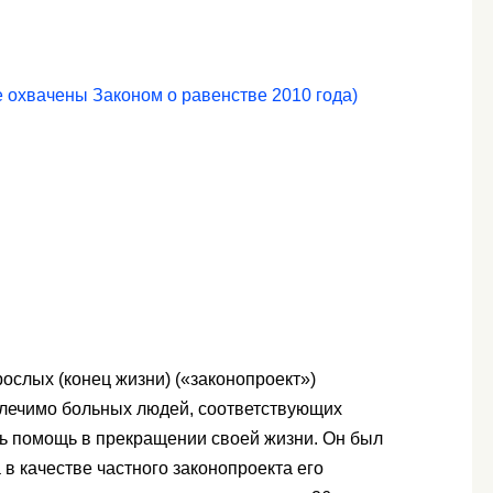
 охвачены Законом о равенстве 2010 года)
ослых (конец жизни) («законопроект»)
злечимо больных людей, соответствующих
ть помощь в прекращении своей жизни. Он был
 в качестве частного законопроекта его