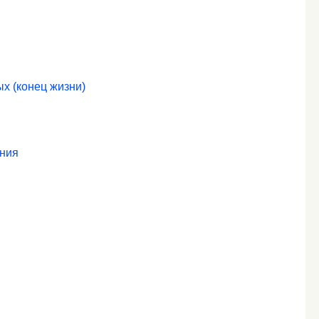
х (конец жизни)
ния