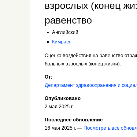
взрослых (конец жи
равенство
Английский
Кимраег
Оценка воздействия на равенство отра
больных взрослых (конец жизни).
От:
Департамент здравоохранения и социа
Опубликовано
2 мая 2025 г.
Последнее обновление
16 мая 2025 г. —
Посмотреть все обнов