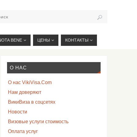
VIKIVISA.RU
NOTA BENE
ЦЕНЫ
КОНТАКТЫ
О НАС
О нас VikiVisa.Com
Нам доверяют
ВикиВиза в соцсетях
Новости
Визовые услуги стоимость
Оплата услуг