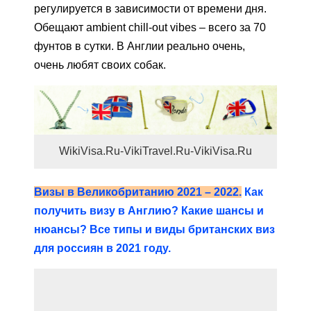
регулируется в зависимости от времени дня.
Обещают аmbient chill-out vibes – всего за 70
фунтов в сутки. В Англии реально очень,
очень любят своих собак.
WikiVisa.Ru-VikiTravel.Ru-VikiVisa.Ru
Визы в Великобританию 2021 – 2022.
Как
получить визу в Англию? Какие шансы и
нюансы? Все типы и виды британских виз
для россиян в 2021 году.