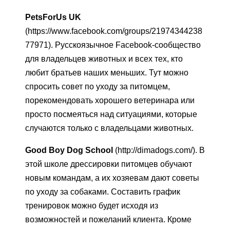
PetsForUs UK
(https://www.facebook.com/groups/21974344238
77971). Русскоязычное Facebook-сообщество
для владельцев животных и всех тех, кто
любит братьев наших меньших. Тут можно
спросить совет по уходу за питомцем,
порекомендовать хорошего ветеринара или
просто посмеяться над ситуациями, которые
случаются только с владельцами животных.
Good Boy Dog School
(http://dimadogs.com/). В
этой школе дрессировки питомцев обучают
новым командам, а их хозяевам дают советы
по уходу за собаками. Составить график
тренировок можно будет исходя из
возможностей и пожеланий клиента. Кроме