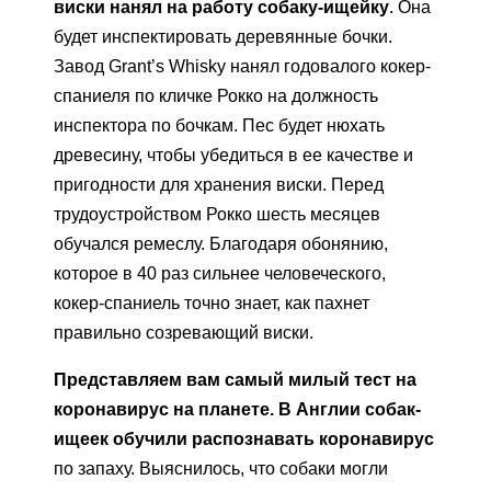
виски нанял на работу собаку-ищейку
. Она
будет инспектировать деревянные бочки.
Завод Grant’s Whisky нанял годовалого кокер-
спаниеля по кличке Рокко на должность
инспектора по бочкам. Пес будет нюхать
древесину, чтобы убедиться в ее качестве и
пригодности для хранения виски. Перед
трудоустройством Рокко шесть месяцев
обучался ремеслу. Благодаря обонянию,
которое в 40 раз сильнее человеческого,
кокер-спаниель точно знает, как пахнет
правильно созревающий виски.
Представляем вам самый милый тест на
коронавирус на планете. В Англии собак-
ищеек обучили распознавать коронавирус
по запаху. Выяснилось, что собаки могли