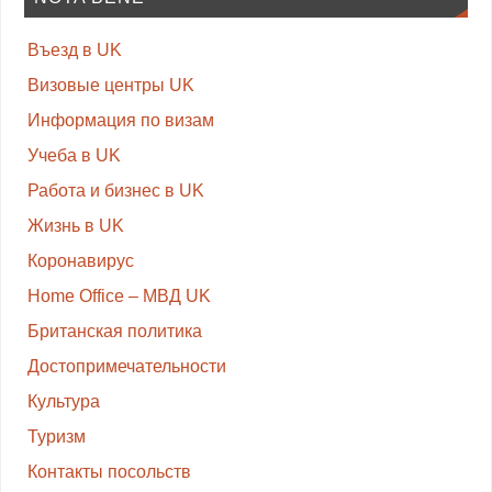
Въезд в UK
Визовые центры UK
Информация по визам
Учеба в UK
Работа и бизнес в UK
Жизнь в UK
Коронавирус
Home Office – МВД UK
Британская политика
Достопримечательности
Культура
Туризм
Контакты посольств