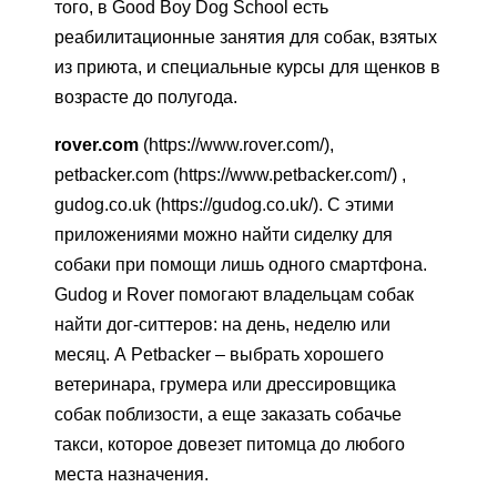
того, в Good Boy Dog School есть
реабилитационные занятия для собак, взятых
из приюта, и специальные курсы для щенков в
возрасте до полугода.
rover.com
(https://www.rover.com/),
petbacker.com (https://www.petbacker.com/) ,
gudog.co.uk (https://gudog.co.uk/). С этими
приложениями можно найти сиделку для
собаки при помощи лишь одного смартфона.
Gudog и Rover помогают владельцам собак
найти дог-ситтеров: на день, неделю или
месяц. А Petbacker – выбрать хорошего
ветеринара, грумера или дрессировщика
собак поблизости, а еще заказать собачье
такси, которое довезет питомца до любого
места назначения.