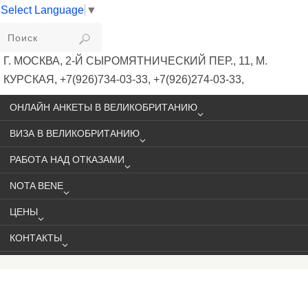
Select Language
▼
VIKIVISA
Г. МОСКВА, 2-Й СЫРОМЯТНИЧЕСКИЙ ПЕР., 11, М.
КУРСКАЯ, +7(926)734-03-33, +7(926)274-03-33,
VISA@VIKIVISA.RU
ОНЛАЙН АНКЕТЫ В ВЕЛИКОБРИТАНИЮ
ВИЗА В ВЕЛИКОБРИТАНИЮ
РАБОТА НАД ОТКАЗАМИ
NOTA BENE
ЦЕНЫ
КОНТАКТЫ