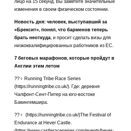
лицо на 15 секунд. Вы заметите значительные
изменения в своем физическом состоянии.
Новость дня: человек, выступавший за
«Брексит», понял, что барменов теперь
брать неоткуда
, и просит сделать визы для
низкоквалифицированных работников из ЕС.
7 беговых марафонов, которые пройдут в
Англии этим летом
??‍♀️ Running Tribe Race Series
(https://runningtribe.co.uk/). Где: деревня
Чалфонт-Сент-Питер на юго-востоке
Бакингемшира.
??‍♀️ (https://runningtribe.co.uk/)The Festival of
Endurance at Hever Castle.
(https://www.castleraceseries.com/events/hever-