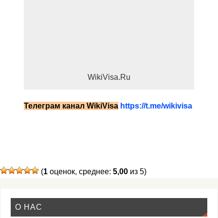
WikiVisa.Ru
Телеграм канал
WikiVisa
https://t.me/wikivisa
(
1
оценок, среднее:
5,00
из 5)
О НАС